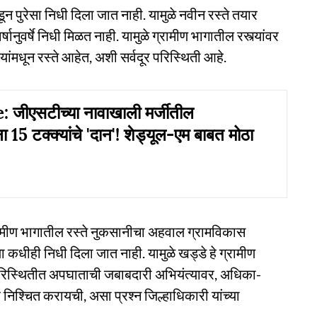
ून पुरेसा निधी दिला जात नाही. यामुळे नवीन रस्ते तयार
्षानुवर्षे निधी मिळत नाही. यामुळे ग्रामीण भागातील रस्त्यांवर
्यांमधून रस्ते आहेत, अशी सर्वदूर परिस्थिती आहे.
 जीएसटीच्या नावाखाली मर्जीतील
ना 15 टक्क्यांचे 'दान'! शेड्यूल-एम बाबत मोठा
ग्रामीण भागातील रस्ते नुकसानीचा अहवाल ग्रामविकास
ीला कधीही निधी दिला जात नाही. यामुळे खड्डे हे ग्रामीण
 परिस्थितीत अपघाताची जबाबदारी अभियंत्यावर, अधिका-
 निश्चित करायची, असा प्रश्न जिल्हाधिकारी यांच्या