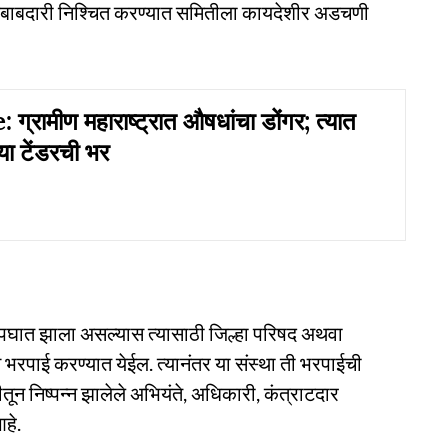
जबाबदारी निश्चित करण्यात समितीला कायदेशीर अडचणी
ग्रामीण महाराष्ट्रात औषधांचा डोंगर; त्यात
या टेंडरची भर
पघात झाला असल्यास त्यासाठी जिल्हा परिषद अथवा
न भरपाई करण्यात येईल. त्यानंतर या संस्था ती भरपाईची
ून निष्पन्न झालेले अभियंते, अधिकारी, कंत्राटदार
हे.