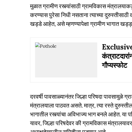
मुळात ग्रामीण रस्त्यांसाठी ग्रामविकास मंत्रालयाकड
करण्यास पुरेसा निधी नसताना त्याच्या दुरुस्तीसाठी वर
खड्डे आहेत, असे म्हणण्यापेक्षा ग्रामीण भागात खड्ड
Exclusive:
कंत्राटदारां
गौप्यस्फोट
दरवर्षी पावसाळ्यानंतर जिल्हा परिषदा पावसामुळे 
मंत्रालयाला पाठवत असते. मात्र, त्या रस्ते दुरुस्त
भागातील रस्त्यांचा अविभाज्य भाग बनले आहेत. या
यावर, जिल्हा परिषदेवर की ग्रामविकास मंत्रालयावर
अध्यक्षतेखालील समितीला पडणार आहे.