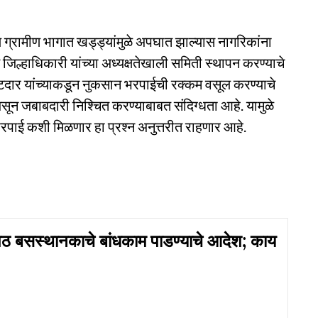
ील ग्रामीण भागात खड्ड्यांमुळे अपघात झाल्यास नागरिकांना
 जिल्हाधिकारी यांच्या अध्यक्षतेखाली समिती स्थापन करण्याचे
ाटदार यांच्याकडून नुकसान भरपाईची रक्कम वसूल करण्याचे
 असून जबाबदारी निश्चित करण्याबाबत संदिग्धता आहे. यामुळे
भरपाई कशी मिळणार हा प्रश्न अनुत्तरीत राहणार आहे.
ठ बसस्थानकाचे बांधकाम पाडण्याचे आदेश; काय