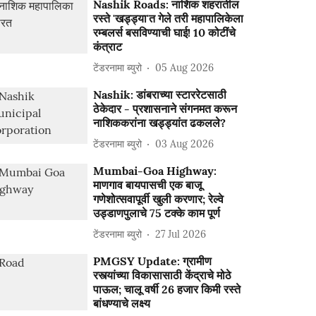
Nashik Roads: नाशिक शहरातील
रस्ते 'खड्ड्या'त गेले तरी महापालिकेला
रम्बलर्स बसविण्याची घाई! 10 कोटींचे
कंत्राट
टेंडरनामा ब्युरो
05 Aug 2026
Nashik: डांबराच्या स्टाररेटसाठी
ठेकेदार - प्रशासनाने संगनमत करून
नाशिककरांना खड्ड्यांत ढकलले?
टेंडरनामा ब्युरो
03 Aug 2026
Mumbai-Goa Highway:
माणगाव बायपासची एक बाजू
गणेशोत्सवापूर्वी खुली करणार; रेल्वे
उड्डाणपुलाचे 75 टक्के काम पूर्ण
टेंडरनामा ब्युरो
27 Jul 2026
PMGSY Update: ग्रामीण
रस्त्यांच्या विकासासाठी केंद्राचे मोठे
पाऊल; चालू वर्षी 26 हजार किमी रस्ते
बांधण्याचे लक्ष्य