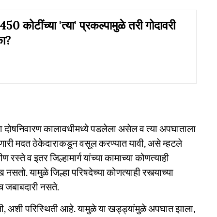
0 कोटींच्या 'त्या' प्रकल्पामुळे तरी गोदावरी
का?
खड्डा दोषनिवारण कालावधीमध्ये पडलेला असेल व त्या अपघाताला
ारी मदत ठेकेदाराकडून वसूल करण्यात यावी, असे म्हटले
ीण रस्ते व इतर जिल्हामार्ग यांच्या कामाच्या कोणत्याही
सतो. यामुळे जिल्हा परिषदेच्या कोणत्याही रस्त्याच्या
ीच जबाबदारी नसते.
अशी परिस्थिती आहे. यामुळे या खड्ड्यांमुळे अपघात झाला,