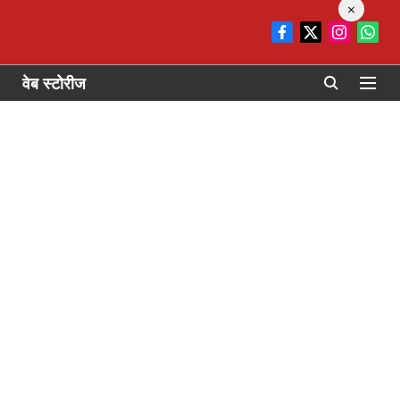
×
वेब स्टोरीज