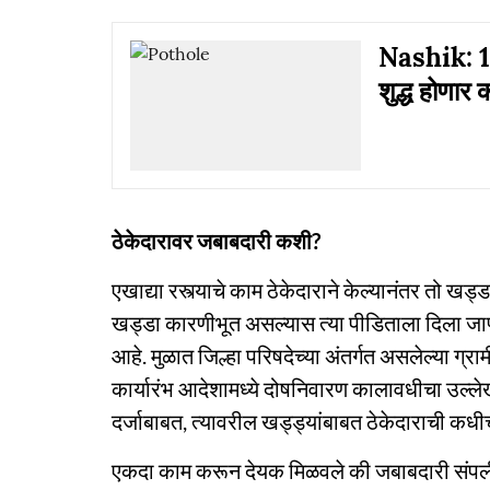
Nashik: 145
शुद्ध होणार 
ठेकेदारावर जबाबदारी कशी?
एखाद्या रस्त्याचे काम ठेकेदाराने केल्यानंतर तो 
खड्डा कारणीभूत असल्यास त्या पीडिताला दिला जाण
आहे. मुळात जिल्हा परिषदेच्या अंतर्गत असलेल्या ग्राम
कार्यारंभ आदेशामध्ये दोषनिवारण कालावधीचा उल्लेख न
दर्जाबाबत, त्यावरील खड्ड्यांबाबत ठेकेदाराची कध
एकदा काम करून देयक मिळवले की जबाबदारी संपली, 