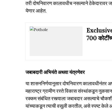
तरी दोषनिवारण कालावधीच नसल्याने ठेकेदारावर 
येणार आहेत.
Exclusive: 
700 कोटींच्
जबाबदारी अभियंते अथवा यंत्रणेवर
या शासननिर्णयानुसार दोषनिवारण कालावधीनंतर अ
महाराष्ट्र ग्रामीण रस्ते विकास संस्थांकडून नुकसा
रक्कम संबंधित रस्त्याला जबाबदार असल्याचे चौकशीत
यांच्याकडून त्याची वसुली करतील, असे स्पष्ट केले आ