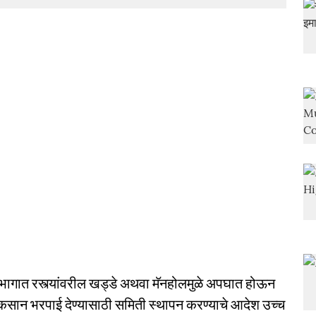
ागात रस्त्यांवरील खड्डे अथवा मॅनहोलमुळे अपघात होऊन
ुकसान भरपाई देण्यासाठी समिती स्थापन करण्याचे आदेश उच्च