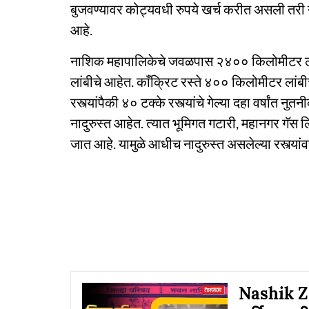
बुजवण्यावर कोट्यवधी रुपये खर्च करीत असली तरी
आहे.
नाशिक महापालिकेचे जवळपास २४०० किलोमीटर लांबी
लांबीचे आहेत. काँक्रिट रस्ते ४०० किलोमीटर लांबी
रस्त्यांपैकी ४० टक्के रस्त्यांचे गेल्या दहा वर्षांत
नादुरुस्त आहेत. त्यात भूमिगत गटारी, महानगर गॅस ल
जात आहे. यामुळे आधीच नादुरुस्त असलेल्या रस्त्य
Nashik ZP: