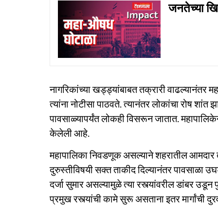
जनतेच्या खि
नागरिकांच्या खड्ड्यांबाबत तक्रारी वाढल्यानंतर म
त्यांना नोटीसा पाठवते. त्यानंतर लोकांचा रोष शांत
पावसाळ्यापर्यंत लोकही विसरून जातात. महापालिकेन
केलेली आहे.
महापालिका निवडणूक असल्याने शहरातील आमदार तसे
दुरुस्तीविषयी सक्त ताकीद दिल्यानंतर पावसाळा उघडल्
दर्जा सुमार असल्यामुळे त्या रस्त्यांवरील डांबर उडू
प्रमुख रस्त्यांची कामे सुरू असताना इतर मार्गांची 