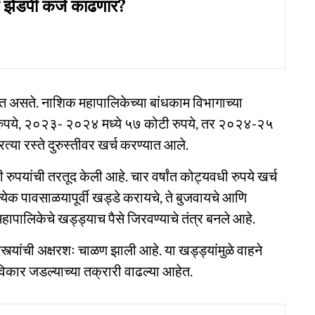
ी झेडपी कर्ज काढणार?
ीत असते. नाशिक महापालिकेच्या बांधकाम विभागाच्या
ुपये, २०२३- २०२४ मध्ये ५७ कोटी रुपये, तर २०२४-२५
रत्या रस्ते दुरुस्तीवर खर्च करण्यात आले.
रुपयांची तरतूद केली आहे. चार वर्षांत कोट्यवधी रुपये खर्च
त्येक पावसाळयापूर्वी खड्डे करायचे, ते बुजवायचे आणि
महापालिकेचे खड्ड्याच पैसे जिरवण्याचे तंत्र बनले आहे.
्त्यांची अक्षरशः चाळण झाली आहे. या खड्ड्यांमुळे वाहने
कार जडल्याच्या तक्रारी वाढल्या आहेत.