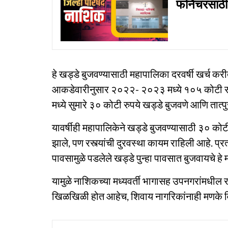
फर्निचरसाठ
हे खड्डे बुजवण्यासाठी महापालिका दरवर्षी खर्च कर
आकडेवारीनुसार २०२२- २०२३ मध्ये १०५ कोटी र
मध्ये सुमारे ३० कोटी रुपये खड्डे बुजवणे आणि तात्पु
यावर्षीही महापालिकेने खड्डे बुजवण्यासाठी ३० कोटी 
झाले, पण रस्त्यांची दुरवस्था कायम राहिली आहे. प्र
पावसामुळे पडलेले खड्डे पुन्हा पावसात बुजवायचे हे 
यामुळे नाशिकच्या मध्यवर्ती भागासह उपनगरांमधील रस
खिळखिळी होत आहेच, शिवाय नागरिकांनाही मणके वि