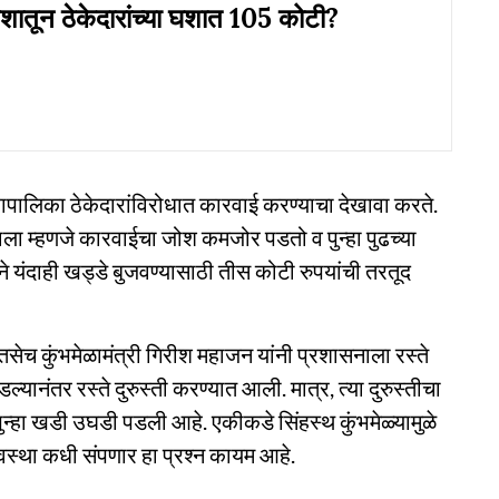
शातून ठेकेदारांच्या घशात 105 कोटी?
हापालिका ठेकेदारांविरोधात कारवाई करण्याचा देखावा करते.
 झाला म्हणजे कारवाईचा जोश कमजोर पडतो व पुन्हा पुढच्या
े यंदाही खड्डे बुजवण्यासाठी तीस कोटी रुपयांची तरतूद
च कुंभमेळामंत्री गिरीश महाजन यांनी प्रशासनाला रस्ते
यानंतर रस्ते दुरुस्ती करण्यात आली. मात्र, त्या दुरुस्तीचा
न पुन्हा खडी उघडी पडली आहे. एकीकडे सिंहस्थ कुंभमेळ्यामुळे
दुरवस्था कधी संपणार हा प्रश्न कायम आहे.