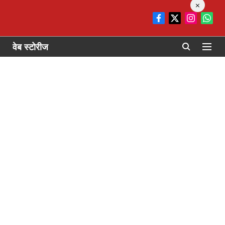
×
वेब स्टोरीज