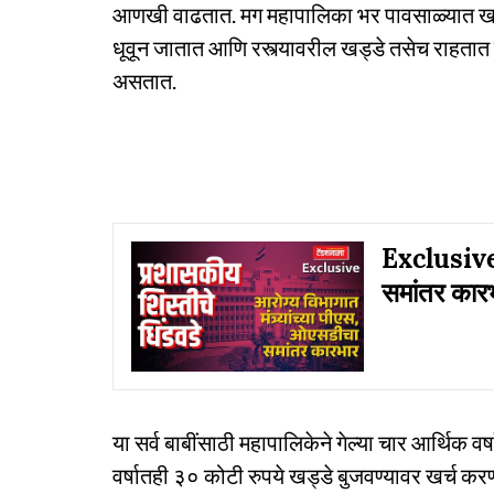
आणखी वाढतात. मग महापालिका भर पावसाळ्यात खड्डे 
धूवून जातात आणि रस्त्यावरील खड्डे तसेच राहतात कि
असतात.
Exclusive: 
समांतर कार
या सर्व बाबींसाठी महापालिकेने गेल्या चार आर्थिक व
वर्षातही ३० कोटी रुपये खड्डे बुजवण्यावर खर्च करण