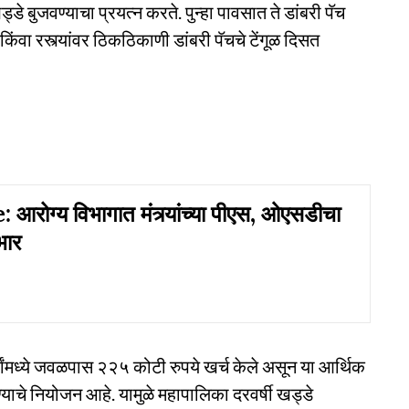
बुजवण्याचा प्रयत्न करते. पुन्हा पावसात ते डांबरी पॅच
ंवा रस्त्यांवर ठिकठिकाणी डांबरी पॅचचे टेंगूळ दिसत
आरोग्य विभागात मंत्र्यांच्या पीएस, ओएसडीचा
भार
र्षांमध्ये जवळपास २२५ कोटी रुपये खर्च केले असून या आर्थिक
्याचे नियोजन आहे. यामुळे महापालिका दरवर्षी खड्डे