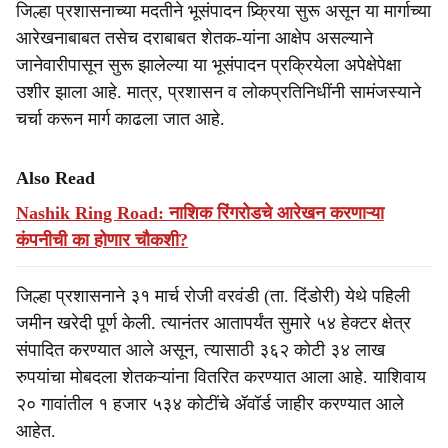
जिल्हा प्रशासनाच्या मदतीने भूसंपादन प्र्क्रिया सुरू असून या मार्गाच्या
आरेखनाबाबत तसेच दराबाबत शेतक-यांना आक्षेप असल्याने
जानेवारीपासून सुरू झालेल्या या भूसंपादन प्रक्रियेला अपेक्षेपेक्षा
उशीर झाला आहे. मात्र, प्रशासन व लोकप्रतिनिधींनी सामंजस्याने
चर्चा करून मार्ग काढला जात आहे.
Also Read
Nashik Ring Road: नाशिक रिंगरोडचे आरेखन करणाऱ्या
कंपनीची का होणार चौकशी?
जिल्हा प्रशासनाने ३१ मार्च रोजी वरवंडी (ता. दिंडोरी) येथे पहिली
जमीन खरेदी पूर्ण केली. त्यानंतर आतापर्यंत सुमारे ५४ हेक्टर क्षेत्र
संपादित करण्यात आले असून, त्यासाठी ३६२ कोटी ३४ लाख
रुपयांचा मोबदला शेतकऱ्यांना वितरित करण्यात आला आहे. याशिवाय
२० गावांतील १ हजार ५३४ कोटींचे ॲवॉर्ड जाहीर करण्यात आले
आहेत.