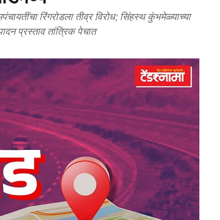
चायतींचा रिंगरोडला तीव्र विरोध; सिंहस्थ कुंभमेळ्याच्या
ादन प्रस्ताव तांत्रिक पेचात