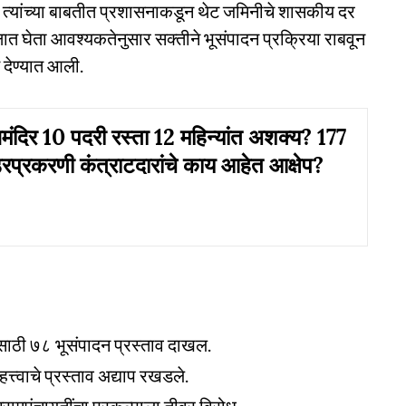
, त्यांच्या बाबतीत प्रशासनाकडून थेट जमिनीचे शासकीय दर
षात घेता आवश्यकतेनुसार सक्तीने भूसंपादन प्रक्रिया राबवून
 देण्यात आली.
त्तमंदिर 10 पदरी रस्ता 12 महिन्यांत अशक्य? 177
ंडरप्रकरणी कंत्राटदारांचे काय आहेत आक्षेप?
ंसाठी ७८ भूसंपादन प्रस्ताव दाखल.
्त्वाचे प्रस्ताव अद्याप रखडले.
रामपंचायतींचा प्रकल्पाला तीव्र विरोध.