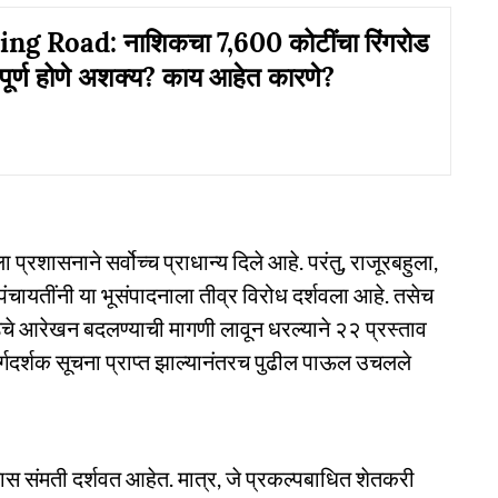
ng Road: नाशिकचा 7,600 कोटींचा रिंगरोड
वी पूर्ण होणे अशक्य? काय आहेत कारणे?
्रशासनाने सर्वोच्च प्राधान्य दिले आहे. परंतु, राजूरबहुला,
पंचायतींनी या भूसंपादनाला तीव्र विरोध दर्शवला आहे. तसेच
चे आरेखन बदलण्याची मागणी लावून धरल्याने २२ प्रस्ताव
र्गदर्शक सूचना प्राप्त झाल्यानंतरच पुढील पाऊल उचलले
ास संमती दर्शवत आहेत. मात्र, जे प्रकल्पबाधित शेतकरी