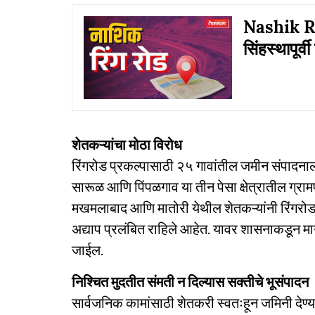
Nashik Ri
सिंहस्थापूर्
शेतकऱ्यांचा मोठा विरोध
रिंगरोड प्रकल्पासाठी २५ गावांतील जमीन संपादनाला प
सारूळ आणि पिंपळगाव या तीन पेसा क्षेत्रातील ग्राम
मखमलाबाद आणि मातोरी येथील शेतकऱ्यांनी रिंगरोड
अद्याप प्रलंबित राहिले आहेत. यावर शासनाकडून मा
जाईल.
निश्चित मुदतीत संमती न दिल्यास सक्तीचे भूसंपादन
सार्वजनिक कामांसाठी शेतकरी स्वतःहून जमिनी देण्य