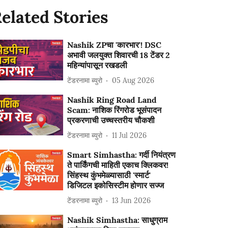
elated Stories
Nashik ZPचा 'कारभार'! DSC
अभावी जलयुक्त शिवारची 18 टेंडर 2
महिन्यांपासून रखडली
टेंडरनामा ब्युरो
05 Aug 2026
Nashik Ring Road Land
Scam: नाशिक रिंगरोड भूसंपादन
प्रकरणाची उच्चस्तरीय चौकशी
टेंडरनामा ब्युरो
11 Jul 2026
Smart Simhastha: गर्दी नियंत्रण
ते पार्किंगची माहिती एकाच क्लिकवर!
सिंहस्थ कुंभमेळ्यासाठी 'स्मार्ट'
डिजिटल इकोसिस्टीम होणार सज्ज
टेंडरनामा ब्युरो
13 Jun 2026
Nashik Simhastha: साधुग्राम