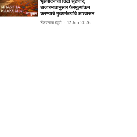
भूसंपादनाचा तिढा सुटणार;
बाजारभावानुसार फेरमूल्यांकन
करण्याचे मुख्यमंत्र्यांचे आश्वासन
टेंडरनामा ब्युरो
12 Jun 2026