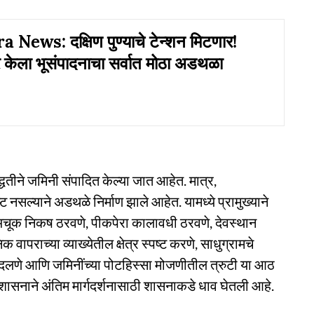
 News: दक्षिण पुण्याचे टेन्शन मिटणार!
र केला भूसंपादनाचा सर्वात मोठा अडथळा
्धतीने जमिनी संपादित केल्या जात आहेत. मात्र,
ट नसल्याने अडथळे निर्माण झाले आहेत. यामध्ये प्रामुख्याने
े अचूक निकष ठरवणे, पीकपेरा कालावधी ठरवणे, देवस्थान
वापराच्या व्याख्येतील क्षेत्र स्पष्ट करणे, साधुग्रामचे
न बदलणे आणि जमिनींच्या पोटहिस्सा मोजणीतील त्रुटी या आठ
ा प्रशासनाने अंतिम मार्गदर्शनासाठी शासनाकडे धाव घेतली आहे.