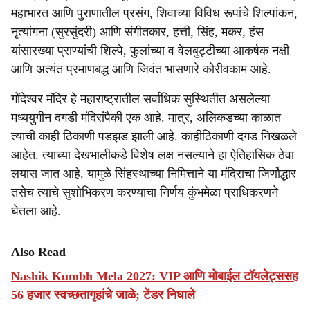
महाभारत आणि पुराणातील प्रसंग, शिवाच्या विविध रूपांचे शिल्पांकन,
नृत्यांगना (सुरसुंदरी) आणि संगीतकार, हत्ती, सिंह, मकर, हंस
यांसारख्या प्राण्यांची शिल्पे, फुलांच्या व वेलबुट्टीच्या आकर्षक नक्षी
आणि अत्यंत प्रमाणबद्ध आणि जिवंत भासणारे कोरीवकाम आहे.
गोंदेश्वर मंदिर हे महाराष्ट्रातील सर्वाधिक सुस्थितीत असलेल्या
मध्ययुगीन दगडी मंदिरांपैकी एक आहे. मात्र, अलिकडच्या काळात
त्याची काही ठिकाणी पडझड झाली आहे. काहीठिकाणी दगड निखळले
आहेत. त्याच्या देखभालीकडे विशेष लक्ष नसल्याने हा ऐतिहासिक ठेवा
लयास जात आहे. यामुळे सिंहस्थाच्या निमित्ताने या मंदिराचा जिर्णोद्धार
तसेच त्याचे सुशोभिकरण करण्याचा निर्णय कुंभमेळा प्राधिकरणने
घेतला आहे.
Also Read
Nashik Kumbh Mela 2027: VIP आणि मोबाईल टॉयलेट्ससह
56 हजार स्वच्छतागृहांचे जाळे; टेंडर निघाले