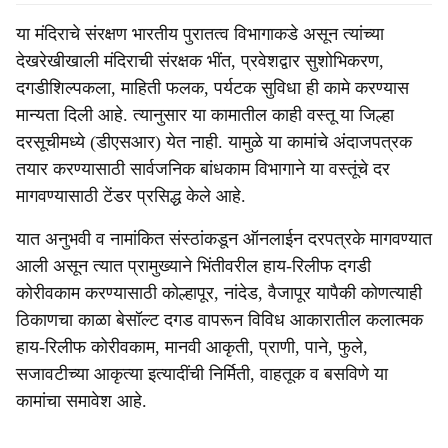
या मंदिराचे संरक्षण भारतीय पुरातत्व विभागाकडे असून त्यांच्या
देखरेखीखाली मंदिराची संरक्षक भींत, प्रवेशद्वार सुशोभिकरण,
दगडीशिल्पकला, माहिती फलक, पर्यटक सुविधा ही कामे करण्यास
मान्यता दिली आहे. त्यानुसार या कामातील काही वस्तू या जिल्हा
दरसूचीमध्ये (डीएसआर) येत नाही. यामुळे या कामांचे अंदाजपत्रक
तयार करण्यासाठी सार्वजनिक बांधकाम विभागाने या वस्तूंचे दर
मागवण्यासाठी टेंडर प्रसिद्ध केले आहे.
यात अनुभवी व नामांकित संस्ठांकडून ऑनलाईन दरपत्रके मागवण्यात
आली असून त्यात प्रामुख्याने भिंतीवरील हाय-रिलीफ दगडी
कोरीवकाम करण्यासाठी कोल्हापूर, नांदेड, वैजापूर यापैकी कोणत्याही
ठिकाणचा काळा बेसॉल्ट दगड वापरून विविध आकारातील कलात्मक
हाय-रिलीफ कोरीवकाम, मानवी आकृती, प्राणी, पाने, फुले,
सजावटीच्या आकृत्या इत्यादींची निर्मिती, वाहतूक व बसविणे या
कामांचा समावेश आहे.