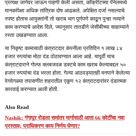
प्रत्यक्ष जागेवर जाऊन पाहणी केली असता, काँक्रीटच्या पॅनेलमध्ये
मानकांपेक्षा अधिक तांत्रिक दोष आढळले. अपेक्षित दर्जा नसल्याचे
स्पष्ट होताच आयुक्तांनी तो खराब भाग पूर्णपणे काढून पुन्हा नव्याने
काम करण्याचे आदेश दिले, ज्यानुसार तातडीने जेसीबीच्या साहाय्याने
रस्ता उखडण्यात आला.
या निकृष्ट कामासाठी कंत्राटदार कंपनीला प्रतिदिन १ लाख ८४
हजार रुपयांचा मोठा दंड ठोठावण्यात आला आहे. यापूर्वी याच
कंत्राटदाराने गोल्फ क्लबजवळ डक्टचे काम खराब केल्याबद्दल ५०
हजार रुपयांचा दंड भरला होता. गेल्या आठवड्यातही मनपाने केलेल्या
वेगवेगळ्या तपासणीत शहरातील एकूण १२ कंत्राटदारांवर दंडात्मक
कारवाई करण्यात आली होती.
Also Read
Nashik: गंगापूर रोडला समांतर मार्गासाठी आता 66 कोटींचा नवा
प्रस्ताव; प्राधिकरण काय निर्णय घेणार?