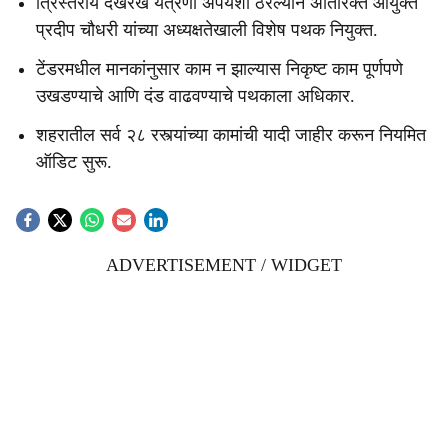
त्रिस्तरीय देखरेख यंत्रणा अपयशी ठरल्याने अतिरिक्त आयुक्त
प्रदीप चौधरी यांच्या अध्यक्षतेखाली विशेष पथक नियुक्त.
टेंडरमधील मानकांनुसार काम न झाल्यास निकृष्ट काम पूर्णपणे
उखडण्याचे आणि दंड वाढवण्याचे पथकाला अधिकार.
शहरातील सर्व २८ रस्त्यांच्या कामांची यादी जाहीर करून नियमित
ऑडिट सुरू.
ADVERTISEMENT / WIDGET