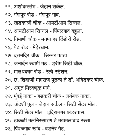
११. अशोकस्तंभ - जेहान सर्कल.
१२. गंगापूर रोड - गंगापूर गाव.
१३. खडकाळी चौक - आयटीआय सिग्नल.
१४. आयटीआय सिग्नल - पिंपळगाव बहुला.
१५. निमाणी चौक - मनपा हद्द दिंडोरी रोड.
१६. पेठ रोड - मेहेरधाम.
१७. दत्तमंदिर चौक - सिन्नर फाटा.
१८. जनार्दन स्वामी मठ - ड्रीम सिटी चौक.
१९. मालधक्का रोड - रेल्वे स्टेशन.
२०. छ. शिवाजी महाराज पुतळा ते डॉ. आंबेडकर चौक.
२१. अमृत मिरवणूक मार्ग.
२२. मुंबई नाका - गडकरी चौक - त्र्यंबक नाका.
२३. चांदशी पूल - जेहान सर्कल - सिटी सेंटर मॉल.
२४. सिटी सेंटर मॉल - इंदिरानगर अंडरपास.
२५. टाकळी मलनिस्सारण ते मखमलाबाद रस्ता.
२६. पिंपळगाव खांब - वडनेर गेट.