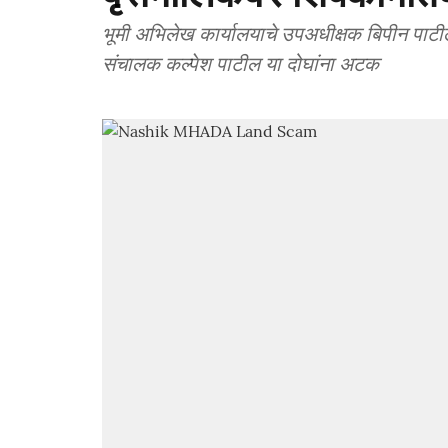
भूमी अभिलेख कार्यालयाचे उपअधीक्षक बिपीन पाटी
संचालक कल्पेश पाटील या दोघांना अटक