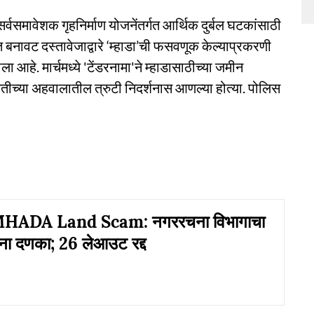
्वसमावेशक गृहनिर्माण योजनेंतर्गत आर्थिक दुर्बल घटकांसाठी
ेत बनावट दस्तावेजाद्वारे ‘म्हाडा’ची फसवणूक केल्याप्रकरणी
आहे. मार्चमध्ये 'टेंडरनामा'ने म्हाडासाठीच्या जमीन
ितीच्या अहवालातील त्रुटी निदर्शनास आणल्या होत्या. पोलिस
HADA Land Scam: नगररचना विभागाचा
रांना दणका; 26 लेआउट रद्द