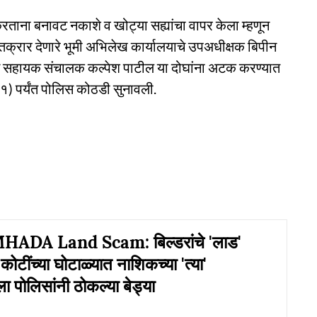
ताना बनावट नकाशे व खोट्या सह्यांचा वापर केला म्हणून
्रार देणारे भूमी अभिलेख कार्यालयाचे उपअधीक्षक बिपीन
चे सहायक संचालक कल्पेश पाटील या दोघांना अटक करण्यात
११) पर्यंत पोलिस कोठडी सुनावली.
ADA Land Scam: बिल्डरांचे 'लाड'
ोटींच्या घोटाळ्यात नाशिकच्या 'त्या'
 पोलिसांनी ठोकल्या बेड्या