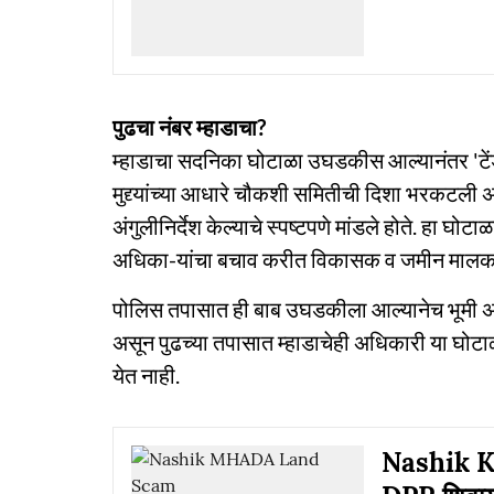
पुढचा नंबर म्हाडाचा?
म्हाडाचा सदनिका घोटाळा उघडकीस आल्यानंतर 'टेंड
मुद्द्यांच्या आधारे चौकशी समितीची दिशा भरकटली अ
अंगुलीनिर्देश केल्याचे स्पष्टपणे मांडले होते. हा घ
अधिका-यांचा बचाव करीत विकासक व जमीन मालक यांना
पोलिस तपासात ही बाब उघडकीला आल्यानेच भूमी
असून पुढच्या तपासात म्हाडाचेही अधिकारी या घोट
येत नाही.
Nashik Ku