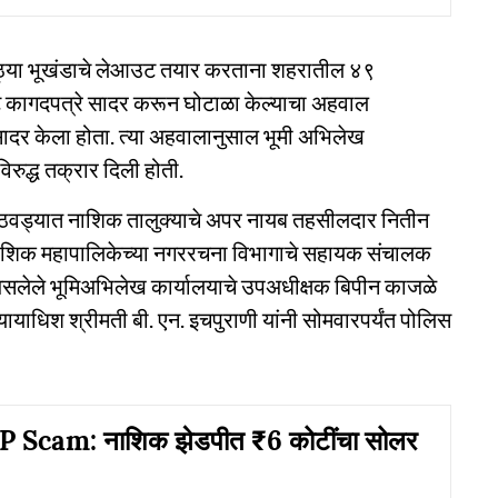
मोठ्या भूखंडाचे लेआउट तयार करताना शहरातील ४९
ावट कागदपत्रे सादर करून घोटाळा केल्याचा अहवाल
 सादर केला होता. त्या अहवालानुसाल भूमी अभिलेख
रुद्ध तक्रार दिली होती.
आठवड्यात नाशिक तालुक्याचे अपर नायब तहसीलदार नितीन
 नाशिक महापालिकेच्या नगररचना विभागाचे सहायक संचालक
सलेले भूमिअभिलेख कार्यालयाचे उपअधीक्षक बिपीन काजळे
न्यायाधिश श्रीमती बी. एन. इचपुराणी यांनी सोमवारपर्यंत पोलिस
 Scam: नाशिक झेडपीत ₹6 कोटींचा सोलर