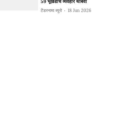
59 भूखंडांचे व्यवहार थांबवा
टेंडरनामा ब्युरो
18 Jun 2026