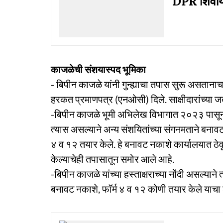
DPR शिवाय 
काजळेची संशयास्पद भूमिका
- बिपीन काजळे यांनी गुन्ह्याचा तपास सुरू असतानाच
हरकत प्रमाणपत्र (एनओसी) दिले. साक्षीदारांच्या जब
-बिपीन काजळे भूमी अभिलेख विभागात २०२३ पासून उ
त्यास असल्याने अन्य संशयितांच्या संगनमताने बना
४ व १२ तयार केले. हे बनावट नकाशे कार्यालयात ठे
केल्याचेही तपासातून समोर आले आहे.
-बिपीन काजळे यांच्या हस्ताक्षराच्या नोंदी असल्याने
बनावट नकाशे, फॉर्म ४ व १२ कोणी तयार केले याचा 