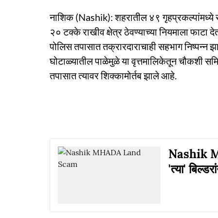
नाशिक (Nashik): शहरातील ४९ गृहप्रकल्पांमध्ये सर
२० टक्के राखीव क्षेत्र ठेवण्याच्या नियमाला फाटा द
पोलिस तपासात तक्रारदाराचाही सहभाग निष्पन्न झाला 
घोटाळ्यातील पाळेमुळे या वृत्तमालिकेतून चौकशी सम
तपासात त्यावर शिक्कामोर्तब झाले आहे.
Nashik M
'त्या' बिल्ड