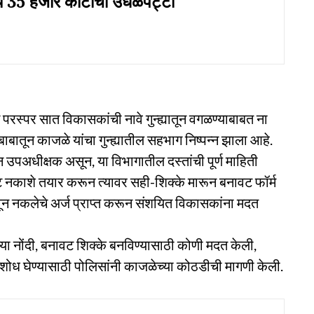
35 हजार कोटींची उधळपट्टी'
 परस्पर सात विकासकांची नावे गुन्ह्यातून वगळण्याबाबत ना
ाबातून काजळे यांचा गुन्ह्यातील सहभाग निष्पन्न झाला आहे.
पअधीक्षक असून, या विभागातील दस्तांची पूर्ण माहिती
वट नकाशे तयार करून त्यावर सही-शिक्के मारून बनावट फॉर्म
वून नकलेचे अर्ज प्राप्त करून संशयित विकासकांना मदत
 त्या नोंदी, बनावट शिक्के बनविण्यासाठी कोणी मदत केली,
शोध घेण्यासाठी पोलिसांनी काजळेच्या कोठडीची मागणी केली.