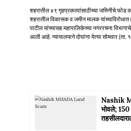
शहरातील ४९ गृहप्रकल्पांसाठीच्या जमिनीचे फोड कर
शहरातील विकासक व जमीन मालक यांच्याविरोधात तक
पाटील यांच्यासह महापालिकेच्या नगररचना विभागा
आली आहे. न्यायालयाने दोघांना येत्या सोमवार (ता. 
Nashik MH
भोवले; 150 क
तहसीलदाराला