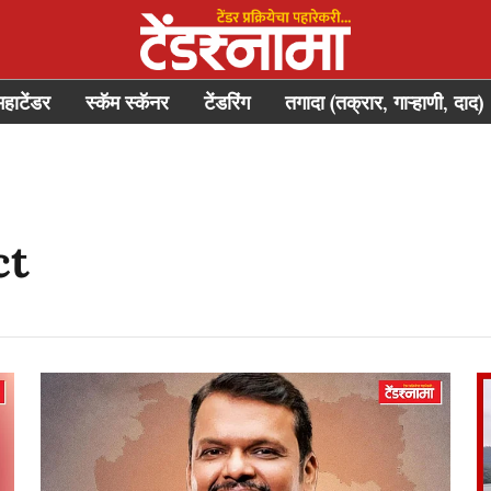
महाटेंडर
स्कॅम स्कॅनर
टेंडरिंग
तगादा (तक्रार, गाऱ्हाणी, दाद)
ct