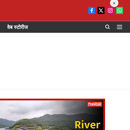
×
वेब स्टोरीज