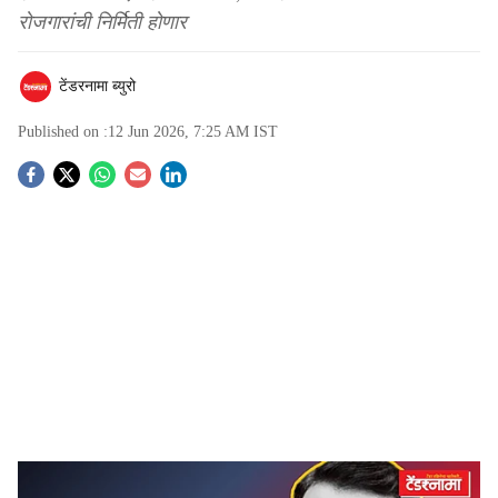
रोजगारांची निर्मिती होणार
टेंडरनामा ब्युरो
Published on :
12 Jun 2026, 7:25 AM
IST
S
o
c
i
a
l
s
Mission Vikasit Maharashtra, CM Devendra Fadnavis
-
Tendernama
h