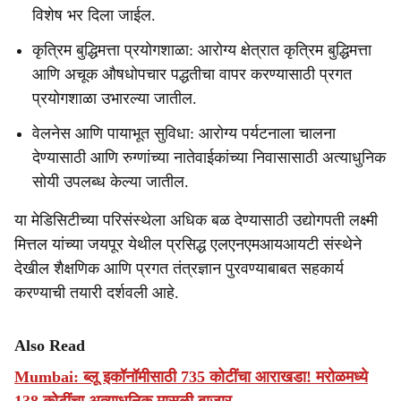
विशेष भर दिला जाईल.
कृत्रिम बुद्धिमत्ता प्रयोगशाळा: आरोग्य क्षेत्रात कृत्रिम बुद्धिमत्ता
आणि अचूक औषधोपचार पद्धतीचा वापर करण्यासाठी प्रगत
प्रयोगशाळा उभारल्या जातील.
वेलनेस आणि पायाभूत सुविधा: आरोग्य पर्यटनाला चालना
देण्यासाठी आणि रुग्णांच्या नातेवाईकांच्या निवासासाठी अत्याधुनिक
सोयी उपलब्ध केल्या जातील.
या मेडिसिटीच्या परिसंस्थेला अधिक बळ देण्यासाठी उद्योगपती लक्ष्मी
मित्तल यांच्या जयपूर येथील प्रसिद्ध एलएनएमआयआयटी संस्थेने
देखील शैक्षणिक आणि प्रगत तंत्रज्ञान पुरवण्याबाबत सहकार्य
करण्याची तयारी दर्शवली आहे.
Also Read
Mumbai: ब्लू इकॉनॉमीसाठी 735 कोटींचा आराखडा! मरोळमध्ये