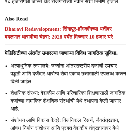
१० हजारांपेक्षा जास्त थेट रोजगारांच्या नवीन संधी निर्माण होतील.
Also Read
Dharavi Redevelopment: सिंगापूर-हाँगकाँगच्या धर्तीवर
बदलणार धारावीचा चेहरा; 2028 पर्यंत मिळणार 10 हजार घरे
मेडिसिटीच्या अंतर्गत उभारल्या जाणाऱ्या विविध जागतिक सुविधा:
अत्याधुनिक रुग्णालये: रुग्णांना आंतरराष्ट्रीय दर्जाची उपचार
पद्धती आणि दर्जेदार आरोग्य सेवा एकाच छताखाली उपलब्ध करून
दिली जाईल.
शैक्षणिक संस्था: वैद्यकीय आणि परिचारिका शिक्षणासाठी जागतिक
दर्जाच्या नामांकित शैक्षणिक संस्थांची येथे स्थापना केली जाणार
आहे.
संशोधन आणि विकास केंद्रे: क्लिनिकल रिसर्च, जैवतंत्रज्ञान,
औषध निर्माण संशोधन आणि प्रगत वैद्यकीय तंत्रज्ञानावर येथे