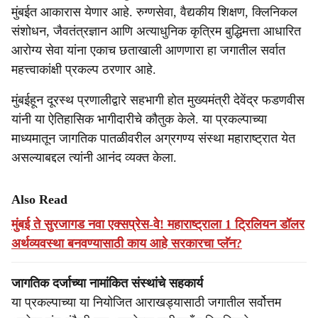
मुंबईत आकारास येणार आहे. रुग्णसेवा, वैद्यकीय शिक्षण, क्लिनिकल
संशोधन, जैवतंत्रज्ञान आणि अत्याधुनिक कृत्रिम बुद्धिमत्ता आधारित
आरोग्य सेवा यांना एकाच छताखाली आणणारा हा जगातील सर्वात
महत्त्वाकांक्षी प्रकल्प ठरणार आहे.
मुंबईहून दूरस्थ प्रणालीद्वारे सहभागी होत मुख्यमंत्री देवेंद्र फडणवीस
यांनी या ऐतिहासिक भागीदारीचे कौतुक केले. या प्रकल्पाच्या
माध्यमातून जागतिक पातळीवरील अग्रगण्य संस्था महाराष्ट्रात येत
असल्याबद्दल त्यांनी आनंद व्यक्त केला.
Also Read
मुंबई ते सुरजागड नवा एक्सप्रेस-वे! महाराष्ट्राला 1 ट्रिलियन डॉलर
अर्थव्यवस्था बनवण्यासाठी काय आहे सरकारचा प्लॅन?
जागतिक दर्जाच्या नामांकित संस्थांचे सहकार्य
या प्रकल्पाच्या या नियोजित आराखड्यासाठी जगातील सर्वोत्तम