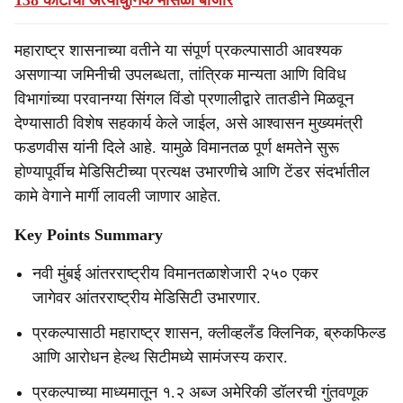
138 कोटींचा अत्याधुनिक मासळी बाजार
महाराष्ट्र शासनाच्या वतीने या संपूर्ण प्रकल्पासाठी आवश्यक
असणाऱ्या जमिनीची उपलब्धता, तांत्रिक मान्यता आणि विविध
विभागांच्या परवानग्या सिंगल विंडो प्रणालीद्वारे तातडीने मिळवून
देण्यासाठी विशेष सहकार्य केले जाईल, असे आश्वासन मुख्यमंत्री
फडणवीस यांनी दिले आहे. यामुळे विमानतळ पूर्ण क्षमतेने सुरू
होण्यापूर्वीच मेडिसिटीच्या प्रत्यक्ष उभारणीचे आणि टेंडर संदर्भातील
कामे वेगाने मार्गी लावली जाणार आहेत.
Key Points Summary
नवी मुंबई आंतरराष्ट्रीय विमानतळाशेजारी २५० एकर
जागेवर आंतरराष्ट्रीय मेडिसिटी उभारणार.
प्रकल्पासाठी महाराष्ट्र शासन, क्लीव्हलँड क्लिनिक, ब्रुकफिल्ड
आणि आरोधन हेल्थ सिटीमध्ये सामंजस्य करार.
प्रकल्पाच्या माध्यमातून १.२ अब्ज अमेरिकी डॉलरची गुंतवणूक