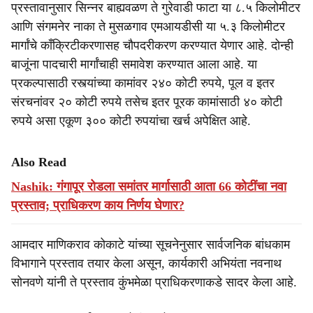
प्रस्तावानुसार सिन्नर बाह्यवळण ते गुरेवाडी फाटा या ८.५ किलोमीटर
आणि संगमनेर नाका ते मुसळगाव एमआयडीसी या ५.३ किलोमीटर
मार्गांचे काँक्रिटीकरणासह चौपदरीकरण करण्यात येणार आहे. दोन्ही
बाजूंना पादचारी मार्गांचाही समावेश करण्यात आला आहे. या
प्रकल्पासाठी रस्त्यांच्या कामांवर २४० कोटी रुपये, पूल व इतर
संरचनांवर २० कोटी रुपये तसेच इतर पूरक कामांसाठी ४० कोटी
रुपये असा एकूण ३०० कोटी रुपयांचा खर्च अपेक्षित आहे.
Also Read
Nashik: गंगापूर रोडला समांतर मार्गासाठी आता 66 कोटींचा नवा
प्रस्ताव; प्राधिकरण काय निर्णय घेणार?
आमदार माणिकराव कोकाटे यांच्या सूचनेनुसार सार्वजनिक बांधकाम
विभागाने प्रस्ताव तयार केला असून, कार्यकारी अभियंता नवनाथ
सोनवणे यांनी ते प्रस्ताव कुंभमेळा प्राधिकरणाकडे सादर केला आहे.