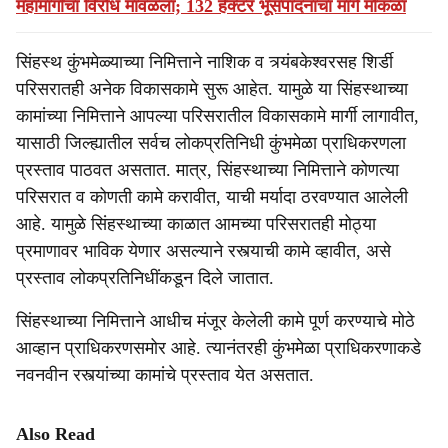
महामार्गाचा विरोध मावळला; 132 हेक्टर भूसंपादनाचा मार्ग मोकळा
सिंहस्थ कुंभमेळ्याच्या निमित्ताने नाशिक व त्र्यंबकेश्वरसह शिर्डी
परिसरातही अनेक विकासकामे सुरू आहेत. यामुळे या सिंहस्थाच्या
कामांच्या निमित्ताने आपल्या परिसरातील विकासकामे मार्गी लागावीत,
यासाठी जिल्ह्यातील सर्वच लोकप्रतिनिधी कुंभमेळा प्राधिकरणला
प्रस्ताव पाठवत असतात. मात्र, सिंहस्थाच्या निमित्ताने कोणत्या
परिसरात व कोणती कामे करावीत, याची मर्यादा ठरवण्यात आलेली
आहे. यामुळे सिंहस्थाच्या काळात आमच्या परिसरातही मोठ्या
प्रमाणावर भाविक येणार असल्याने रस्त्याची कामे व्हावीत, असे
प्रस्ताव लोकप्रतिनिधींकडून दिले जातात.
सिंहस्थाच्या निमित्ताने आधीच मंजूर केलेली कामे पूर्ण करण्याचे मोठे
आव्हान प्राधिकरणसमोर आहे. त्यानंतरही कुंभमेळा प्राधिकरणाकडे
नवनवीन रस्त्यांच्या कामांचे प्रस्ताव येत असतात.
Also Read