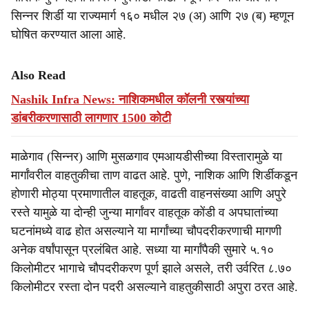
सिन्नर शिर्डी या राज्यमार्ग १६० मधील २७ (अ) आणि २७ (ब) म्हणून
घोषित करण्यात आला आहे.
Also Read
Nashik Infra News: नाशिकमधील कॉलनी रस्त्यांच्या
डांबरीकरणासाठी लागणार 1500 कोटी
माळेगाव (सिन्नर) आणि मुसळगाव एमआयडीसीच्या विस्तारामुळे या
मार्गांवरील वाहतुकीचा ताण वाढत आहे. पुणे, नाशिक आणि शिर्डीकडून
होणारी मोठ्या प्रमाणातील वाहतूक, वाढती वाहनसंख्या आणि अपुरे
रस्ते यामुळे या दोन्ही जुन्या मार्गांवर वाहतूक कोंडी व अपघातांच्या
घटनांमध्ये वाढ होत असल्याने या मार्गांच्या चौपदरीकरणाची मागणी
अनेक वर्षांपासून प्रलंबित आहे. सध्या या मार्गांपैकी सुमारे ५.१०
किलोमीटर भागाचे चौपदरीकरण पूर्ण झाले असले, तरी उर्वरित ८.७०
किलोमीटर रस्ता दोन पदरी असल्याने वाहतुकीसाठी अपुरा ठरत आहे.