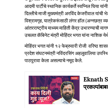
आदमी पार्टीचे स्थानिक कार्यकर्ते स्वप्निल घिया य
दिल्लीचे माजी मुख्यमंत्री अरविंद केजरीवाल यांची 
विश्रामगृह, यात्रेकरूंसाठी लंगर हॉल (अन्नछत्र व्य
आंतरराष्ट्रीय माध्यम माहिती केंद्र उभारण्याची मा
उचलत कॅबिनेट मंत्री मोहिंदर भगत यांना नाशिक येथ
मोहिंदर भगत यांनी १२ फेब्रुवारी रोजी वरिष्ठ शास
प्रदेश संघटनमंत्री नविंदरसिंग अहलुवालिया उपस्थित ह
पाठपुरावा केला असल्याचे नमूद केले.
Eknath Shi
प्रकल्पांबाब