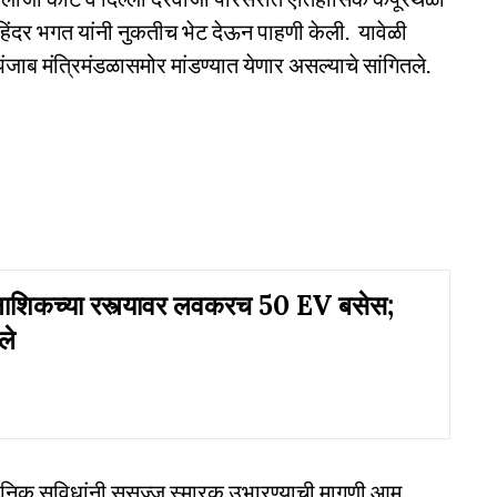
ोहिंदर भगत यांनी नुकतीच भेट देऊन पाहणी केली. यावेळी
ंजाब मंत्रिमंडळासमोर मांडण्यात येणार असल्याचे सांगितले.
शिकच्या रस्त्यावर लवकरच 50 EV बसेस;
ले
ुनिक सुविधांनी सुसज्ज स्मारक उभारण्याची मागणी आम