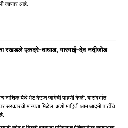
ेली जाणार आहे.
 रखडले एकदरे-वाघाड, गारगाई-देव नदीजोड
च नाशिक येथे भेट देऊन जागेची पाहणी केली. यासंदर्भात
र सरकारची मान्यता मिळेल, अशी माहिती आम आदमी पार्टीचे
हे.
ालाजी कोट व दिल्ली दरवाजा परिसरात ऐतिहासिक कपूरथळा