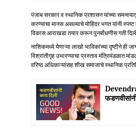
पंजाब सरकार व स्थानिक प्रशासन यांच्या समन्वया
करण्याचा मानस असल्याचे मोहिंदर भगत यांनी स्पष्ट क
विकास आराखडा तयार करून पुनर्बांधणीस गती दिली ज
नाशिकमध्ये येणाऱ्या लाखो भाविकांच्या दृष्टीने ही जा
विश्रांतीगृह उभारण्याचा प्रस्ताव मंत्रिमंडळात मांड
वरिष्ठ अधिकाऱ्यांसह शीख समाजाचे स्थानिक प्रति
Devendra 
फडणवीसांनी