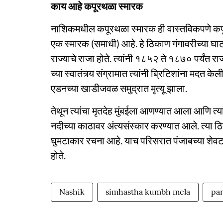
काय आहे कपूरथळा स्मारक
नाशिकमधील कपूरथळा स्मारक ही वास्तविकपणे कपूरथळा
एक स्मारक (समाधी) आहे. हे ठिकाण गंगावरीच्या घ
राज्याचे राजा होते. त्यांनी १८५२ ते १८७० पर्यंत
च्या स्वातंत्र्य संग्रामात त्यांनी ब्रिटिशांना मदत 
एडनच्या खाडीजवळ समुद्रात मृत्यू झाला.
तेथून त्यांचा मृतदेह मुंबईला आणण्यात आला आणि त्य
नदीच्या काठावर अंत्यसंस्कार करण्यात आले. त्या ठिक
घुमटाकार रचना आहे. याच परिसरात पंजाबच्या शेवटच
होते.
Nashik
simhastha kumbh mela
pan