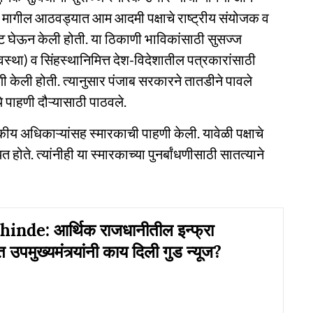
ांनी मागील आठवड्यात आम आदमी पक्षाचे राष्ट्रीय संयोजक व
भेट घेऊन केली होती. या ठिकाणी भाविकांसाठी सुसज्ज
वस्था) व सिंहस्थानिमित्त देश-विदेशातील पत्रकारांसाठी
गणी केली होती. त्यानुसार पंजाब सरकारने तातडीने पावले
े पाहणी दौऱ्यासाठी पाठवले.
कीय अधिकाऱ्यांसह स्मारकाची पाहणी केली. यावेळी पक्षाचे
ोते. त्यांनीही या स्मारकाच्या पुनर्बांधणीसाठी सातत्याने
nde: आर्थिक राजधानीतील इन्फ्रा
त उपमुख्यमंत्र्यांनी काय दिली गुड न्यूज?