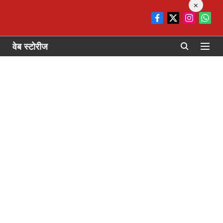
×
वेब स्टोरीज