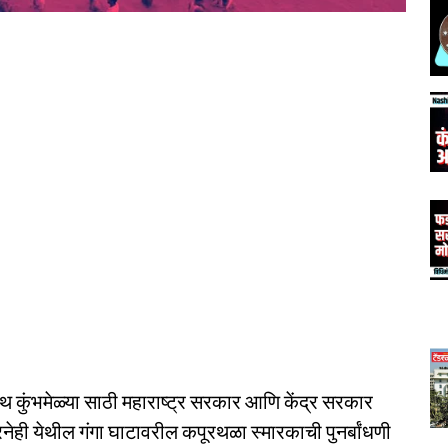
्थ कुंभमेळ्या साठी महाराष्ट्र सरकार आणि केंद्र सरकार
ेही येथील गंगा घाटावरील कपूरथळा स्मारकाची पुनर्बांधणी