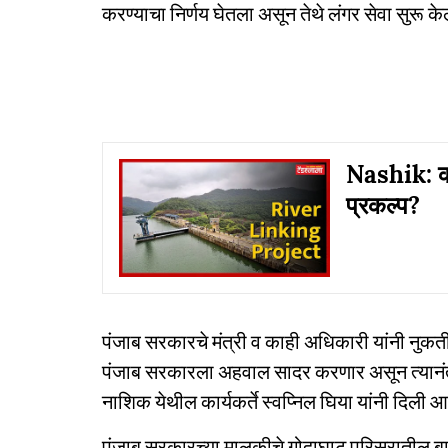
करण्याचा निर्णय घेतला असून तेथे लंगर सेवा सुरू क
Nashik: का
प्रकल्प?
पंजाब सरकारचे मंत्री व काही अधिकारी यांनी नुकती
पंजाब सरकारला अहवाल सादर करणार असून त्यानंत
नाशिक येथील कार्यकर्ते स्वप्निल घिया यांनी दिली आ
पंजाब सरकारच्या मालकीचे गोदाघाट परिसरातील ब