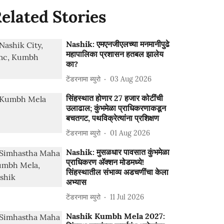
elated Stories
Nashik: एमएनजीएलच्या मनमानीपुढे
महापालिका प्रशासन हतबल झालेय
का?
टेंडरनामा ब्युरो
03 Aug 2026
सिंहस्थात होणार 27 हजार कोटींची
उलाढाल; कुंभमेळा प्राधिकरणाकडून
बचतगट, पथविक्रेत्यांना प्रशिक्षण
टेंडरनामा ब्युरो
01 Aug 2026
Nashik: मुसळधार पावसात कुंभमेळा
प्राधिकरण अ‍ॅक्शन मोडमध्ये!
सिंहस्थातील संभाव्य अडचणींचा केला
अभ्यास
टेंडरनामा ब्युरो
11 Jul 2026
Nashik Kumbh Mela 2027: