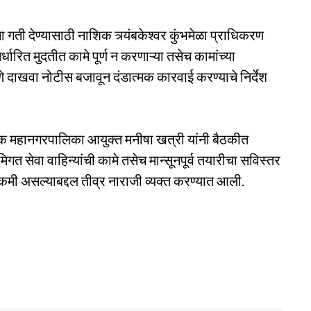
 गती देण्यासाठी नाशिक त्र्यंबकेश्वर कुंभमेळा प्राधिकरण
रित मुदतीत कामे पूर्ण न करणाऱ्या तसेच कामांच्या
णे दाखवा नोटीस बजावून दंडात्मक कारवाई करण्याचे निर्देश
क महानगरपालिका आयुक्त मनीषा खत्री यांनी बैठकीत
भूमिगत सेवा वाहिन्यांची कामे तसेच मान्सूनपूर्व तयारीचा सविस्तर
ा कमी असल्याबद्दल तीव्र नाराजी व्यक्त करण्यात आली.