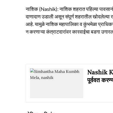
नाशिक (Nashik): नाशिक शहरात पहिल्या पावसानंतर स
दाणादाण उडाली असून संपूर्ण शहरातील खोदलेल्या र
आहे. यामुळे नाशिक महापालिका व कुंभमेळा प्राधिकरण 
न करणाऱ्या कंत्राटदारांवर कारवाईचा बडगा उगारल
Nashik Kum
पूर्ववत करण