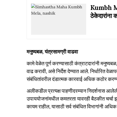
Kumbh Mel
ठेकेदारांना
मनुष्यबळ, यंत्रसामग्री वाढवा
कामे वेळेत पूर्ण करण्यासाठी कंत्राटदारांनी मनुष्
वाढ करावी, असे निर्देश देण्यात आले. निर्धारित वेळापत
संबंधितांवरील दंडात्मक कारवाई अधिक कठोर करण्या
अलीकडील प्रत्यक्ष पाहणीदरम्यान निदर्शनास आलेली अप
उपाययोजनांमधील कमतरता यावरही बैठकीत चर्चा झा
कायम राहील, यासाठी सर्व संबंधित विभागांनी अधिक 