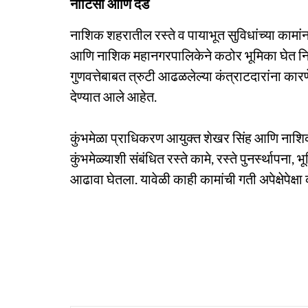
नोटिसा आणि दंड
नाशिक शहरातील रस्ते व पायाभूत सुविधांच्या कामांना
आणि नाशिक महानगरपालिकेने कठोर भूमिका घेत निर्धा
गुणवत्तेबाबत त्रुटी आढळलेल्या कंत्राटदारांना कार
देण्यात आले आहेत.
कुंभमेळा प्राधिकरण आयुक्त शेखर सिंह आणि नाशि
कुंभमेळ्याशी संबंधित रस्ते कामे, रस्ते पुनर्स्थापना, 
आढावा घेतला. यावेळी काही कामांची गती अपेक्षेपेक्ष