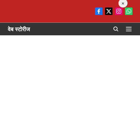
×
वेब स्टोरीज