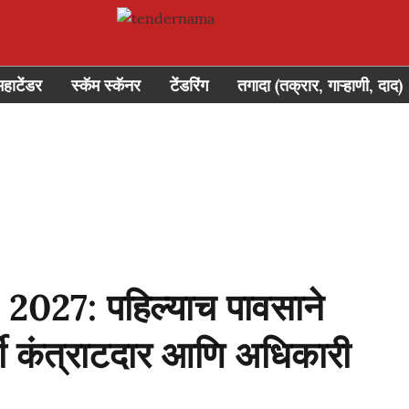
महाटेंडर
स्कॅम स्कॅनर
टेंडरिंग
तगादा (तक्रार, गाऱ्हाणी, दाद)
27: पहिल्याच पावसाने
ी कंत्राटदार आणि अधिकारी