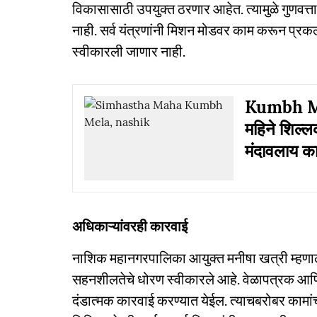
विकासासाठी उपयुक्त ठरणार आहेत. त्यामुळे गुणवत्त
नाही. सर्व यंत्रणांनी मिशन मोडवर काम करून प्रकल्प
स्वीकारली जाणार नाही.
Kumbh Mel
महिने शिल्लक
मंदावलाय क
अधिकाऱ्यांवरही कारवाई
नाशिक महानगरपालिका आयुक्त मनीषा खत्री म्हणाल्या,
सहनशीलतेचे धोरण स्वीकारले आहे. वेळापत्रक आणि ग
दंडात्मक कारवाई करण्यात येईल. त्याचबरोबर कामां