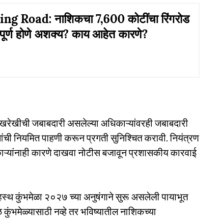
ng Road: नाशिकचा 7,600 कोटींचा रिंगरोड
वी पूर्ण होणे अशक्य? काय आहेत कारणे?
ा देखरेखीची जबाबदारी असलेल्या अधिकाऱ्यांवरही जबाबदारी
मांची नियमित पाहणी करून प्रगती सुनिश्चित करावी. नियंत्रण
ऱ्यांनाही कारणे दाखवा नोटीस बजावून प्रशासकीय कारवाई
ंहस्थ कुंभमेळा २०२७ च्या अनुषंगाने सुरू असलेली पायाभूत
ळ कुंभमेळ्यासाठी नव्हे तर भविष्यातील नाशिकच्या