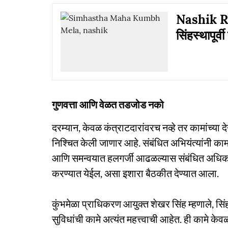
Nashik Ri
सिंहस्थापूर्
गुणवत्ता आणि वेळत तडजोड नको
दरम्यान, केवळ कंत्राटदारांवरच नव्हे तर कामांच्य
निश्चित केली जाणार आहे. संबंधित अभियंत्यांनी का
आणि समन्वयात हलगर्जी आढळल्यास संबंधित अधिका
करण्यात येईल, असा इशारा बैठकीत देण्यात आला.
कुंभमेळा प्राधिकरण आयुक्त शेखर सिंह म्हणाले, सि
सुविधांची कामे अत्यंत महत्त्वाची आहेत. ही कामे केव