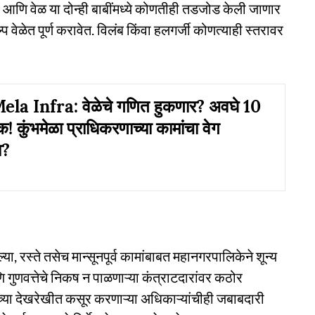
ा आणि वेळ या दोन्ही बाबींमध्ये कोणतीही तडजोड केली जाणार
 वेळेत पूर्ण करावेत. विलंब किंवा हलगर्जी कोणत्याही स्तरावर
a Infra: वेळेचे गणित हुकणार? अवघे 10
! कुंभमेळा प्राधिकरणाच्या कामांचा वेग
ा?
 रस्ते तसेच मान्सूनपूर्व कामांबाबत महानगरपालिकेने शून्य
ुणवत्तेचे निकष न पाळणाऱ्या कंत्राटदारांवर कठोर
च्या देखरेखीत कसूर करणाऱ्या अधिकाऱ्यांचीही जबाबदारी