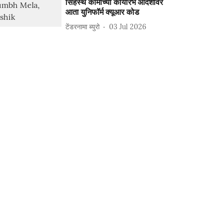
सिंहस्थ कामांच्या कार्यारंभ आदेशांवर
आता युनिफॉर्म क्यूआर कोड
टेंडरनामा ब्युरो
03 Jul 2026