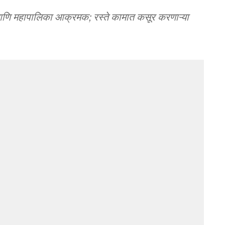
 आणि महापालिका आक्रमक; रस्ते कामात कसूर करणाऱ्या