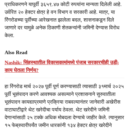
प्राधिकरणने यापूर्वी ३६५९.४७ कोटी रुपयांना मान्यता दिलेली आहे.
उर्वरित २० हेक्टर क्षेत्र हे वन विभाग व सरकारी आहे. मात्र, या
रिंगरोडच्या पूर्वीच्या आरेखनात झालेला बदल, शासनाकडून दिले
जाणारे दर यामुळे अनेक ठिकाणी शेतकऱ्यांनी जमिनी देण्यास विरोध
केला.
Also Read
Nashik: सिंहस्थातील विकासकामांमध्ये पंजाब सरकारचीही उडी;
काय घेतला निर्णय?
हा रिंगरोड मार्च २०२७ पूर्वी पूर्ण करण्यासाठी त्यासाठी ३१मार्च २०२५
पूर्वी भूसंपादन करणे आवश्यक असल्याने प्रशासनाने सुरुवातीला
भूसंपादन कायद्याप्रमाणे प्रक्रिया राबवल्यानंतर जानेवारी अखेरीस
वाटाघाटीद्वारे थेट खरेदीचा पर्याय ठेवला. थेट खरेदीने जमिनी
देणाऱ्यांसाठी २५ टक्के अधिक मोबदला देण्याचे जाहीर केले. त्यानुसार
१५ फेब्रुवारीपर्यंत जमीन धारकांनी १३४ हेक्टर क्षेत्र खरेदीने