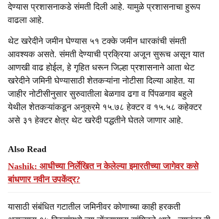
देण्यास प्रशासनाकडे संमती दिली आहे. यामुळे प्रशासनाचा हुरूप
वाढला आहे.
थेट खरेदीने जमीन घेण्यास ५१ टक्के जमीन धारकांची संमती
आवश्यक असते. संमती देण्याची प्रक्रिया अजून सुरूच असून यात
आणखी वाढ होईल, हे गृहित धरून जिल्हा प्रशासनाने आता थेट
खरेदीने जमिनी घेण्यासाठी शेतकऱ्यांना नोटीसा दिल्या आहेत. या
जाहीर नोटीसीनुसार सुरुवातीला बेळगाव ढगा व पिंपळगाव बहुले
येथील शेतकऱ्यांकडून अनुक्रमे १५.७८ हेक्टर व १५.५८ कहेक्टर
असे ३१ हेक्टर क्षेत्र थेट खरेदी पद्धतीने घेतले जाणार आहे.
Also Read
Nashik: आधीच्या निर्लेखित न केलेल्या इमारतीच्या जागेवर कसे
बांधणार नवीन उपकेंद्र?
यासाठी संबंधित गटातील जमिनीवर कोणाच्या काही हरकती