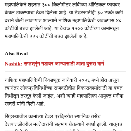
महापालिकेने शहरात ३०० किलोमीटर लांबीच्या ऑप्टिकल फायबर
केबल टाकण्याचा ठेका दिलेला आहे. या टेंडरसाठीही ३० टक्के कमी
दराने बोली लावण्यात आल्याने नाशिक महापालिकेची जवळपास ४०
कोटींची बचत झालेली आहे. या केवळ १५०० कोटींच्या कामांमधून
महापालिकेची २२५ कोटींची बचत झालेली आहे.
Also Read
Nashik: सप्तश्रृंग गडावर जाण्यासाठी आता दुसरा मार्ग
नाशिक महापालिकेची निवडणूक जानेवारी २०२६ मध्ये होत असून
त्यानंतर लोकप्रतिनिधींच्या राजवटीतील विकासकामांसाठी या बचत
निधीतून तरतूद केली जाईल, अशी ग्वाही महापालिका आयुक्त मनीषा
खत्री यांनी दिली आहे.
सिंहस्थातील कामांच्या टेंडर प्रक्रियेत स्थानिक तसेच
देशपातळीवरील मक्तेदारांनी सहभाग घेतल्याने स्पर्धा झाली. यातूनच