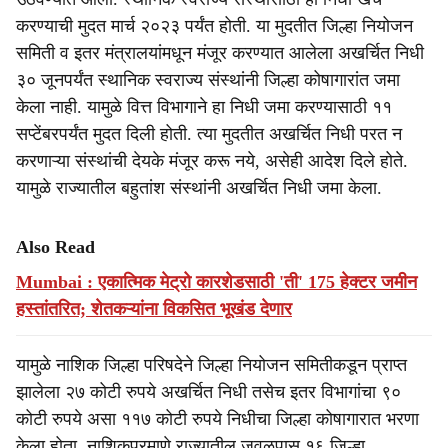
करण्याची मुदत मार्च २०२३ पर्यंत होती. या मुदतीत जिल्हा नियोजन
समिती व इतर मंत्रालयांमधून मंजूर करण्यात आलेला अखर्चित निधी
३० जूनपर्यंत स्थानिक स्वराज्य संस्थांनी जिल्हा कोषागारांत जमा
केला नाही. यामुळे वित्त विभागाने हा निधी जमा करण्यासाठी ११
सप्टेंबरपर्यंत मुदत दिली होती. त्या मुदतीत अखर्चित निधी परत न
करणाऱ्या संस्थांची देयके मंजूर करू नये, असेही आदेश दिले होते.
यामुळे राज्यातील बहुतांश संस्थांनी अखर्चित निधी जमा केला.
Also Read
Mumbai : एकात्मिक मेट्रो कारशेडसाठी 'ती' 175 हेक्टर जमीन
हस्तांतरित; शेतकऱ्यांना विकसित भूखंड देणार
यामुळे नाशिक जिल्हा परिषदेने जिल्हा नियोजन समितीकडून प्राप्त
झालेला २७ कोटी रुपये अखर्चित निधी तसेच इतर विभागांचा ९०
कोटी रुपये असा ११७ कोटी रुपये निधीचा जिल्हा कोषागारात भरणा
केला होता. नाशिकप्रमाणे राज्यातील जवळपास १६ जिल्हा