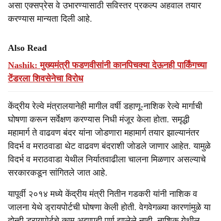
असा एक्सप्रेस वे उभारण्यासाठी सविस्तर प्रकल्प अहवाल तयार
करण्यास मान्यता दिली आहे.
Also Read
Nashik: मुख्यमंत्री फडणवीसांनी कानपिचक्या देऊनही पार्किंगच्या
टेंडरला शिवसेनेचा विरोध
केंद्रीय रेल्वे मंत्रालयानेही मागील वर्षी डहाणू-नाशिक रेल्वे मार्गाची
घोषणा करून सर्वेक्षण करण्यास निधी मंजूर केला होता. समृद्धी
महामार्ग ते वाढवण बंदर यांना जोडणारा महामार्ग तयार झाल्यानंतर
विदर्भ व मराठवाडा थेट वाढवण बंदराशी जोडले जाणार आहेत. यामुळे
विदर्भ व मराठवाडा येथील निर्यातवाढीला चालना मिळणार असल्याचे
सरकारकडून सांगितले जात आहे.
यापूर्वी २०१४ मध्ये केंद्रीय मंत्री नितीन गडकरी यांनी नाशिक व
जालना येथे ड्रायपोर्टची घोषणा केली होती. वेगवेगळ्या कारणांमुळे या
दोन्ही ड्रायपोर्टचे काम अद्यापही पूर्ण झालेले नाही. नाशिक येथील