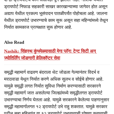
ड्रायपोर्ट निफाड सहकारी साखर कारखान्याच्या जागेवर होत असून
अद्याप येथील प्रकल्प भूसंपादन पातळीपर्यंत पोहोचला आहे. जालना
येथील ड्रायपोर्ट उभारण्याचे काम सुरू असून सहा महिन्यांमध्ये तेथून
निर्यात कामकाज प्रत्यक्षात सुरू होणार आहे.
Also Read
Nashik: सिंहस्थ कुंभमेळ्यासाठी मेगा प्लॅन! टेन्ट सिटी अन्
ज्योतिर्लिंग जोडणारी हेलिकॉप्टर सेवा
समृद्धी महामार्ग वाढवण बंदराला थेट जोडला गेल्यानंतर विदर्भ व
मराठवाडा येथून निर्यात करणे अधिक सुलभ व सोईचे होणार आहे.
यामुळे समृद्धी लगत निर्यात सुविधा निर्माण करण्यासाठी सरकारने
समृद्धी महामार्ग जात असलेल्या जिल्ह्यांमध्ये समृद्धीलगत ड्रायपोर्ट
उभारण्याचा निर्णय घेतला आहे. यामुळे सरकारने केलेल्या पाहणानुसार
समृद्धी महामार्गालगत १२ ड्रायपोर्ट उभे राहू शकतात. यामुळे सरकार
पुढील सहा महिन्यांत या १२ ड्रायपोर्ट उभारण्याची घोषणा करण्याची