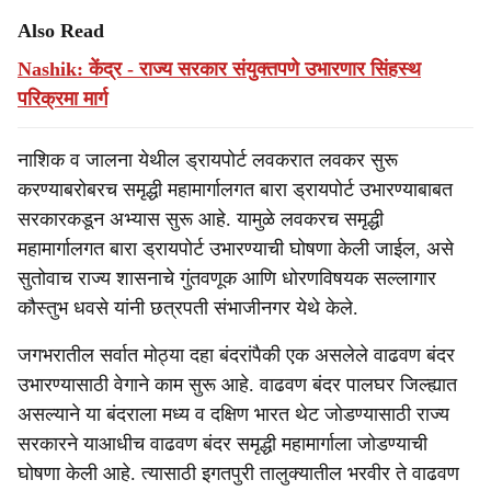
Also Read
Nashik: केंद्र - राज्य सरकार संयुक्तपणे उभारणार सिंहस्थ
परिक्रमा मार्ग
नाशिक व जालना येथील ड्रायपोर्ट लवकरात लवकर सुरू
करण्याबरोबरच समृद्धी महामार्गालगत बारा ड्रायपोर्ट उभारण्याबाबत
सरकारकडून अभ्यास सुरू आहे. यामुळे लवकरच समृद्धी
महामार्गालगत बारा ड्रायपोर्ट उभारण्याची घोषणा केली जाईल, असे
सुतोवाच राज्य शासनाचे गुंतवणूक आणि धोरणविषयक सल्लागार
कौस्तुभ धवसे यांनी छत्रपती संभाजीनगर येथे केले.
जगभरातील सर्वात मोठ्या दहा बंदरांपैकी एक असलेले वाढवण बंदर
उभारण्यासाठी वेगाने काम सुरू आहे. वाढवण बंदर पालघर जिल्ह्यात
असल्याने या बंदराला मध्य व दक्षिण भारत थेट जोडण्यासाठी राज्य
सरकारने याआधीच वाढवण बंदर समृद्धी महामार्गाला जोडण्याची
घोषणा केली आहे. त्यासाठी इगतपुरी तालुक्यातील भरवीर ते वाढवण