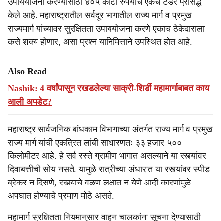
उपाययोजना करण्यासाठी ४०५ कोटी रुपयांचे एकच टेंडर प्रसिद्ध
केले आहे. महाराष्ट्रातील सर्वदूर भागातील राज्य मार्ग व प्रमुख
राज्यमार्ग यांच्यावर सुरक्षितता उपाययोजना करणे एकाच ठेकेदाराला
कसे शक्य होणार, असा प्रश्न यानिमित्ताने उपस्थित होत आहे.
Also Read
Nashik: 4 वर्षांपासून रखडलेल्या साक्री-शिर्डी महामार्गाबाबत काय
आली अपडेट?
महाराष्ट्र सार्वजनिक बांधकाम विभागाच्या अंतर्गत राज्य मार्ग व प्रमुख
राज्य मार्ग यांची एकत्रित लांबी साधारणतः ३३ हजार ५००
किलोमीटर आहे. हे सर्व रस्ते ग्रामीण भागात असल्याने या रस्त्यांवर
दिवाबत्तीची सोय नसते. यामुळे रात्रीच्या अंधारात या रस्त्यांवर स्पीड
ब्रेकर न दिसणे, रस्त्याचे वळण लक्षात न येणे आदी कारणांमुळे
अपघात होण्याचे प्रमाण मोठे असते.
महामार्ग सुरक्षितता नियमानुसार वाहन चालकांना सूचना देण्यासाठी