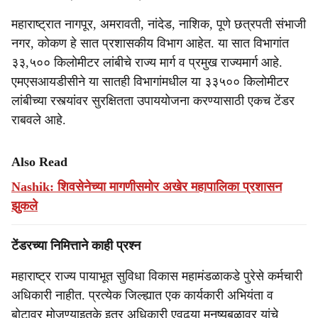
महाराष्ट्रात नागपूर, अमरावती, नांदेड, नाशिक, पूणे छत्रपती संभाजी
नगर, कोकण हे सात प्रशासकीय विभाग आहेत. या सात विभागांत
३३,५०० किलोमीटर लांबीचे राज्य मार्ग व प्रमुख राज्यमार्ग आहे.
एमएसआयडीसीने या सातही विभागांमधील या ३३५०० किलोमीटर
लांबीच्या रस्त्यांवर सुरक्षितता उपाययोजना करण्यासाठी एकच टेंडर
राबवले आहे.
Also Read
Nashik: शिवसेनेच्या मागणीसमोर अखेर महापालिका प्रशासन
झुकले
टेंडरच्या निमित्ताने काही प्रश्न
महाराष्ट्र राज्य पायाभूत सुविधा विकास महामंडळाकडे पुरेसे कर्मचारी
अधिकारी नाहीत. प्रत्येक जिल्ह्यात एक कार्यकारी अभियंता व
बोटावर मोजण्याइतके इतर अधिकारी एवढ्या मनुष्यबळावर यांचे