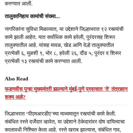
करण्यात आली.
तालुकानिहाय कामांची संख्या...
नागरिकांना सुविधा मिळाव्यात, या उद्देशाने जिल्हाभरात ९२ रस्त्यांची
कामे झाली आहेत. यात सर्वाधिक कामे हवेली, पुरंदरसह शिरूर
तालुक्यातील आहे. यांसह मावळ, खेड आण‍ि वेल्हे तालुक्यातील
प्रत्येकी ६, मुळशी ९, भोर ८, हवेली २६, दौंड ५, पुरंदर व शिरूर
प्रत्येकी १३ रस्त्यांची कामे करण्यात आली.
Also Read
फडणवीस पुन्हा मुख्यमंत्री झाल्याने मुंबई-पुणे प्रवासात 'ते' तंत्रज्ञान
शक्य आहे?
जिल्हाभरात ‘पीएमआरडीए’च्या माध्यमातून रस्त्यांची कामे केली.
संबंधित रस्ते दर्जेदार व्हावेत, या उद्देशाने ठेकेदारांवर दोष दायित्वाचा
कालावधी निश्चित केला आहे. रस्ते खराब झाल्यास, संबंधित गाव,