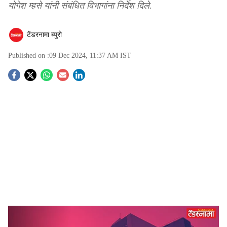
योगेश म्हसे यांनी संबंधित विभागांना निर्देश दिले.
टेंडरनामा ब्युरो
Published on :
09 Dec 2024, 11:37 AM
IST
S
o
c
i
a
l
s
pmrda
-
Tendernama
h