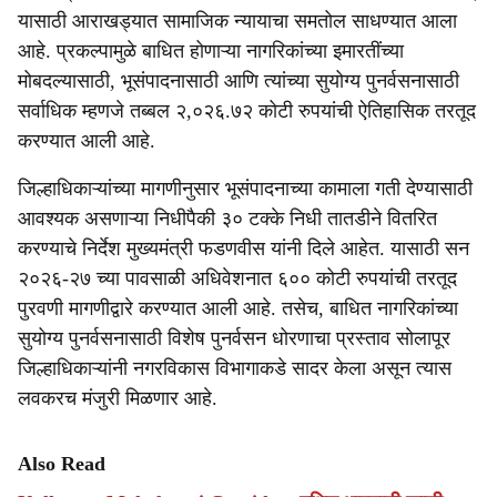
यासाठी आराखड्यात सामाजिक न्यायाचा समतोल साधण्यात आला
आहे. प्रकल्पामुळे बाधित होणाऱ्या नागरिकांच्या इमारतींच्या
मोबदल्यासाठी, भूसंपादनासाठी आणि त्यांच्या सुयोग्य पुनर्वसनासाठी
सर्वाधिक म्हणजे तब्बल २,०२६.७२ कोटी रुपयांची ऐतिहासिक तरतूद
करण्यात आली आहे.
जिल्हाधिकाऱ्यांच्या मागणीनुसार भूसंपादनाच्या कामाला गती देण्यासाठी
आवश्यक असणाऱ्या निधीपैकी ३० टक्के निधी तातडीने वितरित
करण्याचे निर्देश मुख्यमंत्री फडणवीस यांनी दिले आहेत. यासाठी सन
२०२६-२७ च्या पावसाळी अधिवेशनात ६०० कोटी रुपयांची तरतूद
पुरवणी मागणीद्वारे करण्यात आली आहे. तसेच, बाधित नागरिकांच्या
सुयोग्य पुनर्वसनासाठी विशेष पुनर्वसन धोरणाचा प्रस्ताव सोलापूर
जिल्हाधिकाऱ्यांनी नगरविकास विभागाकडे सादर केला असून त्यास
लवकरच मंजुरी मिळणार आहे.
Also Read