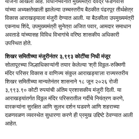
योजना आखली आहे. विधानभवनात मुख्यमंत्री देवेंद्र फडणवीस
यांच्या अध्यक्षतेखाली झालेल्या उच्चस्तरीय बैठकीत पंढरपूर तीर्थक्षेत्र
विकास आराखड्याला मंजुरी देण्यात आली. या बैठकीला उपमुख्यमंत्री
एकनाथ शिंदे, उपमुख्यमंत्री सुनेत्रा अजित पवार, आमदार समाधान
अवताडे यांच्यासह विविध विभागांचे वरिष्ठ शासकीय अधिकारी
उपस्थित होते.
शिखर समितीच्या मंजुरीनंतर ३,९९३ कोटींचा निधी मंजूर
सोलापूरच्या जिल्हाधिकाऱ्यांनी तयार केलेल्या 'श्री विठ्ठल-रुक्मिणी
मंदिर परिसर विकास व वाणिज्य संकुल आराखड्या'ला राज्यस्तरीय
शिखर समितीच्या मान्यतेनंतर शासनाने १८ जून २०२६ रोजी
३,९९३.९० कोटी रुपयांची अंतिम प्रशासकीय मंजुरी दिली. या
आराखड्यांतर्गत विठ्ठल मंदिर परिसरातील गर्दीचे नियंत्रण करणे,
वारकऱ्यांना सुरक्षित आणि सुलभ दर्शन घडवणे आणि शहराच्या
दळणवळण व्यवस्थेत सुधारणा करणे ही प्रमुख उद्दिष्टे ठेवण्यात आली
आहेत.