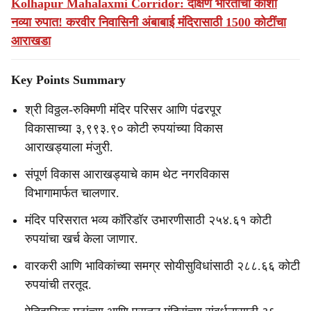
Kolhapur Mahalaxmi Corridor: दक्षिण भारताची काशी
नव्या रुपात! करवीर निवासिनी अंबाबाई मंदिरासाठी 1500 कोटींचा
आराखडा
Key Points Summary
श्री विठ्ठल-रुक्मिणी मंदिर परिसर आणि पंढरपूर
विकासाच्या ३,९९३.९० कोटी रुपयांच्या विकास
आराखड्याला मंजुरी.
संपूर्ण विकास आराखड्याचे काम थेट नगरविकास
विभागामार्फत चालणार.
मंदिर परिसरात भव्य कॉरिडॉर उभारणीसाठी २५४.६१ कोटी
रुपयांचा खर्च केला जाणार.
वारकरी आणि भाविकांच्या समग्र सोयीसुविधांसाठी २८८.६६ कोटी
रुपयांची तरतूद.