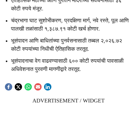
ऐतिहासिक मठांच्या आणि पुरातन मंदिरांच्या संवर्धनासाठी ३६
कोटी रुपये मंजूर.
चंद्रभागा घाट सुशोभीकरण, प्रदक्षिणा मार्ग, नवे रस्ते, पूल आणि
पालखी तळांसाठी १,३८७.९१ कोटी खर्च होणार.
भूसंपादन आणि बाधितांच्या पुनर्वसनासाठी तब्बल २,०२६.७२
कोटी रुपयांच्या निधीची ऐतिहासिक तरतूद.
भूसंपादनाचा वेग वाढवण्यासाठी ६०० कोटी रुपयांची पावसाळी
अधिवेशनात पुरवणी मागणीद्वारे तरतूद.
ADVERTISEMENT / WIDGET