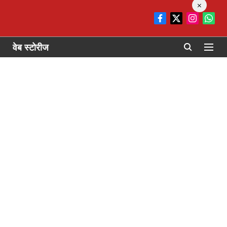
×
वेब स्टोरीज