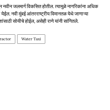
ातून नवीन जलमार्ग विकसित होतील. त्यामुळे नागरिकांना अधिक
 येईल. नवी मुंबई आंतरराष्ट्रीय विमानतळ येथे जाणाऱ्या
ाशांसाठी सोयीचे होईल, असेही राणे यांनी सांगितले.
ractor
Water Taxi