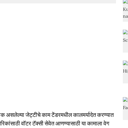
जीक असलेल्या जेट्टीचे काम टेंडरमधील कालमर्यादेत करण्यात
गरिकांसाठी वॉटर टॅक्सी सेवेत आणण्यासाठी या कामाला वेग