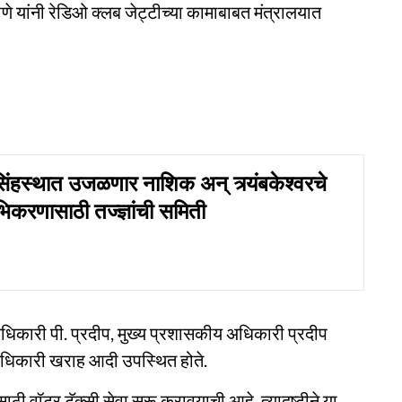
श राणे यांनी रेडिओ क्लब जेट्टीच्या कामाबाबत मंत्रालयात
ंहस्थात उजळणार नाशिक अन् त्र्यंबकेश्वरचे
ोभिकरणासाठी तज्ज्ञांची समिती
 अधिकारी पी. प्रदीप, मुख्य प्रशासकीय अधिकारी प्रदीप
 अधिकारी खराह आदी उपस्थित होते.
साठी वॉटर टॅक्सी सेवा सुरू करावयाची आहे. त्यादृष्टीने या