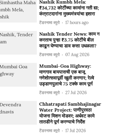
Nashik Kumbh Mela:
₹34,732 कोटींच्या कामांना गती द्या;
कंत्राटदारांना मुख्यमंत्र्यांचा इशारा
टेंडरनामा ब्युरो
17 hours ago
Nashik Tender News: काम न
करताच पुन्हा ₹3.75 कोटींचे बील
काढून घेण्याचा डाव कसा उधळला?
टेंडरनामा ब्युरो
07 Aug 2026
Mumbai-Goa Highway:
माणगाव बायपासची एक बाजू
गणेशोत्सवापूर्वी खुली करणार; रेल्वे
उड्डाणपुलाचे 75 टक्के काम पूर्ण
टेंडरनामा ब्युरो
27 Jul 2026
Chhatrapati Sambhajinagar
Water Project: पाणीपुरवठा
योजना मिशन मोडवर; अर्धवट कामे
तातडीने पूर्ण करण्याचे निर्देश
टेंडरनामा ब्युरो
17 Jul 2026