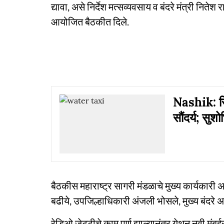
द्यावा, असे निर्देश मत्सव्यवसाय व बंदरे मंत्री निते
आयोजित बैठकीत दिले.
Nashik: सि
सौंदर्य; सुश
बैठकीस महाराष्ट्र सागरी मंडळाचे मुख्य कार्यकारी
बढीये, उपजिल्हाधिकारी अंजली भोसले, मुख्य बंदरे
रेडिओ जेट्टीचे काम पूर्ण झाल्यानंतर येथून नवी मुंबई