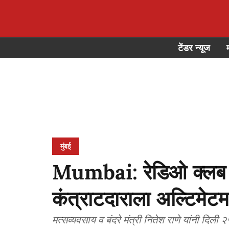
टेंडर न्यूज
मुंबई
Mumbai: रेडिओ क्लब ज
कंत्राटदाराला अल्टिमेटम
मत्सव्यवसाय व बंदरे मंत्री नितेश राणे यांनी दिली 