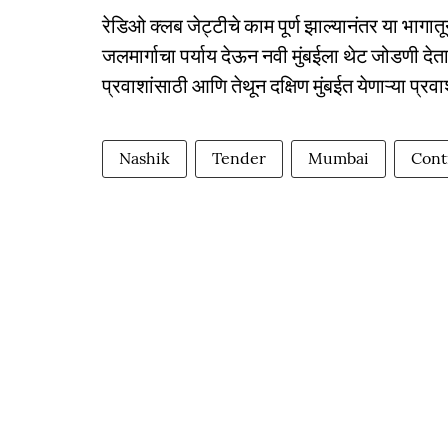
रेडिओ क्लब जेट्टीचे काम पूर्ण झाल्यानंतर या भाग
जलमार्गाचा पर्याय देऊन नवी मुंबईला थेट जोडणी देता
प्रवाशांसाठी आणि तेथून दक्षिण मुंबईत येणाऱ्या प्रव
Nashik
Tender
Mumbai
Cont