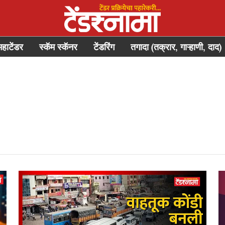
महाटेंडर
स्कॅम स्कॅनर
टेंडरिंग
तगादा (तक्रार, गाऱ्हाणी, दाद)