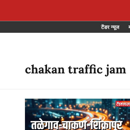
टेंडर न्यूज
chakan traffic jam