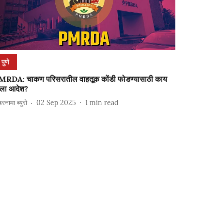
पुणे
MRDA: चाकण परिसरातील वाहतूक कोंडी फोडण्यासाठी काय
िला आदेश?
ंडरनामा ब्युरो
02 Sep 2025
1
min read