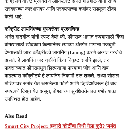
काँग्रेसचे वरिष्ठ प्रवक्ते व आर्किटेक्ट अनंत गाडगीळ यांनी राज्य
सरकारच्या कारभारावर आणि प्रकल्पाच्या दर्जावर सडकून टीका
केली आहे.
काँक्रीट लायनिंगच्या गुणवत्तेवर प्रश्नचिन्ह
अनंत गाडगीळ यांनी स्पष्ट केले की, डोंगराळ भागात रस्त्यासाठी किंवा
बोगद्यासाठी खोदकाम केल्यानंतर त्याच्या अंतर्गत भागाला मजबुती
देण्यासाठी जाड काँक्रीटचे लायनिंग (Lining) करणे अत्यंत गरजेचे
असते. हे लायनिंग जर चुकीचे किंवा निकृष्ट दर्जाचे झाले, तर
पावसाळ्यात डोंगरामधून झिरपणाऱ्या पाण्याचा जोर आणि दाब
वाढल्यास काँक्रीटचे हे लायनिंग निकामी ठरू शकते. सध्या सोशल
मीडियावर समोर येत असलेल्या फोटो आणि व्हिडिओंवरून ही बाब
स्पष्टपणे दिसून येत असून, बोगद्याच्या सुरक्षिततेबाबत गंभीर शंका
उपस्थित होत आहेत.
Also Read
Smart City Project: हजारो कोटींचा निधी गेला कुठे? जयंत