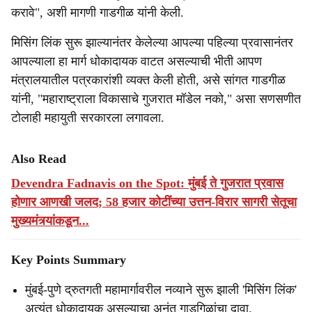
करावे", अशी मागणी गाडगीळ यांनी केली.
मिसिंग लिंक सुरू झाल्यानंतर केलेल्या आपल्या पहिल्या प्रवासानंतर
आपल्याला हा मार्ग धोकादायक वाटत असल्याची भीती आपण
मंत्रालयातील पत्रकारांशी व्यक्त केली होती, असे सांगत गाडगीळ
यांनी, "महाराष्ट्राला विकासाचे गुजरात मॉडेल नको," असा सणसणीत
टोलाही महायुती सरकारला लगावला.
Also Read
Devendra Fadnavis on the Spot: मुंबई ते गुजरात प्रवास
होणार आणखी जलद; 58 हजार कोटींच्या उत्तन-विरार सागरी सेतूचा
मुख्यमंत्र्यांकडून...
Key Points Summary
मुंबई-पुणे द्रुतगती महामार्गावरील नव्याने सुरू झाली 'मिसिंग लिंक'
अत्यंत धोकादायक असल्याचा अनंत गाडगिळांचा दावा.