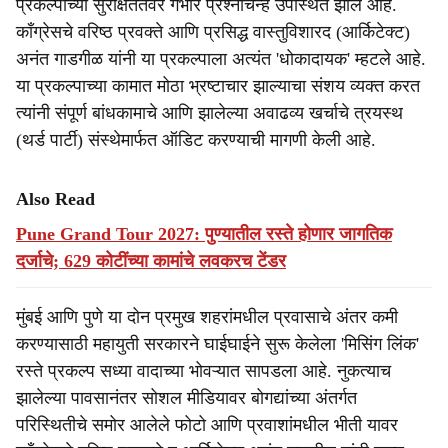
r
प्रकल्पाच्या सुरक्षिततेवर गंभीर प्रश्नचिन्ह उपस्थित झाले आहे.
काँग्रेसचे वरिष्ठ प्रवक्ते आणि प्रसिद्ध वास्तुविशारद (आर्किटेक्ट)
e
अनंत गाडगीळ यांनी या प्रकल्पाला अत्यंत 'धोकादायक' म्हटले आहे.
या प्रकल्पाच्या कामात मोठा भ्रष्टाचार झाल्याचा संशय व्यक्त करत
त्यांनी संपूर्ण बांधकामाचे आणि झालेल्या अवाढव्य खर्चाचे त्रयस्थ
(थर्ड पार्टी) संस्थेमार्फत ऑडिट करण्याची मागणी केली आहे.
Also Read
Pune Grand Tour 2027: पुण्यातील रस्ते होणार जागतिक
दर्जाचे; 629 कोटींच्या कामांचे लवकरच टेंडर
मुंबई आणि पुणे या दोन प्रमुख शहरांमधील प्रवासाचे अंतर कमी
करण्यासाठी महायुती सरकारने घाईघाईने सुरू केलेला 'मिसिंग लिंक'
रस्ते प्रकल्प सध्या वादाच्या भोवऱ्यात सापडला आहे. नुकत्याच
झालेल्या पावसानंतर सोशल मीडियावर बोगद्यांच्या अंतर्गत
परिस्थितीचे समोर आलेले फोटो आणि प्रवाशांमधील भीती यावर