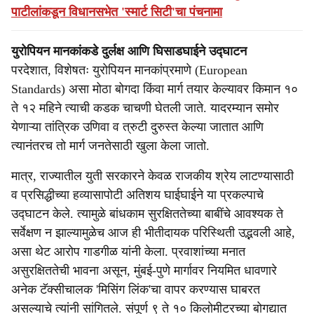
पाटीलांकडून विधानसभेत 'स्मार्ट सिटी'चा पंचनामा
युरोपियन मानकांकडे दुर्लक्ष आणि घिसाडघाईने उद्घाटन
परदेशात, विशेषतः युरोपियन मानकांप्रमाणे (European
Standards) असा मोठा बोगदा किंवा मार्ग तयार केल्यावर किमान १०
ते १२ महिने त्याची कडक चाचणी घेतली जाते. यादरम्यान समोर
येणाऱ्या तांत्रिक उणिवा व त्रुटी दुरुस्त केल्या जातात आणि
त्यानंतरच तो मार्ग जनतेसाठी खुला केला जातो.
मात्र, राज्यातील युती सरकारने केवळ राजकीय श्रेय लाटण्यासाठी
व प्रसिद्धीच्या हव्यासापोटी अतिशय घाईघाईने या प्रकल्पाचे
उद्घाटन केले. त्यामुळे बांधकाम सुरक्षिततेच्या बाबींचे आवश्यक ते
सर्वेक्षण न झाल्यामुळेच आज ही भीतीदायक परिस्थिती उद्भवली आहे,
असा थेट आरोप गाडगीळ यांनी केला. प्रवाशांच्या मनात
असुरक्षिततेची भावना असून, मुंबई-पुणे मार्गावर नियमित धावणारे
अनेक टॅक्सीचालक 'मिसिंग लिंक'चा वापर करण्यास घाबरत
असल्याचे त्यांनी सांगितले. संपूर्ण ९ ते १० किलोमीटरच्या बोगद्यात