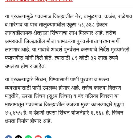
या प्रकल्पामुळे यवतमाळ जिल्ह्यातील नेर, बाभुळगाव, कळंब, राळेगाव
व मारेगाव या पाच तालुक्यामधील एकूण ५८,७६८ हेक्टर
लागवडीलायक क्षेत्राला सिंचनाचा लाभ मिळणार आहे. तसेच
अमरावती जिल्ह्यातील मौजा धामकच्या पुनवर्सनाचा प्रश्न मार्गी
लागणार आहे. या गावाचे आदर्श पुनर्वसन करण्याचे निर्देश मुख्यमंत्री
फडणवीस यांनी दिले होते. त्यासाठी ८९ कोटी ३२ लाख रुपये
उपलब्ध होणार आहेत.
या प्रकल्पाद्वारे सिंचन, पिण्यासाठी पाणी पुरवठा व मत्स्य
व्यवसायासाठी पाणी उपलब्ध होणार आहे. तसेच कालवा वितरण
पद्धतीने, उपसा सिंचन (सुक्ष्म सिंचन) व बंद नलिका वितरण या
माध्यमातून यवतमाळ जिल्ह्यातील उजव्या मुख्य कालव्याद्वारे एकूण
४५,४५५ हे. व डेहणी उपसा सिंचन योजनेद्वारे ६,९६८ हे. सिंचन
क्षमता निर्माण होणार आहे.