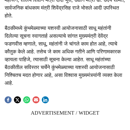
महाजन, शालेय शिक्षण मंत्री दादा भुसे, उद्योग मंत्री डॉ. उदय सामंत,
सार्वजनिक बांधकाम मंत्री शिवेंद्रसिह राजे भोसले आदी उपस्थित
होते.
बैठकीमध्ये कुंभमेळ्याच्या यशस्वी आयोजनासाठी साधू महंतांनी
दिलेल्या सूचना स्वागतार्ह असल्याचे सांगत मुख्यमंत्री देवेंद्र
फडणवीस म्हणाले, साधू, महंतांनी जे चांगले काम होत आहे, त्याचे
कौतुक केले आहे. तसेच जे काम अधिक गतीने आणि परिणामकारक
व्हायला पाहिजे, त्यासाठी सूचना केल्या आहेत. साधू महंतांच्या
बैठकीतील सविस्तर चर्चेने कुंभमेळ्याच्या यशस्वी आयोजनासाठी
निश्चितच मदत होणार आहे, असा विश्वास मुख्यमंत्र्यांनी व्यक्त केला
आहे.
ADVERTISEMENT / WIDGET