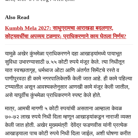
Also Read
Kumbh Mela 2027: साधुग्रामचा आराखडा बदलणार,
कोट्यवधींचा अपव्यय टळणार; प्राधिकरणाने काय घेतला निर्णय?
यामुळे अखेर कुंभमेळा प्राधिकरणने दहा आखाड्यांमध्ये पायाभूत
सुविधा उभारण्यासाठी ७.५५ कोटी रुपये मंजूर केले. त्या निधीतून
यात स्वच्छतागृह, धर्मध्वज ओटा आणि अंतर्गत सिमेंटचे रस्ते व
पाणीपुरवठा ही कामे नगरपालिकेतर्फे केली जात आहे. ही कामे पहिल्या
टप्प्यातील असून आवश्यकतेनुसार आणखी कामे मंजूर केली जातील,
असे यापूर्वीच कुंभमेळा प्राधिकरणने स्पष्ट केले होते.
मात्र, आमची मागणी ५ कोटी रुपयांची असताना आम्हाला केवळ
७०-७२ लाख रुपये निधी दिला म्हणून आखाड्यांकडून नाराजी व्यक्त
केली जात होती. अखेर मुख्यमंत्री देवेंद्र फडणवीस यांनी प्रत्येक
आखाड्याला पाच कोटी रुपये निधी दिला जाईल, अशी घोषणा करीत