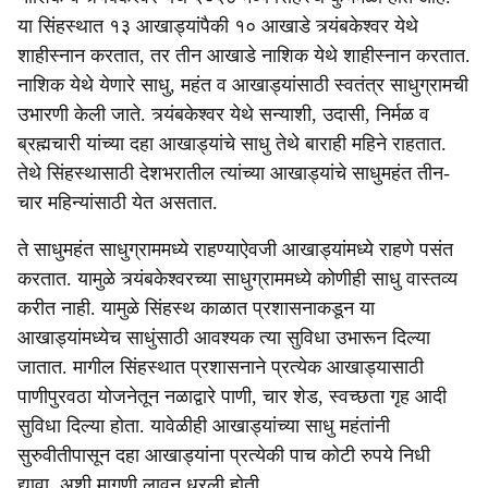
या सिंहस्थात १३ आखाड्यांपैकी १० आखाडे त्र्यंबकेश्वर येथे
शाहीस्नान करतात, तर तीन आखाडे नाशिक येथे शाहीस्नान करतात.
नाशिक येथे येणारे साधु, महंत व आखाड्यांसाठी स्वतंत्र साधुग्रामची
उभारणी केली जाते. त्र्यंबकेश्वर येथे सन्याशी, उदासी, निर्मळ व
ब्रह्मचारी यांच्या दहा आखाड्यांचे साधु तेथे बाराही महिने राहतात.
तेथे सिंहस्थासाठी देशभरातील त्यांच्या आखाड्यांचे साधुमहंत तीन-
चार महिन्यांसाठी येत असतात.
ते साधुमहंत साधुग्राममध्ये राहण्याऐवजी आखाड्यांमध्ये राहणे पसंत
करतात. यामुळे त्र्यंबकेश्वरच्या साधुग्राममध्ये कोणीही साधु वास्तव्य
करीत नाही. यामुळे सिंहस्थ काळात प्रशासनाकडून या
आखाड्यांमध्येच साधुंसाठी आवश्यक त्या सुविधा उभारून दिल्या
जातात. मागील सिंहस्थात प्रशासनाने प्रत्येक आखाड्यासाठी
पाणीपुरवठा योजनेतून नळाद्वारे पाणी, चार शेड, स्वच्छता गृह आदी
सुविधा दिल्या होता. यावेळीही आखाड्यांच्या साधु महंतांनी
सुरुवीतीपासून दहा आखाड्यांना प्रत्येकी पाच कोटी रुपये निधी
द्यावा, अशी मागणी लावून धरली होती.