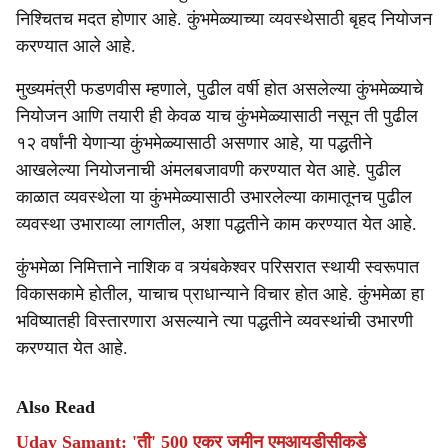
निश्चितच मदत होणार आहे. कुंभमेळ्याच्या व्यवस्थेसाठी बृहद नियोजन
करण्यात आले आहे.
मुख्यमंत्री फडणवीस म्हणाले, पुढील वर्षी होत असलेल्या कुंभमेळ्याचे
नियोजन आणि तयारी ही केवळ याच कुंभमेळ्यासाठी नसून ती पुढील
१२ वर्षांनी येणाऱ्या कुंभमेळ्यासाठी असणार आहे, या पद्धतीने
आखलेल्या नियोजनाची अंमलबजावणी करण्यात येत आहे. पुढील
काळात व्यवस्थेला या कुंभमेळ्यासाठी उभारलेल्या कामातूनच पुढील
व्यवस्था उभाराव्या लागतील, अशा पद्धतीने काम करण्यात येत आहे.
कुंभमेळा निमित्ताने नाशिक व त्र्यंबकेश्वर परिसरात स्थायी स्वरूपात
विकासकामे होतील, याचाच प्राधान्याने विचार होत आहे. कुंभमेळा हा
भविष्यातही विस्तारणारा असल्याने त्या पद्धतीने व्यवस्थांची उभारणी
करण्यात येत आहे.
Also Read
Uday Samant: 'ती' 500 एकर जमीन एमआयडीसीकडे