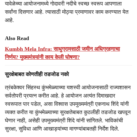
यावेळेच्या आयोजनामध्ये गोदावरी नदीचे स्वच्छ स्वरूप आपणाला
सर्वांना दिसणार आहे. त्यासाठी मोठ्या प्रमाणावर काम करण्यात येत
आहे.
Also Read
Kumbh Mela Infra: साधुग्रामसाठी जमीन अधिग्रहणाचा
निर्णय? मुख्यमंत्र्यांनी काय केली घोषणा?
सुरक्षेबाबत कोणतीही तडजोड नको
त्रंबकेश्वर सिंहस्थ कुंभमेळ्याच्या यशस्वी आयोजनासाठी राज्यशासन
सर्वतोपरी प्रयत्न करीत आहे. हे आयोजन अत्यंत दिमाखदार
स्वरूपात पार पडेल, असा विश्वास उपमुख्यमंत्री एकनाथ शिंदे यांनी
व्यक्त करीत या कुंभमेळ्याच्या सुरक्षतेबाबत कुठलीही तडजोड खपवून
घेणार नाही, असेही उपमुख्यमंत्री शिंदे यांनी सांगितले. भाविकांची
सुरक्षा, सुविधा आणि आखाड्यांच्या मागण्यांबाबतही निर्देश दिले.