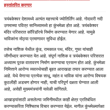
हस्तांतरित करणार
त्र्यंबकेश्वर देशामध्ये अत्यंत महत्त्वाचे ज्योतिर्लिंग आहे. गोदावरी नदी
उगमाच्या पवित्र सानिध्यामध्ये हा कुंभमेळा होत आहे. त्र्यंबकेश्वर
मंदिर परिसरात कॉरिडॉरचे निर्माण करण्यात येणार आहे. यामुळे
भाविकांना मोठ्या प्रमाणावर सुविधा होईल.
तसेच नाशिक येथील कुंड, रामकाल पथ, मंदिर, गुफा यांचाही
जीर्णोध्दार करण्यात येत आहे. संपूर्ण नाशिक व त्र्यंबकेश्वर परिसरात
अध्यात्म पूरक वातावरण निर्माण करण्याचा प्रयत्न होत आहे. कुंभमेळा
निमित्ताने आरोग्य व्यवस्थेचाही बृहत आराखडा तयार करण्यात आला
आहे. येथे येणाऱ्या प्रत्येक साधू, महंत व भाविक यांना आरोग्य विषयक
कुठलीही अडचण होणार नाही, याची परिपूर्ण दक्षता घेण्यात आली
आहे, असेही मुख्यमंत्र्यांनी यावेळी सांगितले.
आखाड्यांसाठी असलेल्या जमिनीमधील काही क्षेत्र प्रतिबंधित
करण्याकरिता निश्चितच विचार करण्यात येईल. मागील कुंभमेळ्यापेक्षा