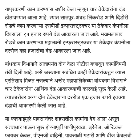
याप्रकरणी काम करण्यास उशीर केला म्हणून चार ठेकेदारांना दंड
ठोठावण्यात आला आहे. त्यात सातपूर-अंबड लिंकरोड आणि दिंडोरी
रोडचे काम करणाऱ्या एसबीडी इन्फ्रास्ट्रक्चर या ठेकेदार कंपनीला
दिवसाला ९१ हजार रुपये दंड आकारला जात आहे. मखमलाबाद
रोडचे काम करणाऱ्या महालक्ष्मी इन्फ्रास्ट्रक्चर या ठेकेदार कंपनीला
दररोज दहा हजारांचा दंड आकारला जात आहे.
बांधकाम विभागाने आतापर्यंत दोन वेळा नोटीस बजावून कामांविषयी
तंबी दिली आहे. असे असताना संबंधित काही ठेकेदारांकडून त्यास
प्रतिसाद मिळत नसल्याने अखेर महापालिकेच्या बांधकाम विभागाने
चार ठेकेदारांना आर्थिक दंड आकारण्याची कारवाई सुरू केली आहे.
त्याचबरोबर अन्य दोन ठेकेदारांना दररोज एक हजार रुपये इतक्या
दंडाची आकारणी केली जात आहे.
या कारवाईमुळे पावसानंतर शहरातील कामांना वेग आला असून
संततधार पाऊन सुरू होण्यापूर्वी पाणीपुरवठा, ड्रेनेज, ऑप्टिकल
फायबर केबल, पीएनजी वाहिनी, पावसाळी गटारी आणि वीज केबलची