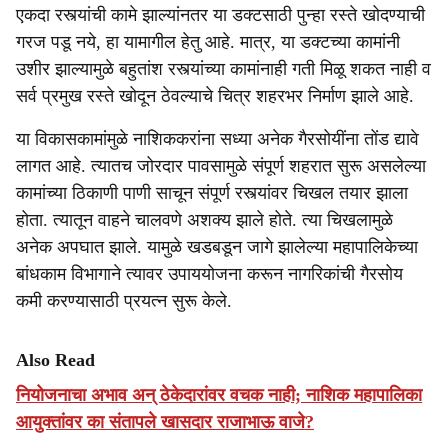
एकदा रस्त्यांची कामे झाल्यांनतर या डक्टसाठी पुन्हा रस्ते खोदण्याची
गरज पडू नये, हा यामागील हेतु आहे. मात्र, या डक्टच्या कामांनी
उशीर झाल्यामुळे बहुतांश रस्त्यांच्या कामांनाही गती मिळू शकत नाही व
सर्व प्रमुख रस्ते खोदून ठेवल्याचे चित्र शहरभर निर्माण झाले आहे.
या विकासकामांमुळे नाशिककरांना सध्या अनेक गैरसोयींना तोंड द्यावे
लागत आहे. त्यातच जोरदार पावसामुळे संपूर्ण शहरात सुरू असलेल्या
कामांच्या ठिकाणी पाणी साचून संपूर्ण रस्त्यांवर चिखल तयार झाला
होता. त्यातून वाहने चालवणे अशक्य झाले होते. त्या चिखलामुळे
अनेक अपघात झाले. यामुळे खडबडून जागे झालेल्या महापालिकेच्या
बांधकाम विभागाने त्यावर उपाययोजना करून नागरिकांची गैरसोय
कमी करण्यासाठी प्रयत्न सुरू केले.
Also Read
नियोजनाचा अभाव अन् ठेकेदारांवर वचक नाही; नाशिक महापालिका
आयुक्तांवर का संतापले खासदार राजाभाऊ वाजे?