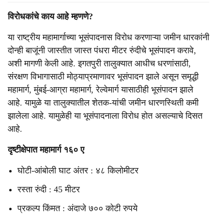
विरोधकांचे काय आहे म्हणणे?
या राष्ट्रीय महामार्गाच्या भूसंपादनास विरोध करणाऱ्या जमीन धारकांनी
दोन्ही बाजूंनी जास्तीत जास्त पंधरा मीटर रुंदीचे भूसंपादन करावे,
अशी मागणी केली आहे. इगतपुरी तालुक्यात आधीच धरणांसाठी,
संरक्षण विभागासाठी मोठ्याप्रमाणावर भूसंपादन झाले असून समृद्धी
महामार्ग, मुंबई-आग्रा महामार्ग, रेल्वेमार्ग यासाठीही भूसंपादन झाले
आहे. यामुळे या तालुक्यातील शेतक-यांची जमीन धारणस्थिती कमी
झालेला आहे. यामुळेही या भूसंपादनाला विरोध होत असल्याचे दिसत
आहे.
दृष्टीक्षेपात महामार्ग १६० ए
घोटी-आंबोली घाट अंतर : ४८ किलोमीटर
रस्ता रुंदी : 45 मीटर
प्रकल्प किंमत : अंदाजे ७०० कोटी रुपये