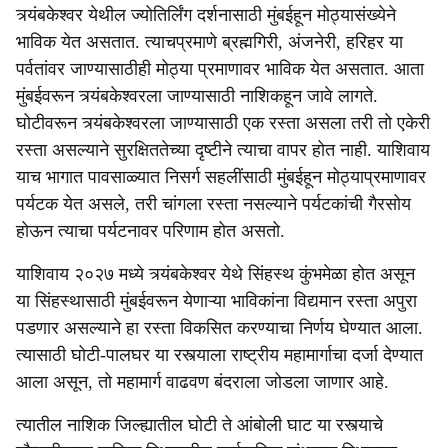
त्र्यंबकेश्वर येथील ज्योतिर्लिंग दर्शनासाठी मुंबईहून मोठ्यासंख्येने
भाविक येत असतात. त्याचप्रमाणे ब्रह्मगिरी, अंजनेरी, हरिहर या
पर्वतांवर जाण्यासाठीही मोठ्या प्रमाणावर भाविक येत असतात. आता
मुंबईवरून त्र्यंबकेश्वरला जाण्यासाठी नाशिकहून जावे लागते.
घोटीवरून त्र्यंबकेश्वरला जाण्यासाठी एक रस्ता असला तरी तो एकेरी
रस्ता असल्याने सुरक्षिततेच्या दृष्टीने त्याचा वापर होत नाही. याशिवाय
याच भागात पावसाळ्यात निसर्ग सहलींसाठी मुंबईहून मोठ्याप्रमाणावर
पर्यटक येत असले, तरी चांगला रस्ता नसल्याने पर्यटकांची गैरसोय
होऊन त्याचा पर्यटनावर परिणाम होत असतो.
याशिवाय २०२७ मध्ये त्र्यंबकेश्वर येथे सिंहस्थ कुंभमेळा होत असून
या सिंहस्थासाठी मुंबईवरून येणाऱ्या भाविकांना विद्यमान रस्ता अपुरा
पडणार असल्याने हा रस्ता विकसित करण्याचा निर्णय घेण्यात आला.
त्यासाठी घोटी-पालघर या रस्त्याला राष्ट्रीय महामार्गाचा दर्जा देण्यात
आला असून, तो महामार्ग वाढवण बंदराला जोडला जाणार आहे.
त्यातील नाशिक जिल्ह्यातील घोटी ते आंबोली घाट या रस्त्याचे