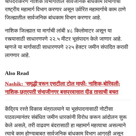
चौपदरीकरण नाशिक विभागातील सार्वजनिक बांधकाम विभागाचा
राष्ट्रीय महामार्ग विभाग करणार असून उर्वरित महामार्गाचे काम ठाणे
जिल्ह्यातील सार्वजनिक बांधकाम विभाग करणार आहे.
नाशिक जिल्ह्यात या मार्गाची लांबी ४८ किलोमाटर असून या
रस्त्यासाठी साधारणपणे २२.५ मीटर भूसंपादन केले जाणार आहे.
म्हणजे या मार्गासाठी साधारणपणे २२५ हेक्टर जमीन संपादित करावी
लागणार आहे.
Also Read
Nashik: 'समृद्धी'वरून एसटीला टोल माफी; नाशिक-बोरिवली;
नाशिक-छत्रपती संभाजीनगर बसप्रवासात दीड तासाची बचत
केंद्रिय रस्ते विकास मंत्रालयाने या भूसंपादनासाठी नोटीसा
पाठवल्यानंतर संबंधित जमीन धारकांनी विरोध करून आंदोलन सुरू
केले असले, तरी वाढवण बंदरासाठी हा महामार्ग महत्वाचा असल्याने
त्याचे काम होण्याबाबत सार्वजनिक बांधकाम विभाग आग्रही असून