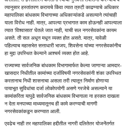
त्यानुसार हस्तांतरण करायचे किंवा त्यात त्रुटी काढण्याचे अधिकार
महापालिका बांधकाम विभागाच्या अधिकाऱ्यांकडे असल्याने त्यांचाही
याला विरोध नाही. मात्र, आपल्या प्रभागात काम होऊनही आपल्याला
त्यात 'विश्वासात' घेतले जात नाही, याची सल नगरसेवकांना कायम
असते. ती सल अधून मधून व्यक्त होत असते. मात्र, यावेळी
पहिल्याच महासभेत सत्ताधारी भाजप, शिवसेना यांच्या नगरसेवकांनीच
हा मुद्दा उपस्थित केल्याने आश्चर्य व्यक्त होत आहे.
राज्याच्या सार्वजनिक बांधकाम विभागामार्फत केल्या जाणाऱ्या आमदार-
खासदार निधीतील कामांच्या दर्जाविषयी नगरसेवकांनी शंका उपस्थित
करतानाच निधी शासनाचा असला तरी त्यातून निर्माण होणाऱ्या
पायाभूत सुविधांचा दर्जा लोकोपयोगी असणे गरजेचे असल्याने या
कामांकरिता यापुढे सार्वजनिक बांधकाम विभागाला ना हरकत दाखला
न देता मनपाच्या माध्यमातूनच ही कामे करण्याची मागणी
नगरसेवकांकडून करण्यात आली.
एवढेच नाही तर महापालिका हद्दीतील नागरी दलितेतर योजनेंतर्गत