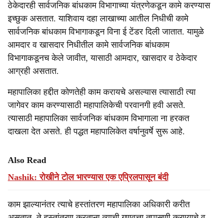
ठेकेदारही सार्वजनिक बांधकाम विभागाच्या यंत्रणेकडून कामे करण्यास
इच्छुक असतात. याशिवाय दहा लाखाच्या आतील निधीची कामे
सार्वजनिक बांधकाम विभागाकडून विना ई टेंडर दिली जातात. यामुळे
आमदार व खासदार निधीतील कामे सार्वजनिक बांधकाम
विभागाकडूनच केले जावीत, यासाठी आमदार, खासदार व ठेकेदार
आग्रही असतात.
महापालिका हद्दीत कोणतेही काम करायचे असल्यास त्यासाठी त्या
जागेवर काम करण्यासाठी महापालिकेची परवानगी हवी असते.
त्यासाठी महापालिका सार्वजनिक बांधकाम विभागाला ना हरकत
दाखला देत असते. ही पद्धत महापालिकेत वर्षानुवर्षे सुरू आहे.
Also Read
Nashik: रोखीने टोल भारण्यास एक एप्रिलपासून बंदी
काम झाल्यानंतर त्याचे हस्तांतरण महापालिका अधिकारी करीत
असतात. ते हस्तांतरण करताना त्याची गुणवत्ता तपासणी करण्याचे व