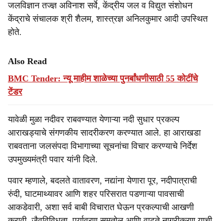
जलविज्ञान तज्ज्ञ अविनाश सर्वे, केंद्रीय जल व विद्युत संशोधन
केंद्राचे संचालक श्री शैलम, शास्त्रज्ञ अनिलकुमार आदी उपस्थित
होते.
Also Read
BMC Tender: न्यू माहीम शाळेच्या पुनर्बांधणीसाठी 55 कोटींचे
टेंडर
यावेळी मुळा नदीवर राबवण्यात येणाऱ्या नदी सुधार प्रकल्प
आराखड्याचे संगणकीय सादरीकरण करण्यात आले. हा आराखडा
राबवताना जलसंपदा विभागाच्या सूचनांचा विचार करण्याचे निर्देश
उपमुख्यमंत्री पवार यांनी दिले.
पवार म्हणाले, बदलते वातावरण, नद्यांना येणारा पूर, नदीपात्राची
रुंदी, घाटमाथ्यावर आणि शहर परिसरात पडणाऱ्या पावसाची
आकडेवारी, अशा सर्व बाबी विचारात घेऊन प्रकल्पाची आखणी
करावी. जैवविविधता, पर्यावरण समतोल आणि वाढते नागरीकरण याची