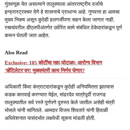
गुंतवणूक येत असल्याने तालुक्याला आंतरराष्ट्रीय दर्जाचे
इन्फ्रास्ट्रक्चर देणे हे शासनाचे प्राधान्य आहे. गुणवत्ता हा आमचा
मुख्य निकष असून कुठेही हलगर्जीपणा सहन केला जाणार नाही.
रस्त्यांवरील डीएलपीअंतर्गत उर्वरित कामे संबंधित ठेकेदारांकडून पूर्ण
करून घेतली जात आहेत.
Also Read
Exclusive: 105 कोटींचा महा-घोटाळा; आरोग्य विभाग
'व्हेंटिलेटर'वर! मुख्यमंत्री काय निर्णय घेणार?
अधिकारी किंवा कंत्राटदारांकडून कुठेही अनियमितता झाल्यास
कडक कारवाई करण्यात येईल, मांढरदेव यात्रेपूर्वी राजगड
तालुक्यातील सर्व रस्ते पूर्णपणे दुरुस्त केले जातील असेही मंत्री
भोसले यांनी सांगितले. आमदार विजय शिवतारे यांनी हिवाळी
अधिवेशनात यासंदर्भात लक्षवेधी सूचना मांडली होती.