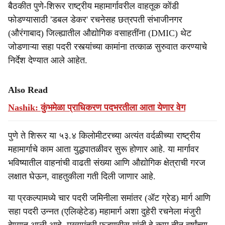
बैठकीत पुणे-शिरूर राष्ट्रीय महामार्गावरील वाहतूक कोंडी
फोडण्यासाठी 'डबल डेकर' रचनेसह छत्रपती संभाजीनगर
(औरंगाबाद) जिल्ह्यातील औद्योगिक वसाहतींना (DMIC) थेट
जोडणाऱ्या सहा पदरी रस्त्यांच्या कामांना तत्काळ सुरुवात करण्याचे
निर्देश देण्यात आले आहेत.
Also Read
Nashik: कुंभमेळा प्राधिकरण पदभरतीला आता येणार वेग
पुणे ते शिरूर या ५३.४ किलोमीटरच्या अत्यंत वर्दळीच्या राष्ट्रीय
महामार्गाचे काम आता युद्धपातळीवर सुरू होणार आहे. या मार्गावर
भविष्यातील वाहनांची वाढती संख्या आणि औद्योगिक क्षेत्राची गरज
लक्षात घेऊन, वाहतुकीला गती दिली जाणार आहे.
या प्रकल्पामध्ये चार पदरी जमिनीला समांतर (ॲट ग्रेड) मार्ग आणि
सहा पदरी उन्नत (एलिव्हेटेड) महामार्ग अशा दुहेरी रचनेला मंजुरी