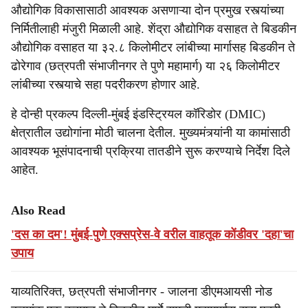
औद्योगिक विकासासाठी आवश्यक असणाऱ्या दोन प्रमुख रस्त्यांच्या
निर्मितीलाही मंजुरी मिळाली आहे. शेंद्रा औद्योगिक वसाहत ते बिडकीन
औद्योगिक वसाहत या ३२.८ किलोमीटर लांबीच्या मार्गासह बिडकीन ते
ढोरेगाव (छत्रपती संभाजीनगर ते पुणे महामार्ग) या २६ किलोमीटर
लांबीच्या रस्त्याचे सहा पदरीकरण होणार आहे.
हे दोन्ही प्रकल्प दिल्ली-मुंबई इंडस्ट्रियल कॉरिडोर (DMIC)
क्षेत्रातील उद्योगांना मोठी चालना देतील. मुख्यमंत्र्यांनी या कामांसाठी
आवश्यक भूसंपादनाची प्रक्रिया तातडीने सुरू करण्याचे निर्देश दिले
आहेत.
Also Read
'दस का दम'! मुंबई-पुणे एक्सप्रेस-वे वरील वाहतूक कोंडीवर 'दहा'चा
उपाय
याव्यतिरिक्त, छत्रपती संभाजीनगर - जालना डीएमआयसी नोड