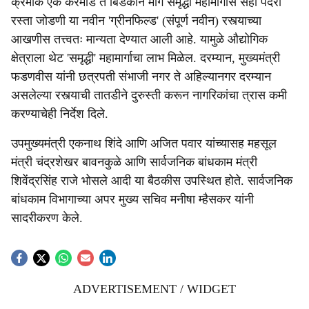
क्रमांक एक करमाड ते बिडकीन मार्गे समृद्धी महामार्गास सहा पदरी
रस्ता जोडणी या नवीन 'ग्रीनफिल्ड' (संपूर्ण नवीन) रस्त्याच्या
आखणीस तत्त्वतः मान्यता देण्यात आली आहे. यामुळे औद्योगिक
क्षेत्राला थेट 'समृद्धी' महामार्गाचा लाभ मिळेल. दरम्यान, मुख्यमंत्री
फडणवीस यांनी छत्रपती संभाजी नगर ते अहिल्यानगर दरम्यान
असलेल्या रस्त्याची तातडीने दुरुस्ती करून नागरिकांचा त्रास कमी
करण्याचेही निर्देश दिले.
उपमुख्यमंत्री एकनाथ शिंदे आणि अजित पवार यांच्यासह महसूल
मंत्री चंद्रशेखर बावनकुळे आणि सार्वजनिक बांधकाम मंत्री
शिवेंद्रसिंह राजे भोसले आदी या बैठकीस उपस्थित होते. सार्वजनिक
बांधकाम विभागाच्या अपर मुख्य सचिव मनीषा म्हैसकर यांनी
सादरीकरण केले.
ADVERTISEMENT / WIDGET