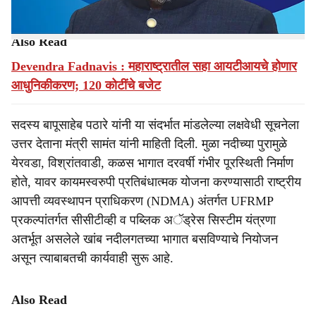
दिली.
Also Read
Devendra Fadnavis : महाराष्ट्रातील सहा आयटीआयचे होणार
आधुनिकीकरण; 120 कोटींचे बजेट
सदस्य बापूसाहेब पठारे यांनी या संदर्भात मांडलेल्या लक्षवेधी सूचनेला
उत्तर देताना मंत्री सामंत यांनी माहिती दिली. मुळा नदीच्या पुरामुळे
येरवडा, विश्रांतवाडी, कळस भागात दरवर्षी गंभीर पूरस्थिती निर्माण
होते, यावर कायमस्वरुपी प्रतिबंधात्मक योजना करण्यासाठी राष्ट्रीय
आपत्ती व्यवस्थापन प्राधिकरण (NDMA) अंतर्गत UFRMP
प्रकल्पांतर्गत सीसीटीव्ही व पब्लिक अॅड्रेस सिस्टीम यंत्रणा
अतर्भूत असलेले खांब नदीलगतच्या भागात बसविण्याचे नियोजन
असून त्याबाबतची कार्यवाही सुरू आहे.
Also Read