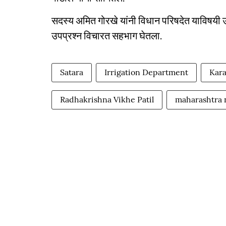
सदस्य अमित गोरखे यांनी विधान परिषदेत याविषयी उपस्
उपप्रश्न विचारत सहभाग घेतला.
Satara
Irrigation Department
Kar
Radhakrishna Vikhe Patil
maharashtra