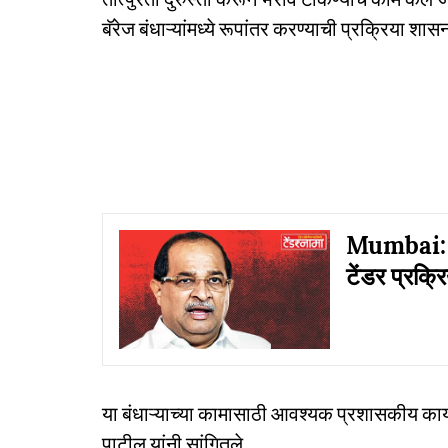
बॅरेज बंधाऱ्यांमध्ये रूपांतर करण्याची प्रक्रिया 
Mumbai: कृ
टेंडर प्रक्र
या बंधाऱ्याच्या कामासाठी आवश्यक प्रशासकीय कार्य
पाटील यांनी सांगितले.