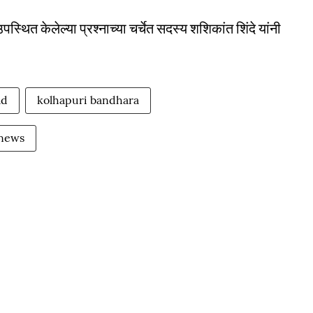
थित केलेल्या प्रश्नाच्या चर्चेत सदस्य शशिकांत शिंदे यांनी
ad
kolhapuri bandhara
 news