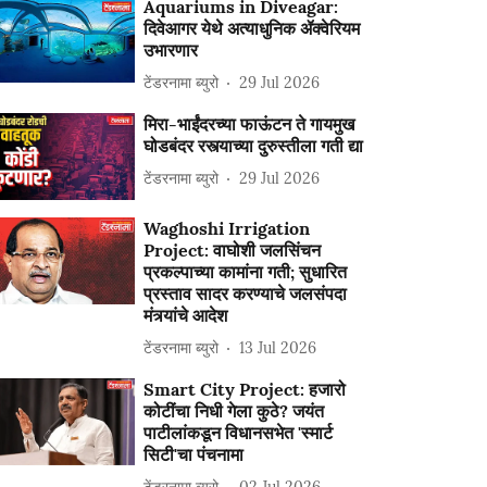
Aquariums in Diveagar:
दिवेआगर येथे अत्याधुनिक ॲक्वेरियम
उभारणार
टेंडरनामा ब्युरो
29 Jul 2026
मिरा-भाईंदरच्या फाऊंटन ते गायमुख
घोडबंदर रस्त्याच्या दुरुस्तीला गती द्या
टेंडरनामा ब्युरो
29 Jul 2026
Waghoshi Irrigation
Project: वाघोशी जलसिंचन
प्रकल्पाच्या कामांना गती; सुधारित
प्रस्ताव सादर करण्याचे जलसंपदा
मंत्र्यांचे आदेश
टेंडरनामा ब्युरो
13 Jul 2026
Smart City Project: हजारो
कोटींचा निधी गेला कुठे? जयंत
पाटीलांकडून विधानसभेत 'स्मार्ट
सिटी'चा पंचनामा
टेंडरनामा ब्युरो
02 Jul 2026