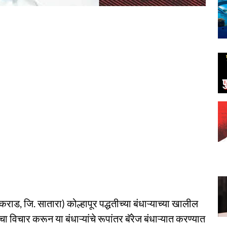
राड, जि. सातारा) कोल्हापूर पद्धतीच्या बंधाऱ्याच्या खालील
ा विचार करून या बंधाऱ्यांचे रूपांतर बॅरेज बंधाऱ्यात करण्यात