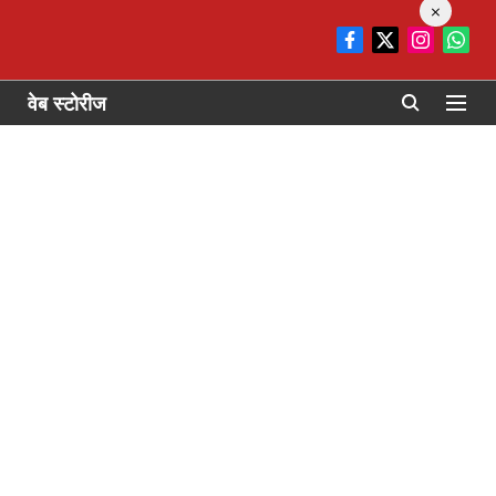
×
वेब स्टोरीज