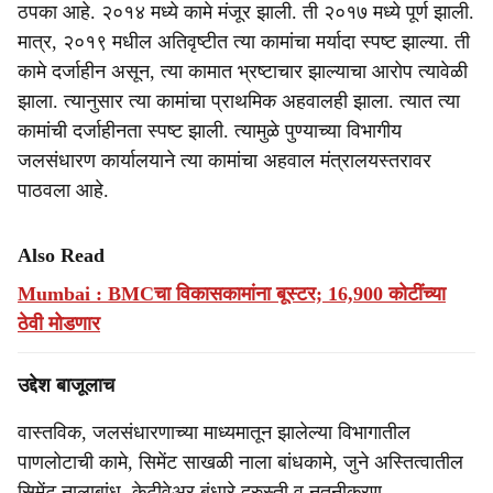
ठपका आहे. २०१४ मध्‍ये कामे मंजूर झाली. ती २०१७ मध्ये पूर्ण झाली.
मात्र, २०१९ मधील अतिवृष्टीत त्या कामांचा मर्यादा स्पष्ट झाल्या. ती
कामे दर्जाहीन असून, त्या कामात भ्रष्‍टाचार झाल्याचा आरोप त्यावेळी
झाला. त्यानुसार त्या कामांचा प्राथमिक अहवालही झाला. त्यात त्या
कामांची दर्जाहीनता स्पष्ट झाली. त्यामुळे पुण्याच्या विभागीय
जलसंधारण कार्यालयाने त्या कामांचा अहवाल मंत्रालयस्तरावर
पाठवला आहे.
Also Read
Mumbai : BMCचा विकासकामांना बूस्टर; 16,900 कोटींच्या
ठेवी मोडणार
उद्देश बाजूलाच
वास्तविक, जलसंधारणाच्या माध्यमातून झालेल्या विभागातील
पाणलोटाची कामे, सिमेंट साखळी नाला बांधकामे, जुने अस्तित्वातील
सिमेंट नालाबांध, केटीवेअर बंधारे दुरुस्ती व नूतनीकरण,