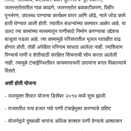
जलस्त्रोतातील गाळ काढणे, जलस्त्रोत बळकटीकरण, विहीर
पुनर्भरण, उपलब्ध पाण्याचा कार्यक्षम वापर आणि ओढे, नाले जोड कामे
हाती घेण्यात आली होती. त्यातील बंधाऱ्यांच्या कामावर आक्षेप आहे. या
उलट त्या कामांच्या माध्यमातून पाणीसाठे निर्माण करण्याचा उद्देशच
बाजूला पडला आहे. त्या कामामुळे परिसरातील भूजल पातळीत वाढ
होणार होती. तोही अपेक्षित परिणाम साधता आलेला नाही. त्याशिवाय
पिण्याचे पाणी व शेतीसाठी संरक्षित सिंचनाची सोय करता आलेली
नाही. त्यामुळे टंचाईस्थितीवर कायमस्वरूपी उपायांना बगल मिळाल्याचे
दिसते.
अशी होती योजना
- जलयुक्त शिवार योजना डिसेंबर २०१४ मध्ये सुरू झाली.
- राज्यातील पाच हजार गावे पाणी टंचाईमुक्त करण्याचे उद्दिष्‍ट
- योजनेद्वारे दुष्काळी भागांना अधिक शाश्‍‍वत पाणी देण्याचे आश्‍‍वासन