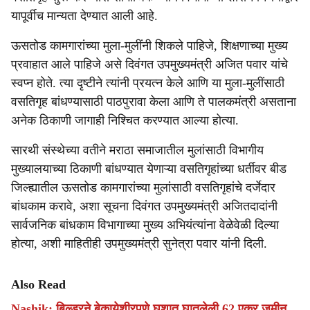
यापूर्वीच मान्यता देण्यात आली आहे.
ऊसतोड कामगारांच्या मुला-मुलींनी शिकले पाहिजे, शिक्षणाच्या मुख्य
प्रवाहात आले पाहिजे असे दिवंगत उपमुख्यमंत्री अजित पवार यांचे
स्वप्न होते. त्या दृष्टीने त्यांनी प्रयत्न केले आणि या मुला-मुलींसाठी
वसतिगृह बांधण्यासाठी पाठपुरावा केला आणि ते पालकमंत्री असताना
अनेक ठिकाणी जागाही निश्चित करण्यात आल्या होत्या.
सारथी संस्थेच्या वतीने मराठा समाजातील मुलांसाठी विभागीय
मुख्यालयाच्या ठिकाणी बांधण्यात येणाऱ्या वसतिगृहांच्या धर्तीवर बीड
जिल्ह्यातील ऊसतोड कामगारांच्या मुलांसाठी वसतिगृहांचे दर्जेदार
बांधकाम करावे, अशा सूचना दिवंगत उपमुख्यमंत्री अजितदादांनी
सार्वजनिक बांधकाम विभागाच्या मुख्य अभियंत्यांना वेळेवेळी दिल्या
होत्या, अशी माहितीही उपमुख्यमंत्री सुनेत्रा पवार यांनी दिली.
Also Read
Nashik: बिल्डरने बेकायेशीरपणे घशात घातलेली 62 एकर जमीन