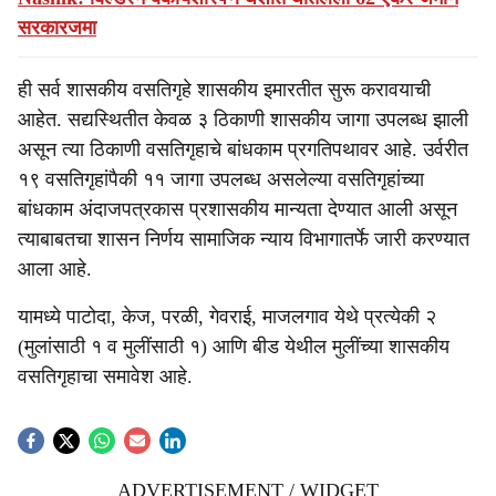
सरकारजमा
ही सर्व शासकीय वसतिगृहे शासकीय इमारतीत सुरू करावयाची
आहेत. सद्यस्थितीत केवळ ३ ठिकाणी शासकीय जागा उपलब्ध झाली
असून त्या ठिकाणी वसतिगृहाचे बांधकाम प्रगतिपथावर आहे. उर्वरीत
१९ वसतिगृहांपैकी ११ जागा उपलब्ध असलेल्या वसतिगृहांच्या
बांधकाम अंदाजपत्रकास प्रशासकीय मान्यता देण्यात आली असून
त्याबाबतचा शासन निर्णय सामाजिक न्याय विभागातर्फे जारी करण्यात
आला आहे.
यामध्ये पाटोदा, केज, परळी, गेवराई, माजलगाव येथे प्रत्येकी २
(मुलांसाठी १ व मुलींसाठी १) आणि बीड येथील मुलींच्या शासकीय
वसतिगृहाचा समावेश आहे.
ADVERTISEMENT / WIDGET