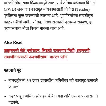
या जमिनीचा ताबा मिळाल्यामुळे आता सार्वजनिक बांधकाम विभाग
(PWD) लवकरच कारागृह बांधकामासाठी निविदा (Tender)
प्रक्रिया सुरू करण्याची शक्यता आहे. भूमाफियांच्या तावडीतून
कोट्यवधींची जमीन सोडवून तिथे सरकारी प्रकल्प राबवणे, हा
प्रशासनाचा मोठा विजय मानला जात आहे.
Also Read
वाळूजमध्ये मोठे भूसंपादन, सिडको उभारणार निधी; छत्रपती
संभाजीनगरसाठी फडणवीसांचा 'मास्टर प्लॅन'
महत्त्वाचे मुद्दे
मानखुर्दमध्ये ११ एकर शासकीय जमिनीवर नवे कारागृह उभारले
जाणार.
१२०० हून अधिक झोपड्यांचे बेकायदा अतिक्रमण प्रशासनाने
हटवले.