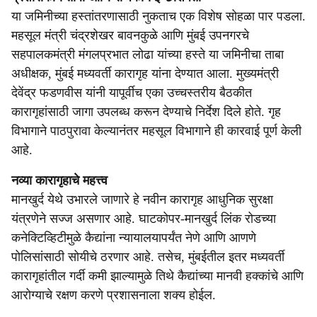
या जमिनीच्या हस्तांतरणासाठी नुकताच एक विशेष सोहळा पार पडला.
महसूल मंत्री चंद्रशेखर बावनकुळे आणि मुंबई उपनगरचे
सहपालकमंत्री मंगलप्रभात लोढा यांच्या हस्ते या जमिनीचा ताबा
अधीक्षक, मुंबई मध्यवर्ती कारागृह यांना देण्यात आला. मुख्यमंत्री
देवेंद्र फडणवीस यांनी यापूर्वीच एका उच्चस्तरीय बैठकीत
कारागृहांसाठी जागा उपलब्ध करून देण्याचे निर्देश दिले होते. गृह
विभागाने पाठपुरावा केल्यानंतर महसूल विभागाने ही कारवाई पूर्ण केली
आहे.
नव्या कारागृहाचे महत्त्व
मानखुर्द येथे उभारले जाणारे हे नवीन कारागृह आधुनिक सुरक्षा
यंत्रणेने सज्ज असणार आहे. घाटकोपर-मानखुर्द लिंक रोडच्या
कनेक्टिव्हिटीमुळे कैद्यांना न्यायालयापर्यंत नेणे आणि आणणे
पोलिसांसाठी सोयीचे ठरणार आहे. तसेच, मुंबईतील इतर मध्यवर्ती
कारागृहांतील गर्दी कमी झाल्यामुळे तिथे कैद्यांच्या मानवी हक्कांचे आणि
आरोग्याचे रक्षण करणे प्रशासनाला शक्य होईल.