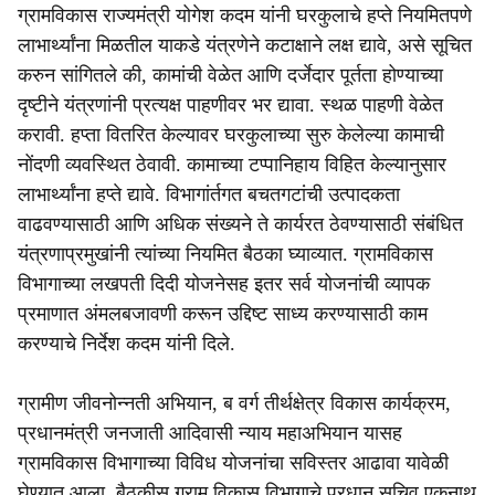
ग्रामविकास राज्यमंत्री योगेश कदम यांनी घरकुलाचे हप्ते नियमितपणे
लाभार्थ्यांना मिळतील याकडे यंत्रणेने कटाक्षाने लक्ष द्यावे, असे सूचित
करुन सांगितले की, कामांची वेळेत आणि दर्जेदार पूर्तता होण्याच्या
दृष्टीने यंत्रणांनी प्रत्यक्ष पाहणीवर भर द्यावा. स्थळ पाहणी वेळेत
करावी. हप्ता वितरित केल्यावर घरकुलाच्या सुरु केलेल्या कामाची
नोंदणी व्यवस्थित ठेवावी. कामाच्या टप्पानिहाय विहित केल्यानुसार
लाभार्थ्यांना हप्ते द्यावे. विभागांर्तगत बचतगटांची उत्पादकता
वाढवण्यासाठी आणि अधिक संख्यने ते कार्यरत ठेवण्यासाठी संबंधित
यंत्रणाप्रमुखांनी त्यांच्या नियमित बैठका घ्याव्यात. ग्रामविकास
विभागाच्या लखपती दिदी योजनेसह इतर सर्व योजनांची व्यापक
प्रमाणात अंमलबजावणी करून उद्दिष्ट साध्य करण्यासाठी काम
करण्याचे निर्देश कदम यांनी दिले.
ग्रामीण जीवनोन्नती अभियान, ब वर्ग तीर्थक्षेत्र विकास कार्यक्रम,
प्रधानमंत्री जनजाती आदिवासी न्याय महाअभियान यासह
ग्रामविकास विभागाच्या विविध योजनांचा सविस्तर आढावा यावेळी
घेण्यात आला. बैठकीस ग्राम विकास विभागाचे प्रधान सचिव एकनाथ