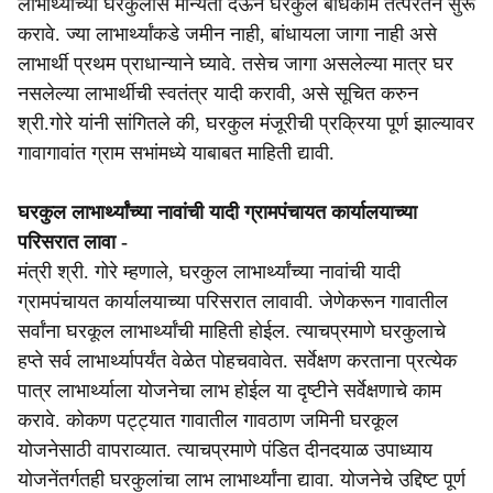
लाभार्थ्यांच्या घरकुलास मान्यता देऊन घरकुल बांधकाम तत्परतेने सुरू
करावे. ज्या लाभार्थ्यांकडे जमीन नाही, बांधायला जागा नाही असे
लाभार्थी प्रथम प्राधान्याने घ्यावे. तसेच जागा असलेल्या मात्र घर
नसलेल्या लाभार्थीची स्वतंत्र यादी करावी, असे सूचित करुन
श्री.गोरे यांनी सांगितले की, घरकुल मंजूरीची प्रक्रिया पूर्ण झाल्यावर
गावागावांत ग्राम सभांमध्ये याबाबत माहिती द्यावी.
घरकुल लाभार्थ्यांच्या नावांची यादी ग्रामपंचायत कार्यालयाच्या
परिसरात लावा -
मंत्री श्री. गोरे म्हणाले, घरकुल लाभार्थ्यांच्या नावांची यादी
ग्रामपंचायत कार्यालयाच्या परिसरात लावावी. जेणेकरून गावातील
सर्वांना घरकूल लाभार्थ्यांची माहिती होईल. त्याचप्रमाणे घरकुलाचे
हप्ते सर्व लाभार्थ्यापर्यंत वेळेत पोहचवावेत. सर्वेक्षण करताना प्रत्येक
पात्र लाभार्थ्याला योजनेचा लाभ होईल या दृष्टीने सर्वेक्षणाचे काम
करावे. कोकण पट्ट्यात गावातील गावठाण जमिनी घरकूल
योजनेसाठी वापराव्यात. त्याचप्रमाणे पंडित दीनदयाळ उपाध्याय
योजनेंतर्गतही घरकुलांचा लाभ लाभार्थ्यांना द्यावा. योजनेचे उद्दिष्ट पूर्ण