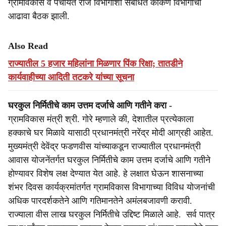
ग्रामविकास व पंचायत राज विभागाशी संबंधित कोकण विभागाची
आढावा बैठक झाली.
Also Read
राज्यातील 5 हजार महिलांना मिळणार पिंक रिक्षा; तातडीने
कार्यवाहीच्या आदिती तटकरे यांच्या सूचना
घरकुल निर्मितीचे काम उत्तम दर्जाचे आणि गतीने करा -
ग्रामविकास मंत्री श्री. गोरे म्हणाले की, देशातील प्रत्येकाला
हक्काचे घर मिळावे यासाठी प्रधानमंत्री नरेंद्र मोदी आग्रही आहेत.
मुख्यमंत्री देवेंद्र फडणवीस यांच्याकडून राज्यातील प्रधानमंत्री
आवास योजनेंतर्गत घरकुल निर्मितीचे काम उत्तम दर्जाचे आणि गतीने
होण्यावर विशेष लक्ष देण्यात येत आहे. हे लक्षात घेऊन शासनाच्या
शंभर दिवस कार्यक्रमांतर्गत ग्रामविकास विभागाच्या विविध योजनांची
अधिक पारदर्शकतेने आणि गतिमानतेने अमंलबजावणी करावी.
राज्याला वीस लाख घरकुल निर्मितीचे उद्दिष्ट मिळाले आहे. सर्व पात्र