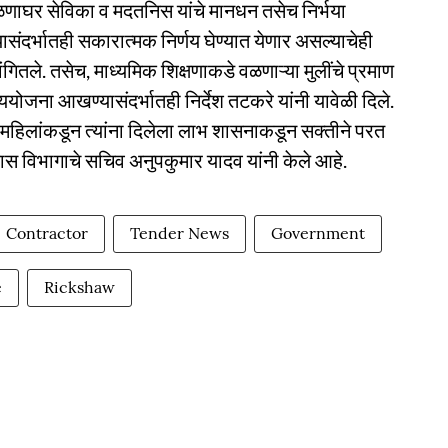
ळणाघर से‍विका व मदतनिस यांचे मानधन तसेच निर्भया
संदर्भातही सकारात्मक निर्णय घेण्यात येणार असल्याचेही
ितले. तसेच, माध्यमिक शिक्षणाकडे वळणाऱ्या मुलींचे प्रमाण
योजना आखण्यासंदर्भातही निर्देश तटकरे यांनी यावेळी दिले.
 महिलांकडून त्यांना दिलेला लाभ शासनाकडून सक्तीने परत
कास विभागाचे सचिव अनुपकुमार यादव यांनी केले आहे.
Contractor
Tender News
Government
e
Rickshaw