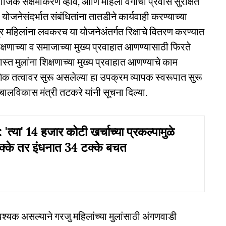
माजिक सक्षमीकरण व्हावे, आणि महिला वर्गाचा प्रवास सुरक्षित
या योजनेसंदर्भात संबंधितांना तातडीने कार्यवाही करण्याच्या
पात्र महिलांना लवकरच या योजनेअंतर्गत रिक्षाचे वितरण करण्यात
िक्षणाच्या व समाजाच्या मुख्य प्रवाहात आणण्यासाठी फिरते
 मुलांना शिक्षणाच्या मुख्य प्रवाहात आणण्याचे काम
गिक तत्वावर सुरू असलेल्या हा उपक्रम व्यापक स्वरूपात सुरू
बालविकास मंत्री तटकरे यांनी सूचना दिल्या.
्या' 14 हजार कोटी खर्चाच्या प्रकल्पामुळे
क्के तर इंधनात 34 टक्के बचत
श्यक असल्याने गरजु महिलांच्या मुलांसाठी अंगणवाडी