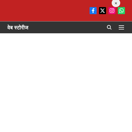
×
वेब स्टोरीज