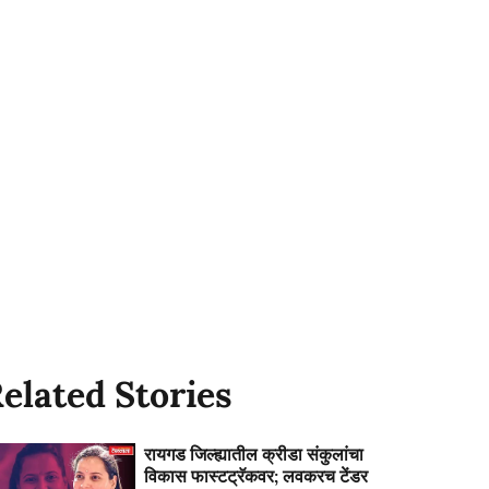
elated Stories
रायगड जिल्ह्यातील क्रीडा संकुलांचा
विकास फास्टट्रॅकवर; लवकरच टेंडर