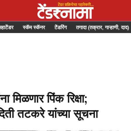
महाटेंडर
स्कॅम स्कॅनर
टेंडरिंग
तगादा (तक्रार, गाऱ्हाणी, दाद)
ा मिळणार पिंक रिक्षा;
दिती तटकरे यांच्या सूचना