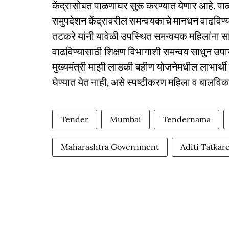
केंद्रासोबत पाळणाघर सुरू करण्यात येणार आहे. पा
समुपदेशन केंद्रावरील समन्वयकाचे मानधन वाढविण्या
तटकरे यांनी यावेळी उपस्थित समन्वयक महिलांना सांग
वाढविण्यासाठी शिक्षण विभागाशी समन्वय साधुन उपाय
मुख्यमंत्री माझी लाडकी बहीण योजनेमधील लाभार्थी
घेण्यात येत नाही, असे स्पष्टीकरण महिला व बालवि
Tender
Mumbai
Tendernama
Maharashtra Government
Aditi Tatkar