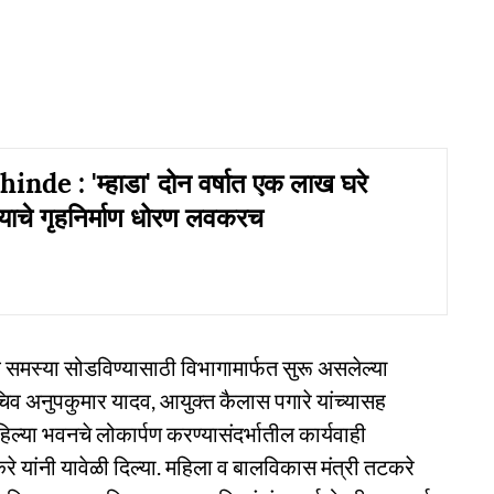
nde : 'म्हाडा' दोन वर्षात एक लाख घरे
ज्याचे गृहनिर्माण धोरण लवकरच
 समस्या सोडविण्यासाठी विभागामार्फत सुरू असलेल्या
िव अनुपकुमार यादव, आयुक्त कैलास पगारे यांच्यासह
्या भवनचे लोकार्पण करण्यासंदर्भातील कार्यवाही
े यांनी यावेळी दिल्या. महिला व बालविकास मंत्री तटकरे