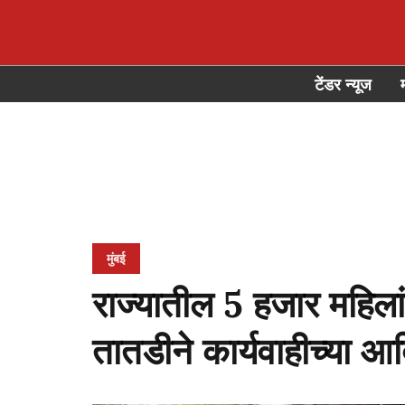
टेंडर न्यूज
मुंबई
राज्यातील 5 हजार महिलांन
तातडीने कार्यवाहीच्या आ