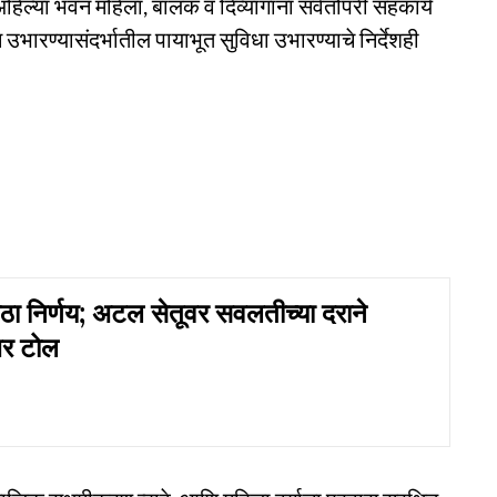
े अहिल्या भवन महिला, बालक व दिव्यांगांना सर्वतोपरी सहकार्य
ारण्यासंदर्भातील पायाभूत सुविधा उभारण्याचे निर्देशही
ा निर्णय; अटल सेतूवर सवलतीच्या दराने
भर टोल