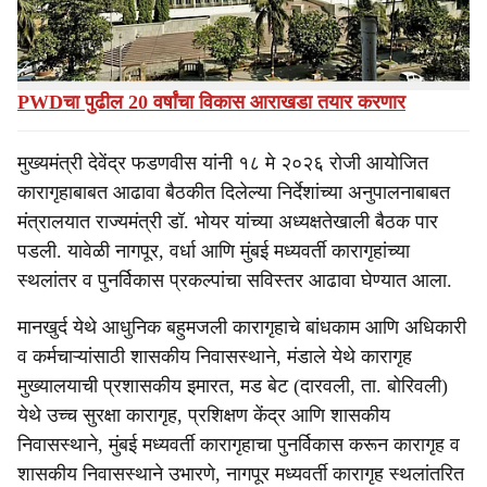
यांनी दिल्या.
Also Read
PWDचा पुढील 20 वर्षांचा विकास आराखडा तयार करणार
मुख्यमंत्री देवेंद्र फडणवीस यांनी १८ मे २०२६ रोजी आयोजित
कारागृहाबाबत आढावा बैठकीत दिलेल्या निर्देशांच्या अनुपालनाबाबत
मंत्रालयात राज्यमंत्री डॉ. भोयर यांच्या अध्यक्षतेखाली बैठक पार
पडली. यावेळी नागपूर, वर्धा आणि मुंबई मध्यवर्ती कारागृहांच्या
स्थलांतर व पुनर्विकास प्रकल्पांचा सविस्तर आढावा घेण्यात आला.
मानखुर्द येथे आधुनिक बहुमजली कारागृहाचे बांधकाम आणि अधिकारी
व कर्मचाऱ्यांसाठी शासकीय निवासस्थाने, मंडाले येथे कारागृह
मुख्यालयाची प्रशासकीय इमारत, मड बेट (दारवली, ता. बोरिवली)
येथे उच्च सुरक्षा कारागृह, प्रशिक्षण केंद्र आणि शासकीय
निवासस्थाने, मुंबई मध्यवर्ती कारागृहाचा पुनर्विकास करून कारागृह व
शासकीय निवासस्थाने उभारणे, नागपूर मध्यवर्ती कारागृह स्थलांतरित