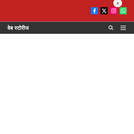
×
वेब स्टोरीज