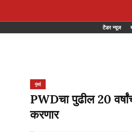
टेंडर न्यूज
मुंबई
PWDचा पुढील 20 वर्षा
करणार