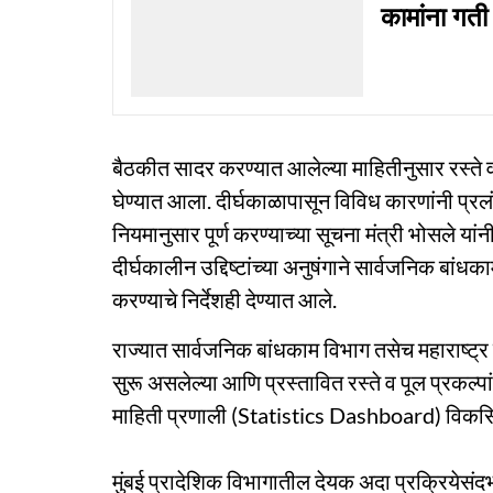
कामांना गती द
बैठकीत सादर करण्यात आलेल्या माहितीनुसार रस्ते 
घेण्यात आला. दीर्घकाळापासून विविध कारणांनी प्रलं
नियमानुसार पूर्ण करण्याच्या सूचना मंत्री भोसले यां
दीर्घकालीन उद्दिष्टांच्या अनुषंगाने सार्वजनिक बा
करण्याचे निर्देशही देण्यात आले.
राज्यात सार्वजनिक बांधकाम विभाग तसेच महाराष्ट्
सुरू असलेल्या आणि प्रस्तावित रस्ते व पूल प्रकल्प
माहिती प्रणाली (Statistics Dashboard) विकसित क
मुंबई प्रादेशिक विभागातील देयक अदा प्रक्रियेसंदर