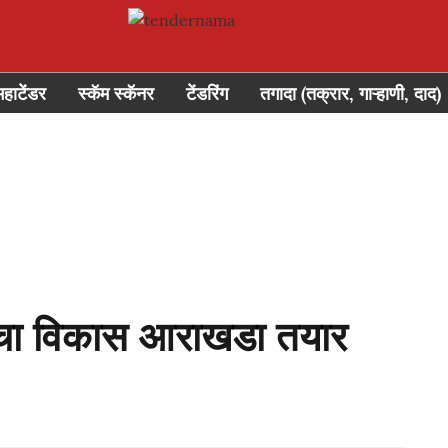
महाटेंडर
स्कॅम स्कॅनर
टेंडरिंग
तगादा (तक्रार, गाऱ्हाणी, दाद)
ंचा विकास आराखडा तयार