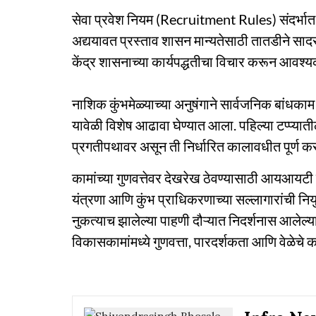
सेवा प्रवेश नियम (Recruitment Rules) संदर्भात
अद्ययावत प्रस्ताव शासन मान्यतेसाठी तातडीने सादर 
केंद्र शासनाच्या कार्यपद्धतीचा विचार करून आवश्
नाशिक कुंभमेळ्याच्या अनुषंगाने सार्वजनिक बांधका
यावेळी विशेष आढावा घेण्यात आला. पहिल्या टप्प्यात
प्रगतीपथावर असून ती निर्धारित कालावधीत पूर्ण करण
कामांच्या गुणवत्तेवर देखरेख ठेवण्यासाठी आयआयटी म
यंत्रणा आणि कुंभ प्राधिकरणाच्या सल्लागारांची नि
नुकत्याच झालेल्या पाहणी दौऱ्यात निदर्शनास आलेल्या
विकासकामांमध्ये गुणवत्ता, पारदर्शकता आणि वेळेचे 