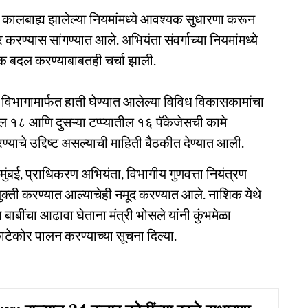
 कालबाह्य झालेल्या नियमांमध्ये आवश्यक सुधारणा करून
करण्यास सांगण्यात आले. अभियंता संवर्गाच्या नियमांमध्ये
यक बदल करण्याबाबतही चर्चा झाली.
म विभागामार्फत हाती घेण्यात आलेल्या विविध विकासकामांचा
ील १८ आणि दुसऱ्या टप्प्यातील १६ पॅकेजेसची कामे
्याचे उद्दिष्ट असल्याची माहिती बैठकीत देण्यात आली.
ुंबई, प्राधिकरण अभियंता, विभागीय गुणवत्ता नियंत्रण
युक्ती करण्यात आल्याचेही नमूद करण्यात आले. नाशिक येथे
 बाबींचा आढावा घेताना मंत्री भोसले यांनी कुंभमेळा
काटेकोर पालन करण्याच्या सूचना दिल्या.