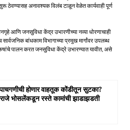
ुरू ठेवण्यासह अनावश्यक विलंब टाळून वेळेत कार्यवाही पूर्ण
धनगृहे आणि जनसुविधा केंद्र उभारणीच्या नव्या धोरणाचाही
च सार्वजनिक बांधकाम विभागाच्या प्रमुख मार्गांवर उपलब्ध
कषांचे पालन करत जनसुविधा केंद्रे उभारण्यात यावीत, असे
-पाचगणीची होणार वाहतूक कोंडीतून सुटका?
द्रराजे भोसलेंकडून रस्ते कामांची झाडाझडती