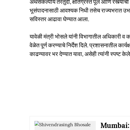
अर्थसंकल्पीय तरतुदी, क्षतिग्रस्त पूल आणि रस्त्यांची द
भूसंपादनासाठी आवश्यक निधी तसेच राज्यभरात उभारण
सविस्तर आढावा घेण्यात आला.
यावेळी मंत्री भोसले यांनी विभागातील अधिकारी व कर
वेळेत पूर्ण करण्याचे निर्देश दिले. प्रशासनातील कार
काढण्यावर भर देण्यात यावा, असेही त्यांनी स्पष्ट केले
Mumbai: सुर