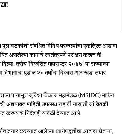
्या!
व पूल घटकांशी संबंधित विविध प्रकल्पांचा एकत्रित आढावा
बित असलेल्या कामांचे स्वतंत्रपणे परीक्षण करून ती
नी दिल्या. तसेच ‘विकसित महाराष्ट्र २०४७’ या राज्याच्या
ंधकाम विभागाचा पुढील २० वर्षांचा विकास आराखडा तयार
र राज्य पायाभूत सुविधा विकास महामंडळ (MSIDC) मार्फत
ांची अद्ययावत माहिती उपलब्ध राहावी यासाठी सांख्यिकी
रण्याचे निर्देशही यावेळी देण्यात आले.
्भात तयार करण्यात आलेल्या कार्यपद्धतीचा आढावा घेताना,