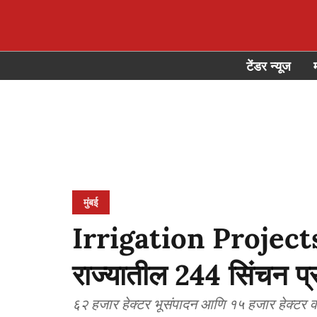
टेंडर न्यूज
मुंबई
Irrigation Project
राज्यातील 244 सिंचन प्
६२ हजार हेक्टर भूसंपादन आणि १५ हजार हेक्टर व