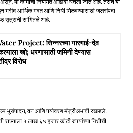
ा असून, या कामांचा नियमित आढावा घेतला जात आहे. तसेच या
ारकडून भरीव आर्थिक मदत आणि निधी मिळवण्यासाठी जलसंपदा
 सूत्रांनी सांगितले आहे.
er Project: सिन्नरच्या गारगाई-देव
ल्पाला खो; धरणासाठी जमिनी देण्यास
तीव्र विरोध
ल्प भूसंपादन, वन आणि पर्यावरण मंजुरीअभावी रखडले.
साठी राज्याला १ लाख ६५ हजार कोटी रुपयांच्या निधीची