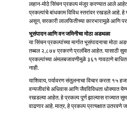
लहान-मोठे सिंचन प्रकल्प मंजूर करण्यात आले आहेत. म
प्रकल्पांचे बांधकाम विविध स्तरांवर रखडले आहे. हे प्र
असून, सरकारी लालफितीच्या कारभारामुळे आणि परवानग
भूसंपादन आणि वन जमिनीचा मोठा अडथळा
या सिंचन प्रकल्पांच्या मार्गात भूसंपादनाचा मोठा 
तब्बल २,८७४ प्रकरणे प्रलंबित आहेत. यासाठी सुम
प्रकल्पांच्या अंमलबजावणीमुळे ३६१ गावठाणे बाधित हो
नाही.
याशिवाय, पर्यावरण संतुलनाचा विचार करता १५ हज
वन्यजीवांचे अधिवास आणि जैवविविधता धोक्यात येण्
रखडल्या आहेत. हे प्रकल्प पूर्ण झाल्यास राज्यात स
वाढणार आहे. मात्र, हे प्रकल्प प्रत्यक्षात उतरवण