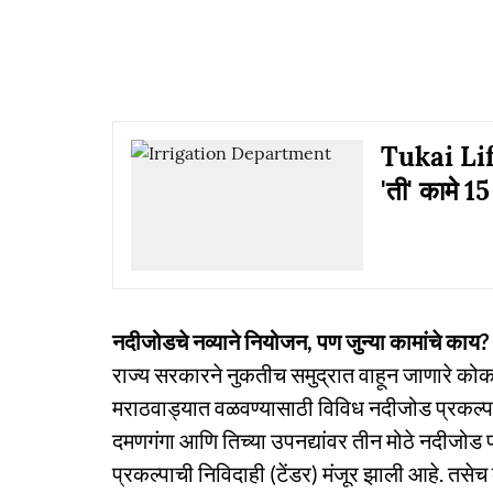
Tukai Lift
'ती' कामे 15 ज
नदीजोडचे नव्याने नियोजन, पण जुन्या कामांचे काय?
राज्य सरकारने नुकतीच समुद्रात वाहून जाणारे कोकणा
मराठवाड्यात वळवण्यासाठी विविध नदीजोड प्रकल्पांच
दमणगंगा आणि तिच्या उपनद्यांवर तीन मोठे नदीजोड 
प्रकल्पाची निविदाही (टेंडर) मंजूर झाली आहे. त