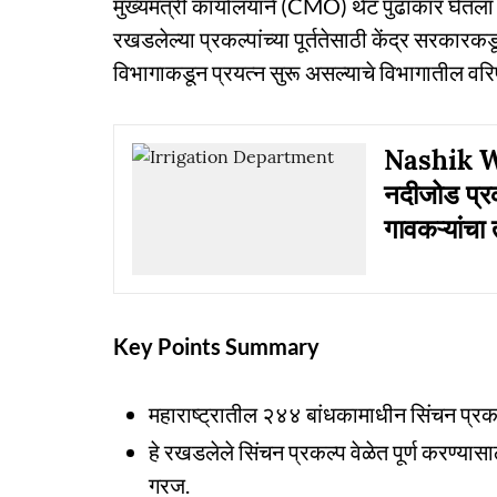
मुख्यमंत्री कार्यालयाने (CMO) थेट पुढाकार घेतल
रखडलेल्या प्रकल्पांच्या पूर्ततेसाठी केंद्र सरक
विभागाकडून प्रयत्न सुरू असल्याचे विभागातील वरिष्ठ
Nashik Wat
नदीजोड प्रक
गावकऱ्यांचा 
Key Points Summary
महाराष्ट्रातील २४४ बांधकामाधीन सिंचन प्रक
हे रखडलेले सिंचन प्रकल्प वेळेत पूर्ण करण्या
गरज.