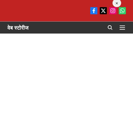
×
वेब स्टोरीज