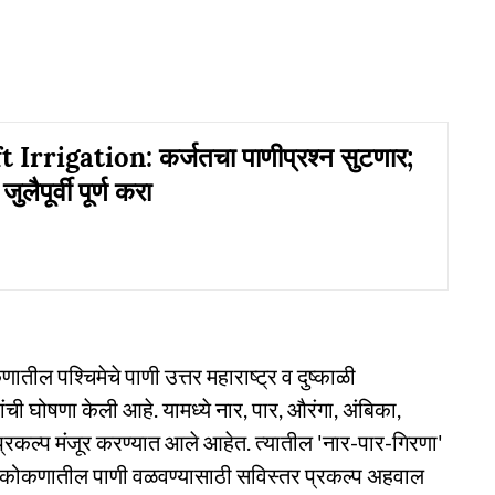
 Irrigation: कर्जतचा पाणीप्रश्न सुटणार;
ुलैपूर्वी पूर्ण करा
तील पश्चिमेचे पाणी उत्तर महाराष्ट्र व दुष्काळी
ी घोषणा केली आहे. यामध्ये नार, पार, औरंगा, अंबिका,
प्रकल्प मंजूर करण्यात आले आहेत. त्यातील 'नार-पार-गिरणा'
सेच कोकणातील पाणी वळवण्यासाठी सविस्तर प्रकल्प अहवाल