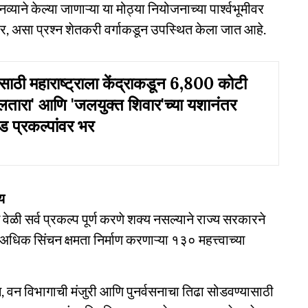
याने केल्या जाणाऱ्या या मोठ्या नियोजनाच्या पार्श्वभूमीवर
ोणार, असा प्रश्न शेतकरी वर्गाकडून उपस्थित केला जात आहे.
तीसाठी महाराष्ट्राला केंद्राकडून 6,800 कोटी
तारा' आणि 'जलयुक्त शिवार'च्या यशानंतर
 प्रकल्पांवर भर
्य
ेळी सर्व प्रकल्प पूर्ण करणे शक्य नसल्याने राज्य सरकारने
धिक सिंचन क्षमता निर्माण करणाऱ्या १३० महत्त्वाच्या
दन, वन विभागाची मंजुरी आणि पुनर्वसनाचा तिढा सोडवण्यासाठी