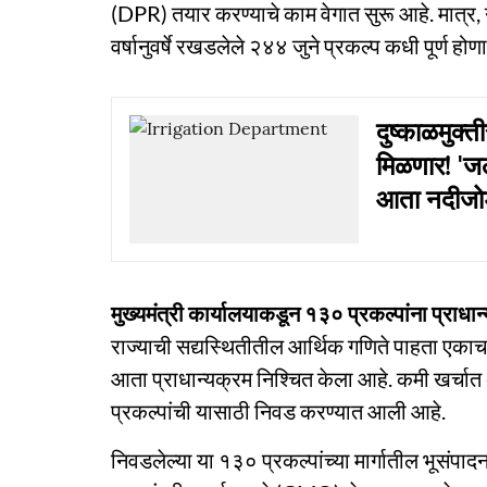
(DPR) तयार करण्याचे काम वेगात सुरू आहे. मात्र, नव्
वर्षानुवर्षे रखडलेले २४४ जुने प्रकल्प कधी पूर्ण ह
दुष्काळमुक्
मिळणार! 'जल
आता नदीजोड
मुख्यमंत्री कार्यालयाकडून १३० प्रकल्पांना प्राधान
राज्याची सद्यस्थितीतील आर्थिक गणिते पाहता एकाच व
आता प्राधान्यक्रम निश्चित केला आहे. कमी खर्चात अ
प्रकल्पांची यासाठी निवड करण्यात आली आहे.
निवडलेल्या या १३० प्रकल्पांच्या मार्गातील भूसंपा