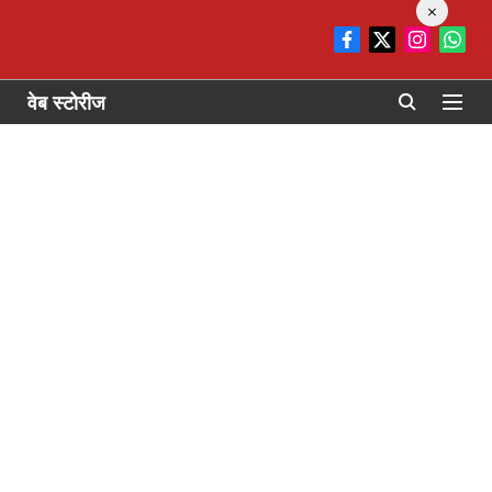
×
वेब स्टोरीज