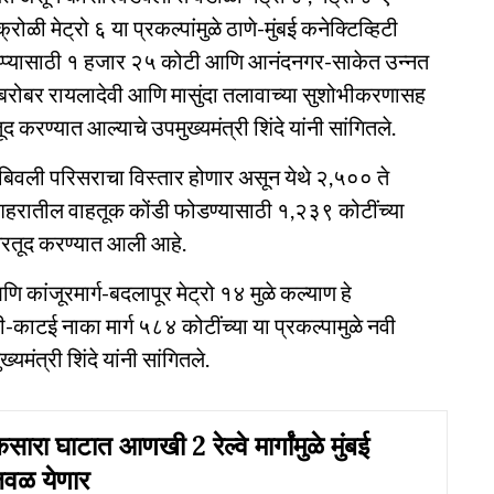
रोळी मेट्रो ६ या प्रकल्पांमुळे ठाणे-मुंबई कनेक्टिव्हिटी
 टप्प्यासाठी १ हजार २५ कोटी आणि आनंदनगर-साकेत उन्नत
ाचबरोबर रायलादेवी आणि मासुंदा तलावाच्या सुशोभीकरणासह
रण्यात आल्याचे उपमुख्यमंत्री शिंदे यांनी सांगितले.
ंबिवली परिसराचा विस्तार होणार असून येथे २,५०० ते
हरातील वाहतूक कोंडी फोडण्यासाठी १,२३९ कोटींच्या
तरतूद करण्यात आली आहे.
ि कांजूरमार्ग-बदलापूर मेट्रो १४ मुळे कल्याण हे
-काटई नाका मार्ग ५८४ कोटींच्या या प्रकल्पामुळे नवी
मंत्री शिंदे यांनी सांगितले.
रा घाटात आणखी 2 रेल्वे मार्गांमुळे मुंबई
जवळ येणार