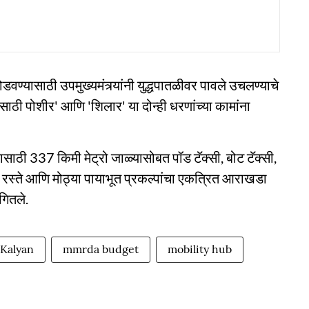
डवण्यासाठी उपमुख्यमंत्र्यांनी युद्धपातळीवर पावले उचलण्याचे
ासाठी पोशीर' आणि 'शिलार' या दोन्ही धरणांच्या कामांना
ासाठी 337 किमी मेट्रो जाळ्यासोबत पॉड टॅक्सी, बोट टॅक्सी,
ड रस्ते आणि मोठ्या पायाभूत प्रकल्पांचा एकत्रित आराखडा
ंगितले.
Kalyan
mmrda budget
mobility hub