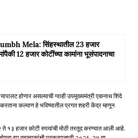
mbh Mela: सिंहस्थातील 23 हजार
मांपैकी 12 हजार कोटींच्या कामांना भूसंपादनाचा
यापालट होणार असल्याची ग्वाही उपमुख्यमंत्री एकनाथ शिंदे
 करताना कल्याण हे भविष्यातील प्रगत शहरी केंद्र म्हणून
ेथे १२ ते १३ हजार कोटी रुपयांची मोठी तरतूद करण्यात आली आहे.
ी बोगदा ह्या महत्वाकांक्षी प्रकल्पासाठी २०२६-२७ या