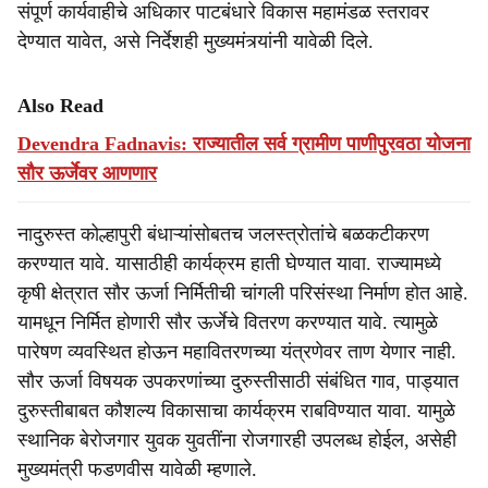
संपूर्ण कार्यवाहीचे अधिकार पाटबंधारे विकास महामंडळ स्तरावर
देण्यात यावेत, असे निर्देशही मुख्यमंत्र्यांनी यावेळी दिले.
Also Read
Devendra Fadnavis: राज्यातील सर्व ग्रामीण पाणीपुरवठा योजना
सौर ऊर्जेवर आणणार
नादुरुस्त कोल्हापुरी बंधाऱ्यांसोबतच जलस्त्रोतांचे बळकटीकरण
करण्यात यावे. यासाठीही कार्यक्रम हाती घेण्यात यावा. राज्यामध्ये
कृषी क्षेत्रात सौर ऊर्जा निर्मितीची चांगली परिसंस्था निर्माण होत आहे.
यामधून निर्मित होणारी सौर ऊर्जेचे वितरण करण्यात यावे. त्यामुळे
पारेषण व्यवस्थित होऊन महावितरणच्या यंत्रणेवर ताण येणार नाही.
सौर ऊर्जा विषयक उपकरणांच्या दुरुस्तीसाठी संबंधित गाव, पाड्यात
दुरुस्तीबाबत कौशल्य विकासाचा कार्यक्रम राबविण्यात यावा. यामुळे
स्थानिक बेरोजगार युवक युवतींना रोजगारही उपलब्ध होईल, असेही
मुख्यमंत्री फडणवीस यावेळी म्हणाले.