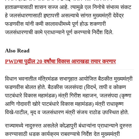
r
हाताळण्यासाठी शासन सज्ज आहे. त्यामुळे एल निनोचे संभाव्य संकट
e
हे जलसंधारणासाठी इष्टापत्ती असल्याचे सांगत मुख्यमंत्री देवेंद्र
फडणवीस यांनी कमी कालावधीमध्ये पूर्ण होऊ शकणारी
जलसंधारणाची कामे प्राधान्याने पूर्ण करण्याचे निर्देश दिले.
Also Read
PWDचा पुढील 20 वर्षांचा विकास आराखडा तयार करणार
विधान भवनातील मंत्रिमंडळ सभागृहात आयोजित बैठकीत मुख्यमंत्री
फडणवीस बोलत होते. बैठकीस जलसंपदा (विदर्भ, तापी व कोकण
पाटबंधारे विकास महामंडळ) मंत्री गिरीश महाजन, जलसंपदा (कृष्णा
आणि गोदावरी खोरे पाटबंधारे विकास महामंडळ) मंत्री राधाकृष्ण
विखे-पाटील, मृद व जलसंधारण मंत्री संजय राठोड उपस्थित होते.
राज्यामध्ये नादुरुस्त असलेले कोल्हापुरी बंधाऱ्यांना प्राधान्याने दुरुस्त
करण्यासाठी धडक कार्यक्रम राबवण्याचे निर्देश देत मुख्यमंत्री