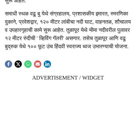
सुरू आहेत.
समाधी स्थळ वढू बु येथे संग्रहालय, प्रशासकीय इमारत, स्मरणिका
दुकाने, प्रवेशद्वार, १२० मीटर लांबीचा नदी घाट, वाहनतळ, शौचालय
व उपहारगृहाची कामे सुरू आहेत. तुळापूर येथे भीमा नदीवरील पुलावर
१२ मीटर रुंदीची ' व्हिविंग गॅलरी' असणार. तसेच तुळापूर आणि वढू
बुद्रुक येथे १०० फूट उंच हिंदवी स्वराज्य ध्वज उभारण्याची योजना.
ADVERTISEMENT / WIDGET