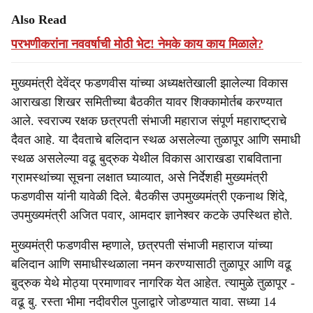
Also Read
परभणीकरांना नववर्षाची मोठी भेट! नेमके काय काय मिळाले?
मुख्यमंत्री देवेंद्र फडणवीस यांच्या अध्यक्षतेखाली झालेल्या विकास
आराखडा शिखर समितीच्या बैठकीत यावर शिक्कामोर्तब करण्यात
आले. स्वराज्य रक्षक छत्रपती संभाजी महाराज संपूर्ण महाराष्ट्राचे
दैवत आहे. या दैवताचे बलिदान स्थळ असलेल्या तुळापूर आणि समाधी
स्थळ असलेल्या वढू बुद्रुक येथील विकास आराखडा राबविताना
ग्रामस्थांच्या सूचना लक्षात घ्याव्यात, असे निर्देशही मुख्यमंत्री
फडणवीस यांनी यावेळी दिले. बैठकीस उपमुख्यमंत्री एकनाथ शिंदे,
उपमुख्यमंत्री अजित पवार, आमदार ज्ञानेश्वर कटके उपस्थित होते.
मुख्यमंत्री फडणवीस म्हणाले, छत्रपती संभाजी महाराज यांच्या
बलिदान आणि समाधीस्थळाला नमन करण्यासाठी तुळापूर आणि वढू
बुद्रुक येथे मोठ्या प्रमाणावर नागरिक येत आहेत. त्यामुळे तुळापूर -
वढू बु. रस्ता भीमा नदीवरील पुलाद्वारे जोडण्यात यावा. सध्या 14