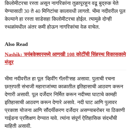
किलोमीटरचा रस्ता असून नागरिकांना तुळापूरहून वढू बुद्रुक येते
येण्यासाठी 30 ते 40 मिनिटांचा कालावधी लागतो. भीमा नदीवरील पूल
केल्याने हा रस्ता साडेसहा किलोमीटरचा होईल. त्यामुळे दोन्ही
स्थळांमधील अंतर कमी होऊन नागरिकांचा वेळ वाचेल.
Also Read
Nashik: त्र्यंबकेश्वरमध्ये आणखी 108 कोटींची सिंहस्थ विकासकामे
मंजूर
भीमा नदीवरील हा पूल 'व्हिवींग गॅलरी'सह असावा. पुलाची रचना
छत्रपती संभाजी महाराजांच्या काळातील इतिहासाची आठवण करून
देणारी असावी. पूल दर्जेदार निर्मित करून नदीच्या घाटाचे कामही
इतिहासाची आठवण करून देणारे असावे. नदी घाट आणि पुलावर
प्रकाश योजना आणि सौंदर्यीकरण दर्जेदार असण्याबरोबर या ठिकाणी
गाईडना प्रशिक्षण देण्यात यावे. त्यांना संपूर्ण ऐतिहासिक संदर्भांची
माहिती असावी.