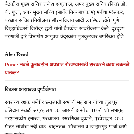
बैठकीस मुख्य सचिव राजेश अग्रवाल, अपर मुख्य सचिव (वित्त) ओ.
पी. गुप्ता, अपर मुख्य सचिव (सार्वजनिक बांधकाम) मनीषा म्हैसकर,
प्रधान सचिव (नियोजन) सौरभ विजय आदी उपस्थित होते. पुणे
जिल्हाधिकारी जितेंद्र डूडी यांनी बैठकीत सादरीकरण केले. दूरदृश्य
प्रणाली द्वारे विभागीय आयुक्त चंद्रकांत पुलकुंडवार उपस्थित होते.
Also Read
Pune: नवले पुलावरील अपघात रोखण्यासाठी सरकरने काय उचलले
पाऊल?
विकास आराखडा दृष्टीक्षेपात
स्वराज्य रक्षक धर्मवीर छत्रपती संभाजी महाराज यांच्या तुळापूर
बलिदान स्थळी संग्रहालय, 82 आसनी क्षमतेचा 10 डी शो सभागृह,
प्रशासकीय इमारत, ग्रंथालय, स्मरणिका दुकाने, प्रवेशद्वार, 350
मीटर लांबीचा नदी घाट, वाहनतळ, शौचालय व उपहारगृह यांची कामे