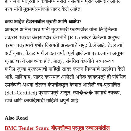
ही कंपनी पात्रता निकषांमध्ये बसत नसल्याचे पुरावे आमदार अनिल
परब यांनी मुख्यमंत्र्यांकडे सादर केले आहेत.
काय आहेत टेंडरमधील त्रुटी आणि आक्षेप?
आमदार अनिल परब यांनी मुख्यमंत्री फडणवीस यांना लिहिलेल्या
तक्रार पत्रात कंत्राटदार कंपनीने (RIL) सादर केलेल्या अनुभव
प्रमाणपत्रांमध्ये गंभीर विसंगती असल्याचे नमूद केले आहे. टेंडरच्या
अटींनुसार, केवळ मागील दहा वर्षांत पूर्ण झालेल्या प्रकल्पांचा अनुभव
ग्राह्य धरणे आवश्यक होते. मात्र, संबंधित कंपनीने २०१०-११
मधील जुन्या प्रकल्पाची माहिती सादर करून निकषांचे उल्लंघन केले
आहे. याशिवाय, सादर करण्यात आलेली अनेक कागदपत्रे ही संबंधित
उपकंपनी अथवा संलग्न कंपनीकडून देण्यात आलेली स्व-प्रमाणित
(Self-Certified) प्रमाणपत्रे असून, त्या��� कामाचे स्वरूप,
खर्च आणि कार्यादेशाची माहिती अपुरी आहे.
Also Read
BMC Tender Scam: बीएमसीच्या प्रमुख रुग्णालयांतील