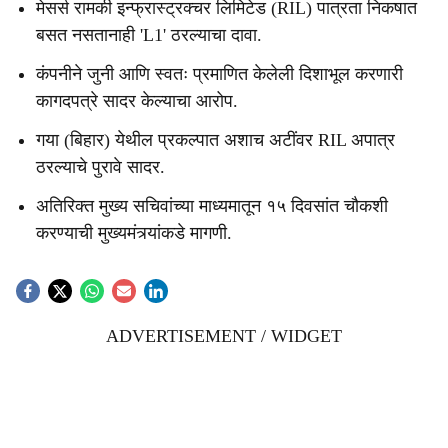
मेसर्स रामकी इन्फ्रास्ट्रक्चर लिमिटेड (RIL) पात्रता निकषात
बसत नसतानाही 'L1' ठरल्याचा दावा.
कंपनीने जुनी आणि स्वतः प्रमाणित केलेली दिशाभूल करणारी
कागदपत्रे सादर केल्याचा आरोप.
गया (बिहार) येथील प्रकल्पात अशाच अटींवर RIL अपात्र
ठरल्याचे पुरावे सादर.
अतिरिक्त मुख्य सचिवांच्या माध्यमातून १५ दिवसांत चौकशी
करण्याची मुख्यमंत्र्यांकडे मागणी.
ADVERTISEMENT / WIDGET