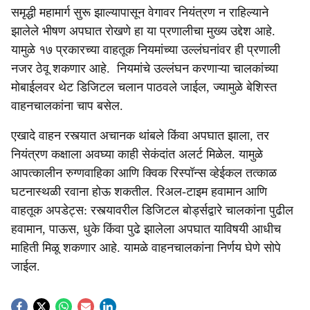
समृद्धी महामार्ग सुरू झाल्यापासून वेगावर नियंत्रण न राहिल्याने
झालेले भीषण अपघात रोखणे हा या प्रणालीचा मुख्य उद्देश आहे.
यामुळे १७ प्रकारच्या वाहतूक नियमांच्या उल्लंघनांवर ही प्रणाली
नजर ठेवू शकणार आहे. नियमांचे उल्लंघन करणाऱ्या चालकांच्या
मोबाईलवर थेट डिजिटल चलान पाठवले जाईल, ज्यामुळे बेशिस्त
वाहनचालकांना चाप बसेल.
एखादे वाहन रस्त्यात अचानक थांबले किंवा अपघात झाला, तर
नियंत्रण कक्षाला अवघ्या काही सेकंदांत अलर्ट मिळेल. यामुळे
आपत्कालीन रुग्णवाहिका आणि क्विक रिस्पॉन्स व्हेईकल तत्काळ
घटनास्थळी रवाना होऊ शकतील. रिअल-टाइम हवामान आणि
वाहतूक अपडेट्स: रस्त्यावरील डिजिटल बोर्ड्सद्वारे चालकांना पुढील
हवामान, पाऊस, धुके किंवा पुढे झालेला अपघात याविषयी आधीच
माहिती मिळू शकणार आहे. यामळे वाहनचालकांना निर्णय घेणे सोपे
जाईल.