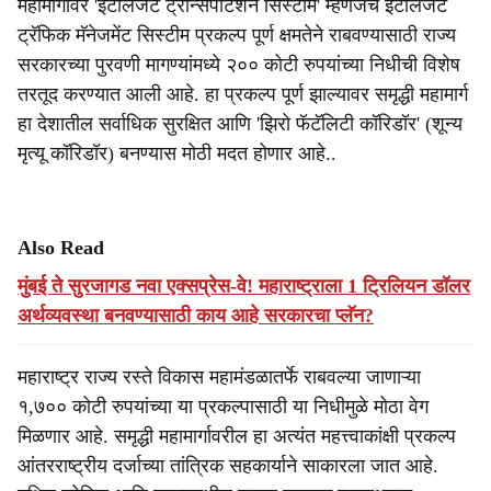
महामार्गावर 'इंटेलिजेंट ट्रान्सपोर्टेशन सिस्टीम' म्हणजेच इंटेलिजेंट
e
ट्रॅफिक मॅनेजमेंट सिस्टीम प्रकल्प पूर्ण क्षमतेने राबवण्यासाठी राज्य
सरकारच्या पुरवणी मागण्यांमध्ये २०० कोटी रुपयांच्या निधीची विशेष
तरतूद करण्यात आली आहे. हा प्रकल्प पूर्ण झाल्यावर समृद्धी महामार्ग
हा देशातील सर्वाधिक सुरक्षित आणि 'झिरो फॅटॅलिटी कॉरिडॉर' (शून्य
मृत्यू कॉरिडॉर) बनण्यास मोठी मदत होणार आहे..
Also Read
मुंबई ते सुरजागड नवा एक्सप्रेस-वे! महाराष्ट्राला 1 ट्रिलियन डॉलर
अर्थव्यवस्था बनवण्यासाठी काय आहे सरकारचा प्लॅन?
महाराष्ट्र राज्य रस्ते विकास महामंडळातर्फे राबवल्या जाणाऱ्या
१,७०० कोटी रुपयांच्या या प्रकल्पासाठी या निधीमुळे मोठा वेग
मिळणार आहे. समृद्धी महामार्गावरील हा अत्यंत महत्त्वाकांक्षी प्रकल्प
आंतरराष्ट्रीय दर्जाच्या तांत्रिक सहकार्याने साकारला जात आहे.