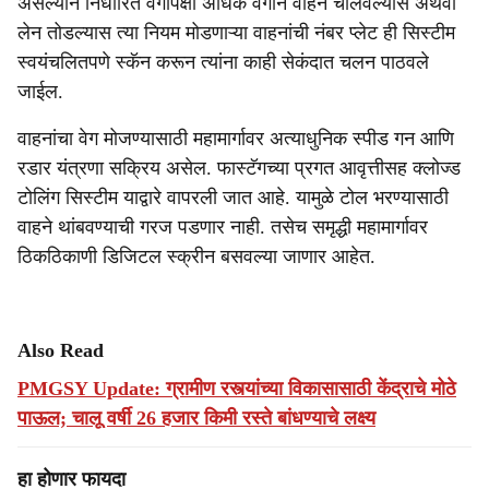
असल्याने निर्धारित वेगापेक्षा अधिक वेगाने वाहन चालवल्यास अथवा
लेन तोडल्यास त्या नियम मोडणाऱ्या वाहनांची नंबर प्लेट ही सिस्टीम
स्वयंचलितपणे स्कॅन करून त्यांना काही सेकंदात चलन पाठवले
जाईल.
वाहनांचा वेग मोजण्यासाठी महामार्गावर अत्याधुनिक स्पीड गन आणि
रडार यंत्रणा सक्रिय असेल. फास्टॅगच्या प्रगत आवृत्तीसह क्लोज्ड
टोलिंग सिस्टीम याद्वारे वापरली जात आहे. यामुळे टोल भरण्यासाठी
वाहने थांबवण्याची गरज पडणार नाही. तसेच समृद्धी महामार्गावर
ठिकठिकाणी डिजिटल स्क्रीन बसवल्या जाणार आहेत.
Also Read
PMGSY Update: ग्रामीण रस्त्यांच्या विकासासाठी केंद्राचे मोठे
पाऊल; चालू वर्षी 26 हजार किमी रस्ते बांधण्याचे लक्ष्य
हा होणार फायदा