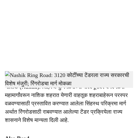
o
c
i
a
l
s
Nashik Ring Road
-
Tendernama
h
नाशिक (Nashik): सिंहस्थ कुंभमेळ्याच्या पार्श्वभूमीवर वेगवेगळ्या
a
महामार्गांवरून नाशिक शहरात येणारी वाहतूक शहराबाहेरून परस्पर
r
वळवण्यासाठी प्रस्तावित करण्यात आलेला सिंहस्थ परिक्रमा मार्ग
अर्थात रिंगरोडसाठी राबवण्यात आलेल्या टेंडर प्रक्रियेला राज्य
e
शासनाने विशेष मान्यता दिली आहे.