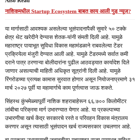
Also Read
नाशिकमधील Startup Ecosystem बाबत काय आली गुड न्यूज?
या मार्गासाठी आवश्यक असलेल्या भूसंपादनापैकी सुमारे ५० टक्के
क्षेत्र थेट खरेदीने देण्यास शेतक-यांनी संमती दिली आहे. यामुळे
महाराष्ट्र पायाभूत सुविधा विकास महामंडळाने राबवलेल्या टेंडर
प्रक्रियेला मंजुरी देण्यात आली आहे. यामुळे टेंडरमध्ये सर्वात कमी
दराने पात्र ठरणाऱ्या बोलीदारांना पुढील आठवड्यात कार्यादेश दिले
जाणार असल्याची माहिती अधिकृत सूत्रांनी दिली आहे. यामुळे
रिंगरोडच्या प्रत्यक्ष कामास सुरवात होणार असून नियोजनाप्रमाणे ३१
मार्च २०२७ पूर्वी या महामार्गाचे काम पूर्णत्वास जाऊ शकते.
सिंहस्थ कुंभमेळ्यापूर्वी नाशिक शहराबाहेरून ६६.७०० किलोमीटर
लांबीचा परिक्रमा मार्ग उभारण्यात येणार आहे. या प्रकल्पाच्या
उभारणीचा खर्च केंद्र सरकारचे रस्ते व परिवहन विकास मंत्रालय
करणार असून त्यासाठी भूसंपादन खर्च राज्यसरकार उचलणार आहे.