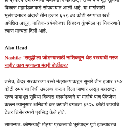
हा प्रकल्प उभारण्याची जबाबदीरप महाराष्ट्र राज्य पायाभूत सुविधा
विकास महामंडळाकडे सोपवण्यात आली आहे. या मार्गासाठी
भूसंपादनावर अंदाजे तीन हजार ६५९.४७ कोटी रुपयांचा खर्च
अपेक्षित असून, नाशिक-त्र्यंबकेश्वर सिंहस्थ कुंभमेळा प्राधिकरणाने
त्यास मान्यता दिली आहे.
Also Read
Nashik: 'समृद्धी'ला जोडण्यासाठी नाशिकहून थेट रस्त्याची गरज
नाही? काय म्हणाल्या मंत्री बोर्डीकर?
तसेच, केंद्र सरकारच्या रस्ते मंत्रालयाकडून सुमारे तीन हजार ९५४
कोटी रुपयांचा निधी उपलब्ध करून दिला जाणार असून महाराष्‍ट्र
राज्य पायाभूत सुविधा विकास महामंडळाने या मार्गाचे पाच पॅकेजेस
करून त्यानुसार अनिवार्य कर कपाती वगळता ३१२० कोटी रुपयांचे
टेंडर डिसेंबरमध्ये प्रसिद्ध केले होते.
सामान्यतः कोणत्याही मोठ्या प्रकल्पाचे भूसंपादन पूर्ण झाल्यावरच