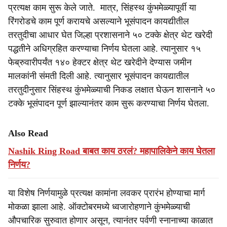
प्रत्यक्ष काम सुरू केले जाते. मात्र, सिंहस्थ कुंभमेळ्यापूर्वी या
रिंगरोडचे काम पूर्ण करायचे असल्याने भूसंपादन कायद्यीतील
तरतुदीचा आधार घेत जिल्हा प्रशासनाने ५० टक्के क्षेत्र थेट खरेदी
पद्धतीने अधिग्रहित करण्याचा निर्णय घेतला आहे. त्यानुसार १५
फेब्रुवारीपर्यंत १४० हेक्टर क्षेत्र थेट खरेदीने देण्यास जमीन
मालकांनी संमती दिली आहे. त्यानुसार भूसंपादन कायद्यातील
तरतुदीनुसार सिंहस्थ कुंभमेळ्याची निकड लक्षात घेऊन शासनाने ५०
टक्के भूसंपादन पूर्ण झाल्यानंतर काम सुरू करण्याचा निर्णय घेतला.
Also Read
Nashik Ring Road बाबत काय ठरलं? महापालिकेने काय घेतला
निर्णय?
या विशेष निर्णयामुळे प्रत्यक्ष कामांना लवकर प्रारंभ होण्याचा मार्ग
मोकळा झाला आहे. ऑक्टोबरमध्ये ध्वजारोहणाने कुंभमेळ्याची
औपचारिक सुरुवात होणार असून, त्यानंतर पर्वणी स्नानाच्या काळात