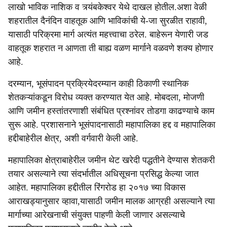
लाखो भाविक नाशिक व त्र्यंबकेश्वर येथे दाखल होतील.अशा वेळी
शहरातील दैनंदिन वाहतूक आणि भाविकांची ये-जा सुरळीत राहावी,
यासाठी परिक्रमा मार्ग अत्यंत महत्त्वाचा ठरेल. बाहेरून येणारी जड
वाहतूक शहरात न आणता ती बाह्य वळण मार्गाने वळवणे शक्य होणार
आहे.
दरम्यान, भूसंपादन प्रक्रियेदरम्यान काही ठिकाणी स्थानिक
शेतकऱ्यांकडून विरोध व्यक्त करण्यात येत आहे. मोबदला, मोजणी
आणि जमीन हस्तांतरणाशी संबंधित प्रश्नांवर तोडगा काढण्याचे काम
सुरू आहे. प्रशासनाने भूसंपादनासाठी महापालिका हद्द व महापालिका
हद्दीबाहेरील क्षेत्र, अशी वर्गवारी केली आहे.
महापालिका क्षेत्राबाहेरील जमीन थेट खरेदी पद्धतीने देण्यास शेतकरी
तयार असल्याने त्या संदर्भातील अधिसूचना प्रसिद्ध केल्या जात
आहेत. महापालिका हद्दीतील रिंगरोड हा २०१७ च्या विकास
आराखड्यानुसार व्हावा,यासाठी जमीन मालक आग्रही असल्याने त्या
मार्गाच्या आरेखनाची संयुक्त पाहणी केली जाणार असल्याचे