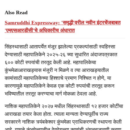
Also Read
Samruddhi Expressway: 'समृद्धी'वरील नवीन इंटरचेंजबाबत
'एमएसआरडीसी'चे अधिकारीच अंधारात
सिंहस्थासाठी आतापर्येत मंजूर झालेल्या प्रकल्पांसाठी स्वहिस्सा
देण्यासाठी महापालिकेने २०२५-२६ च्या सुधारित अंदाजपत्रकात
६०० कोटी रुपयांची तरतूद केली आहे. महापालिकेचा
कुंभमेळाआराखड्यास मंजुरी न मिळणे व त्या आराखड्यातील
कामांसाठी महापालिकेच्या हिश्शाचे प्रमाण निश्चित न होणे, या
कारणामुळे महापालिकेने केवळ एक कोटी रुपयांची तरतूद करून
भविष्यातील तरतूर करण्याचा मार्ग मोकळा ठेवला आहे.
नाशिक महापालिकेने २०२७ मधील सिंहस्थासाठी १२ हजार कोटींचा
आराखडा तयार केला होता. त्याला मान्यता देण्यापूर्वीच राज्य
सरकारने नाशिक त्र्यंबकेश्वर कुंभमेळा प्राधिकरणची स्थापना केली
आहे. यामुळे कुंभमेळ्यातील वेगवेगळ्या कामांची अंमलबजावणी करणा-