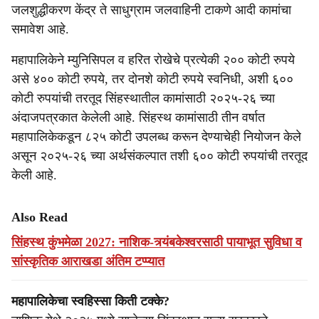
जलशुद्धीकरण केंद्र ते साधुग्राम जलवाहिनी टाकणे आदी कामांचा
समावेश आहे.
महापालिकेने म्युनिसिपल व हरित रोखेचे प्रत्येकी २०० कोटी रुपये
असे ४०० कोटी रुपये, तर दोनशे कोटी रुपये स्वनिधी, अशी ६००
कोटी रुपयांची तरतूद सिंहस्थातील कामांसाठी २०२५-२६ च्या
अंदाजपत्रकात केलेली आहे. सिंहस्थ कामांसाठी तीन वर्षात
महापालिकेकडून ८२५ कोटी उपलब्ध करून देण्याचेही नियोजन केले
असून २०२५-२६ च्या अर्थसंकल्पात तशी ६०० कोटी रुपयांची तरतूद
केली आहे.
Also Read
सिंहस्थ कुंभमेळा 2027: नाशिक-त्र्यंबकेश्वरसाठी पायाभूत सुविधा व
सांस्कृतिक आराखडा अंतिम टप्प्यात
महापालिकेचा स्वहिस्सा किती टक्के?