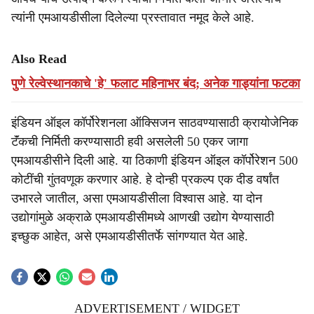
त्यांनी एमआयडीसीला दिलेल्या प्रस्तावात नमूद केले आहे.
Also Read
पुणे रेल्वेस्थानकाचे 'हे' फलाट महिनाभर बंद; अनेक गाड्यांना फटका
इंडियन ऑइल कॉर्पोरेशनला ऑक्सिजन साठवण्यासाठी क्रायोजेनिक
टॅंकची निर्मिती करण्यासाठी हवी असलेली 50 एकर जागा
एमआयडीसीने दिली आहे. या ठिकाणी इंडियन ऑइल कॉर्पोरेशन 500
कोटींची गुंतवणूक करणार आहे. हे दोन्ही प्रकल्प एक दीड वर्षांत
उभारले जातील, असा एमआयडीसीला विश्वास आहे. या दोन
उद्योगांमुळे अक्राळे एमआयडीसीमध्ये आणखी उद्योग येण्यासाठी
इच्छुक आहेत, असे एमआयडीसीतर्फे सांगण्यात येत आहे.
ADVERTISEMENT / WIDGET