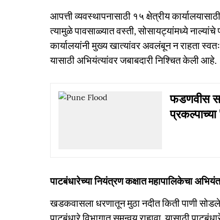
आपत्ती व्यवस्थापनासाठी १५ क्षेत्रीय कार्यालयासाठी 
त्यामुळे पावसाळ्यात वस्ती, सोसायट्यांमध्ये नाल्यांचे
कार्यालयांनी मुख्य खात्यांवर अवलंबून न राहता स्व
यासाठी अभियंत्यांवर जबाबदारी निश्‍चित केली आहे.
फडणवीस सरका
प्रकल्पाच्या
पाटबंधारेच्या नियंत्रण कक्षात महापालिकेचा अभियंत
खडकवासला धरणातून मुठा नदीत किती पाणी सोडले
पाटबंधारे विभागात समन्वय राहावा, यासाठी पाटबंधारे