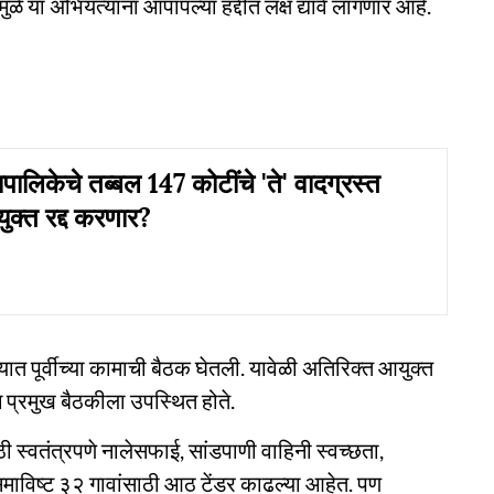
े या अभियंत्यांना आपापल्या हद्दीत लक्ष द्यावे लागणार आहे.
ालिकेचे तब्बल 147 कोटींचे 'ते' वादग्रस्त
युक्त रद्द करणार?
त पूर्वीच्या कामाची बैठक घेतली. यावेळी अतिरिक्त आयुक्त
ग प्रमुख बैठकीला उपस्थित होते.
ाठी स्वतंत्रपणे नालेसफाई, सांडपाणी वाहिनी स्वच्छता,
समाविष्ट ३२ गावांसाठी आठ टेंडर काढल्या आहेत. पण