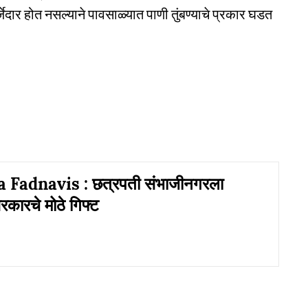
जेदार होत नसल्‍याने पावसाळ्यात पाणी तुंबण्याचे प्रकार घडत
Fadnavis : छत्रपती संभाजीनगरला
ारचे मोठे गिफ्ट