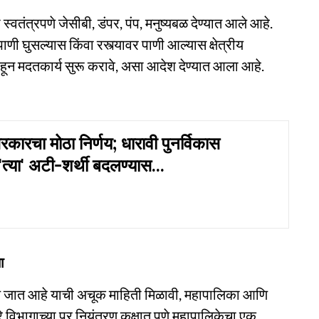
स्वतंत्रपणे जेसीबी, डंपर, पंप, मनुष्यबळ देण्यात आले आहे.
 पाणी घुसल्यास किंवा रस्त्यावर पाणी आल्यास क्षेत्रीय
तःहून मदतकार्य सुरू करावे, असा आदेश देण्यात आला आहे.
रचा मोठा निर्णय; धारावी पुनर्विकास
 'त्या' अटी-शर्थी बदलण्यास...
ा
 जात आहे याची अचूक माहिती मिळावी, महापालिका आणि
 विभागाच्या पूर नियंत्रण कक्षात पुणे महापालिकेचा एक