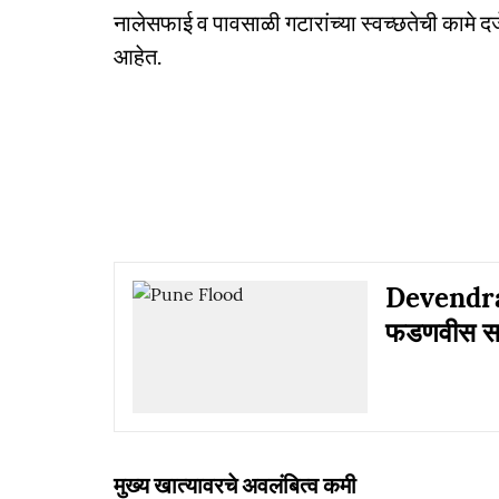
नालेसफाई व पावसाळी गटारांच्या स्वच्छतेची कामे दर्
आहेत.
Devendra 
फडणवीस सरक
मुख्य खात्यावरचे अवलंबित्व कमी