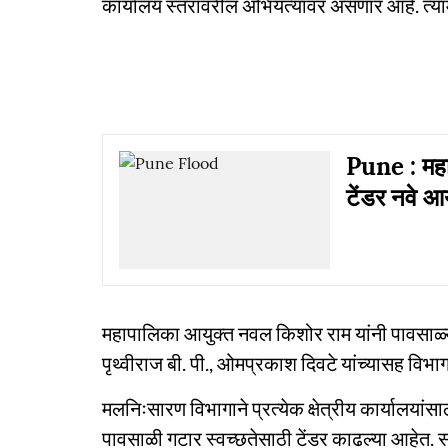
कार्यालय स्तरावरील अभियंत्यांवर असणार आहे. त्यामुळ
Pune : महाप
टेंडर नवे आ
महापालिका आयुक्त नवल किशोर राम यांनी पावसाळ्या
पृथ्वीराज बी. पी., ओमप्रकाश दिवटे यांच्यासह विभा
मलनिःसारण विभागाने प्रत्येक क्षेत्रीय कार्यालयांस
पावसाळी गटार स्वच्छतेसाठी टेंडर काढल्या आहेत. 