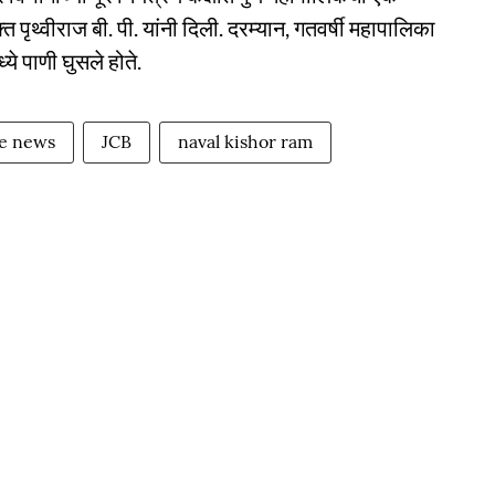
ृथ्वीराज बी. पी. यांनी दिली. दरम्यान, गतवर्षी महापालिका
े पाणी घुसले होते.
e news
JCB
naval kishor ram