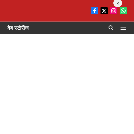
×
वेब स्टोरीज